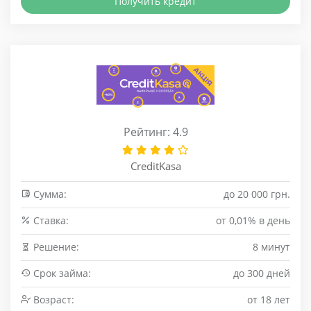
Получить кредит
Рейтинг: 4.9
CreditKasa
Сумма:
до 20 000 грн.
Cтавка:
от 0,01% в день
Решение:
8 минут
Срок займа:
до 300 дней
Возраст:
от 18 лет