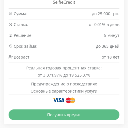
SelfieCredit
Сумма:
до 25 000 грн.
Cтавка:
от 0,01% в день
Решение:
5 минут
Срок займа:
до 365 дней
Возраст:
от 18 лет
Реальная годовая процентная ставка:
от 3 371,97% до 19 525,37%
Предупреждение о последствиях
Основные характеристики услуги
Получить кредит