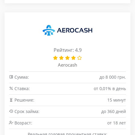
Рейтинг: 4.9
Aerocash
Сумма:
до 8 000 грн.
Cтавка:
от 0,01% в день
Решение:
15 минут
Срок займа:
до 360 дней
Возраст:
от 18 лет
Реальная годовая процентная ставка: