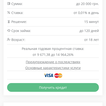
Сумма:
до 20 000 грн.
Cтавка:
от 0,01% в день
Решение:
15 минут
Срок займа:
до 120 дней
Возраст:
от 18 лет
Реальная годовая процентная ставка:
от 9 671,38 до 14 964,26%
Предупреждение о последствиях
Основные характеристики услуги
Получить кредит