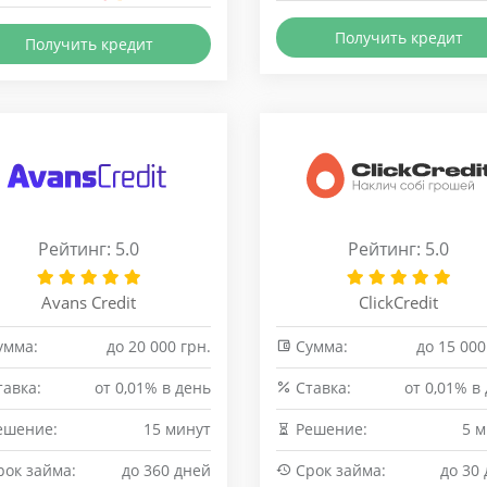
Получить кредит
Получить кредит
Рейтинг: 5.0
Рейтинг: 5.0
Avans Credit
ClickCredit
умма:
до 20 000 грн.
Сумма:
до 15 000
авка:
от 0,01% в день
Cтавка:
от 0,01% в
ешение:
15 минут
Решение:
5 
ок займа:
до 360 дней
Срок займа:
до 30