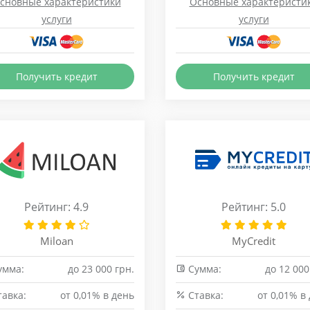
сновные характеристики
Основные характеристи
услуги
услуги
Получить кредит
Получить кредит
Рейтинг: 4.9
Рейтинг: 5.0
Miloan
MyCredit
умма:
до 23 000 грн.
Сумма:
до 12 000
авка:
от 0,01% в день
Cтавка:
от 0,01% в