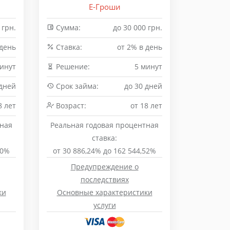
Е-Гроши
 грн.
Сумма:
до 30 000 грн.
 день
Cтавка:
от 2% в день
минут
Решение:
5 минут
 дней
Срок займа:
до 30 дней
8 лет
Возраст:
от 18 лет
тная
Реальная годовая процентная
ставка:
00%
от 30 886,24% до 162 544,52%
Предупреждение о
последствиях
ки
Основные характеристики
услуги