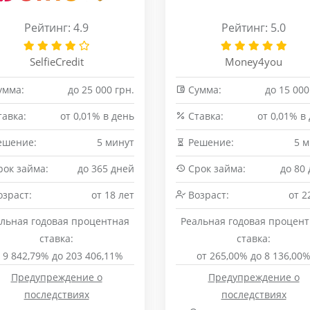
Рейтинг: 4.9
Рейтинг: 5.0
SelfieCredit
Money4you
умма:
до 25 000 грн.
Сумма:
до 15 000
авка:
от 0,01% в день
Cтавка:
от 0,01% в
ешение:
5 минут
Решение:
5 
ок займа:
до 365 дней
Срок займа:
до 80
зраст:
от 18 лет
Возраст:
от 2
льная годовая процентная
Реальная годовая процен
ставка:
ставка:
 9 842,79% до 203 406,11%
от 265,00% до 8 136,00
Предупреждение о
Предупреждение о
последствиях
последствиях