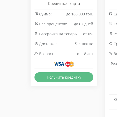
Кредитная карта
Сумма:
до 100 000 грн.
С
Без процентов:
до 62 дней
Cт
Рассрочка на товары:
от 0%
Р
Доставка:
бесплатно
Ср
Возраст:
от 18 лет
Во
Реа
Получить кредитку
О