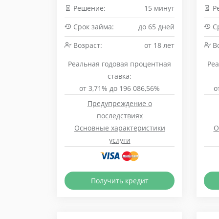
Решение:
15 минут
Р
Срок займа:
до 65 дней
Ср
Возраст:
от 18 лет
Во
Реальная годовая процентная
Реа
ставка:
от 3,71% до 196 086,56%
о
Предупреждение о
последствиях
Основные характеристики
О
услуги
Получить кредит