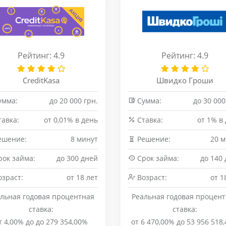
Рейтинг: 4.9
Рейтинг: 4.9
CreditKasa
Швидко Гроши
умма:
до 20 000 грн.
Сумма:
до 30 000
авка:
от 0,01% в день
Cтавка:
от 1% в
ешение:
8 минут
Решение:
20 м
ок займа:
до 300 дней
Срок займа:
до 140
зраст:
от 18 лет
Возраст:
от 1
льная годовая процентная
Реальная годовая процен
ставка:
ставка:
т 4,00% до до 279 354,00%
от 6 470,00% до 53 956 518