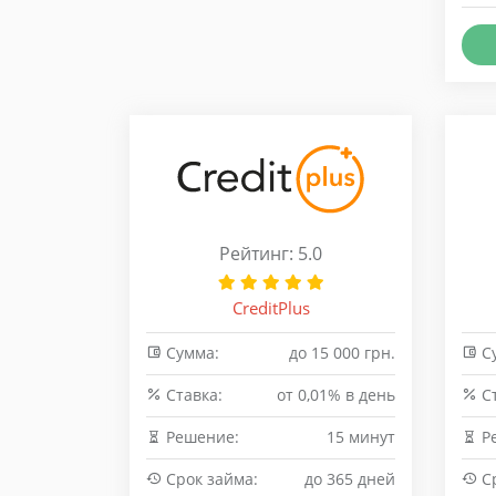
Рейтинг: 5.0
CreditPlus
Сумма:
до 15 000 грн.
С
Cтавка:
от 0,01% в день
Cт
Решение:
15 минут
Р
Срок займа:
до 365 дней
Ср