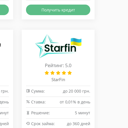
Получить кредит
Рейтинг: 5.0
StarFin
 грн.
Сумма:
до 20 000 грн.
 день
Cтавка:
от 0,01% в день
минут
Решение:
5 минут
 дней
Срок займа:
до 360 дней