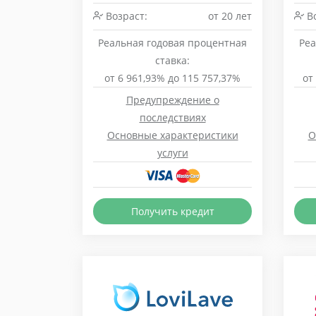
Возраст:
от 20 лет
Во
Реальная годовая процентная
Реа
ставка:
от 6 961,93% до 115 757,37%
от
Предупреждение о
последствиях
Основные характеристики
О
услуги
Получить кредит