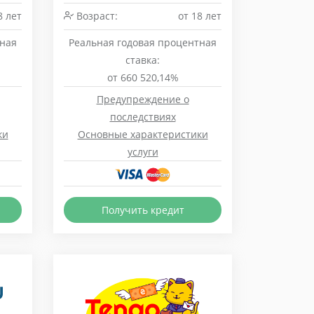
8 лет
Возраст:
от 18 лет
тная
Реальная годовая процентная
ставка:
от 660 520,14%
Предупреждение о
последствиях
ки
Основные характеристики
услуги
Получить кредит