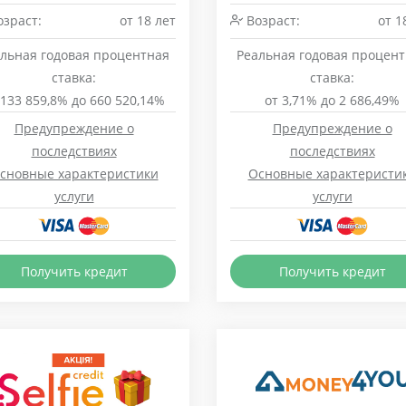
зраст:
от 18 лет
Возраст:
от 1
льная годовая процентная
Реальная годовая процен
ставка:
ставка:
 133 859,8% до 660 520,14%
от 3,71% до 2 686,49%
Предупреждение о
Предупреждение о
последствиях
последствиях
сновные характеристики
Основные характеристи
услуги
услуги
Получить кредит
Получить кредит