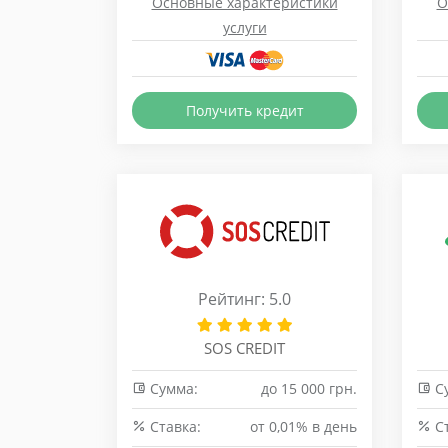
Основные характеристики
О
услуги
Получить кредит
Рейтинг: 5.0
SOS CREDIT
Сумма:
до 15 000 грн.
С
Cтавка:
от 0,01% в день
Cт