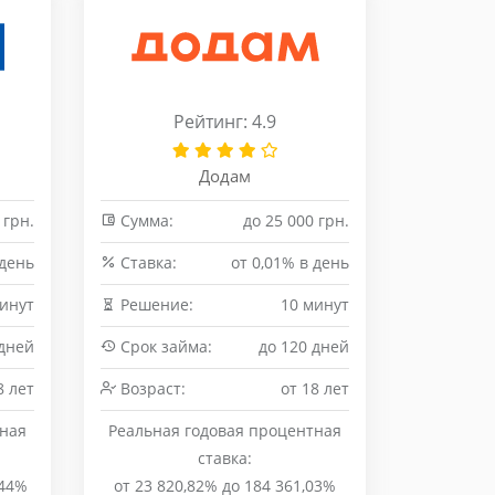
Рейтинг: 4.9
Додам
 грн.
Сумма:
до 25 000 грн.
 день
Cтавка:
от 0,01% в день
инут
Решение:
10 минут
 дней
Срок займа:
до 120 дней
8 лет
Возраст:
от 18 лет
тная
Реальная годовая процентная
ставка:
,44%
от 23 820,82% до 184 361,03%