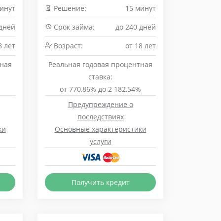
инут
Решение:
15 минут
 дней
Срок займа:
до 240 дней
8 лет
Возраст:
от 18 лет
тная
Реальная годовая процентная
ставка:
%
от 770,86% до 2 182,54%
Предупреждение о
последствиях
ки
Основные характеристики
услуги
Получить кредит