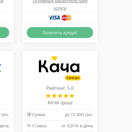
ки
Основные характеристики
услуги
Получить кредит
Рейтинг: 5.0
КАЧА гроші
 грн.
Сумма:
до 15 000 грн.
 день
Cтавка:
от 0,01% в день