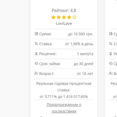
Рейтинг: 4.8
LoviLave
Сумма:
до 10 000 грн.
С
Cтавка:
от 1,98% в день
Cт
Решение:
1 минута
Р
Срок займа:
до 30 дней
Ср
Возраст:
от 18 лет
Во
Реальная годовая процентная
Реа
ставка:
от 3,711% до 1 418 017,60%
от
Предупреждение о
последствиях