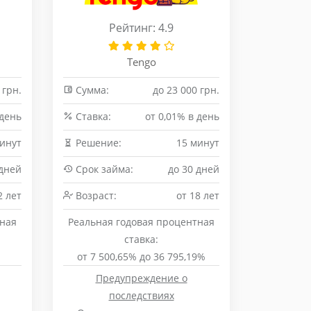
Рейтинг: 4.9
Tengo
 грн.
Сумма:
до 23 000 грн.
 день
Cтавка:
от 0,01% в день
минут
Решение:
15 минут
 дней
Срок займа:
до 30 дней
2 лет
Возраст:
от 18 лет
тная
Реальная годовая процентная
ставка:
%
от 7 500,65% до 36 795,19%
Предупреждение о
последствиях