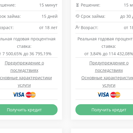
ешение:
15 минут
Решение:
15 м
ок займа:
15 дней
Срок займа:
до 30
зраст:
от 18 лет
Возраст:
от 1
льная годовая процентная
Реальная годовая процен
ставка:
ставка:
т 7 500,65% до 36 795,19%
от 3,84% до 114 432,08
Предупреждение о
Предупреждение о
последствиях
последствиях
сновные характеристики
Основные характеристи
услуги
услуги
Получить кредит
Получить кредит