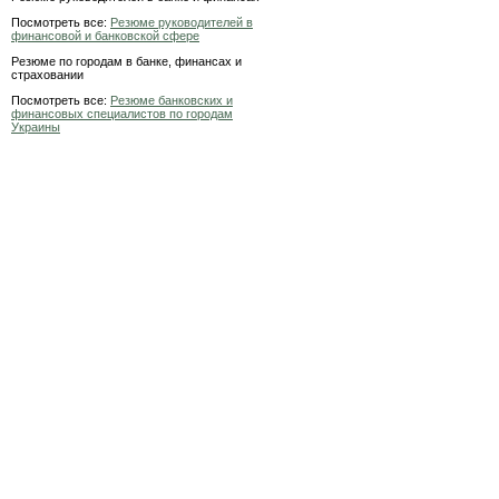
Посмотреть все:
Резюме руководителей в
финансовой и банковской сфере
Резюме по городам в банке, финансах и
страховании
Посмотреть все:
Резюме банковских и
финансовых специалистов по городам
Украины