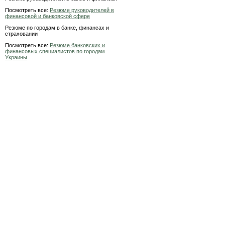
Посмотреть все:
Резюме руководителей в
финансовой и банковской сфере
Резюме по городам в банке, финансах и
страховании
Посмотреть все:
Резюме банковских и
финансовых специалистов по городам
Украины