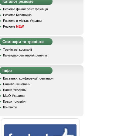
Каталог резюме
Резюме фінансових фахівців
Резюме Керівників
Резюме в містах України
Резюме
NEW
Семінари та тренінги
Тренінгові компанії
Календар семінарів/тренінгів
Інфо
Виставки, конференції, семінари
Банківські новини
Банки Украины
МФО Украины
Кредит онлайн
Контакти