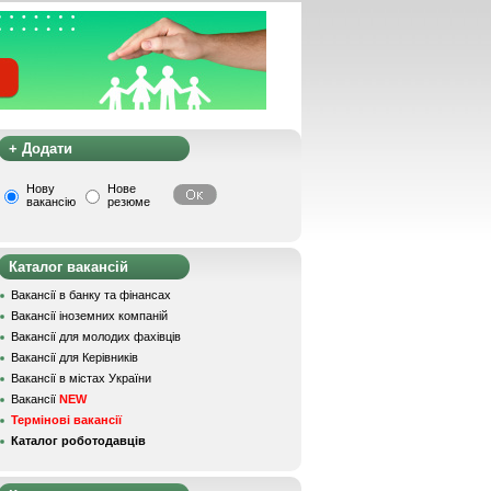
+ Додати
Нову
Нове
вакансію
резюме
Каталог вакансій
Вакансії в банку та фінансах
Вакансії іноземних компаній
Вакансії для молодих фахівців
Вакансії для Керівників
Вакансії в містах України
Вакансії
NEW
Термінові вакансії
Каталог роботодавців