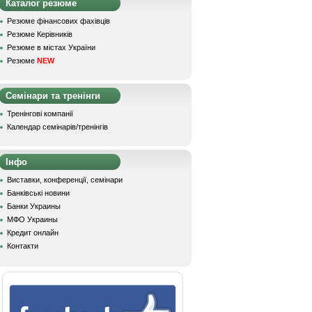
Каталог резюме
Резюме фінансових фахівців
Резюме Керівників
Резюме в містах України
Резюме
NEW
Семінари та тренінги
Тренінгові компанії
Календар семінарів/тренінгів
Інфо
Виставки, конференції, семінари
Банківські новини
Банки Украины
МФО Украины
Кредит онлайн
Контакти