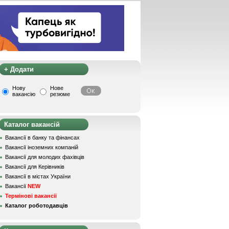
+ Додати
Нову
Нове
вакансію
резюме
Каталог вакансій
Вакансії в банку та фінансах
Вакансії іноземних компаній
Вакансії для молодих фахівців
Вакансії для Керівників
Вакансії в містах України
Вакансії
NEW
Термінові вакансії
Каталог роботодавців