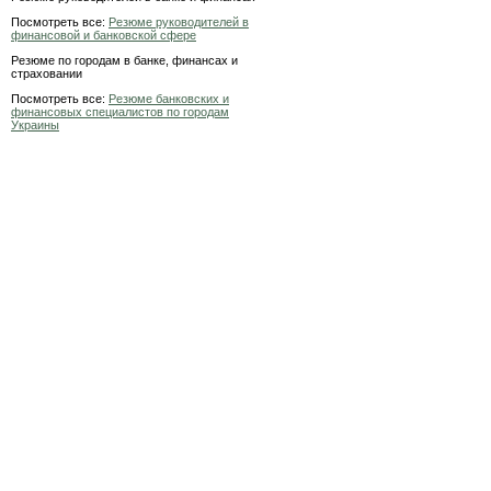
Посмотреть все:
Резюме руководителей в
финансовой и банковской сфере
Резюме по городам в банке, финансах и
страховании
Посмотреть все:
Резюме банковских и
финансовых специалистов по городам
Украины