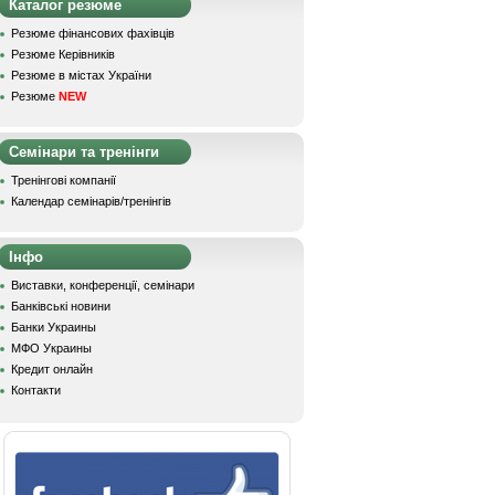
Каталог резюме
Резюме фінансових фахівців
Резюме Керівників
Резюме в містах України
Резюме
NEW
Семінари та тренінги
Тренінгові компанії
Календар семінарів/тренінгів
Інфо
Виставки, конференції, семінари
Банківські новини
Банки Украины
МФО Украины
Кредит онлайн
Контакти