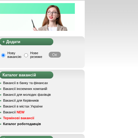
+ Додати
Нову
Нове
вакансію
резюме
Каталог вакансій
Вакансії в банку та фінансах
Вакансії іноземних компаній
Вакансії для молодих фахівців
Вакансії для Керівників
Вакансії в містах України
Вакансії
NEW
Термінові вакансії
Каталог роботодавців