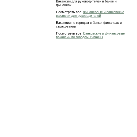
Вакансии для руководителей в банке и
финансах
Посмотреть все:
Финансовые и банковские
вакансии для руководителей
Вакансии по городам в банке, финансах и
страховании
Посмотреть все:
Банковские и финансовые
вакансии по городам Украины