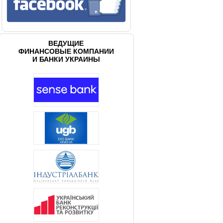
ВЕДУЩИЕ
ФИНАНСОВЫЕ КОМПАНИИ
И БАНКИ УКРАИНЫ