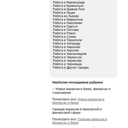
Работа в Кировограде
Работа в Кременчуге
Работа в Кривом Роге
Работа в Луцке
Работа во Львове
Работа в Мариуполе
Работа в Николаеве
Работа в Одессе
Работа в Полтаве
Работа в Ровно
Работа в Сумах
Работа в Тернополе
Работа в Ужгороде
Работа в Харькове
Работа в Херсоне
Работа в Хмельницком
Работа в Черкассах
Работа в Чернигове
Работа в Черновцах
Работа в Других городах
Наиболее посещаемые рубрики
✅ Новые вакансии в банке, финансах и
страховании
Посмотреть все:
Новые вакансии в
финансах и банке
Горящие вакансии в банковской и
финансовой сфере
Посмотреть все:
Горящие вакансии в
финансах и банке