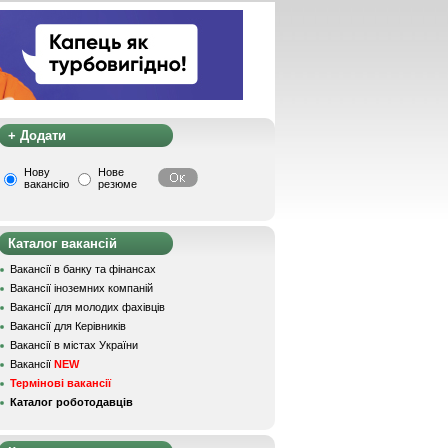
+ Додати
Нову
Нове
вакансію
резюме
Каталог вакансій
Вакансії в банку та фінансах
Вакансії іноземних компаній
Вакансії для молодих фахівців
Вакансії для Керівників
Вакансії в містах України
Вакансії
NEW
Термінові вакансії
Каталог роботодавців