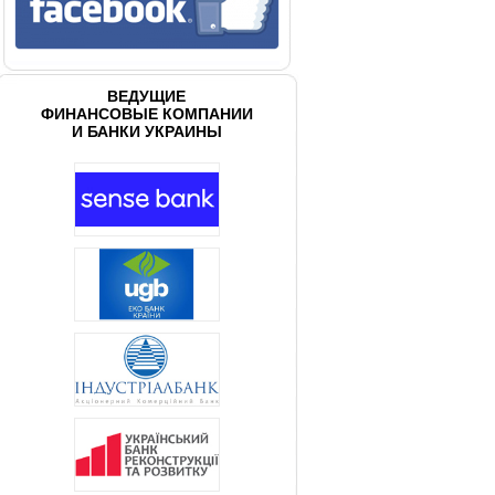
ВЕДУЩИЕ
ФИНАНСОВЫЕ КОМПАНИИ
И БАНКИ УКРАИНЫ