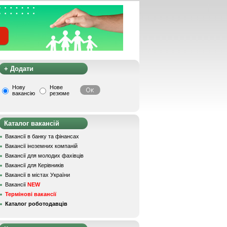
+ Додати
Нову
Нове
вакансію
резюме
Каталог вакансій
Вакансії в банку та фінансах
Вакансії іноземних компаній
Вакансії для молодих фахівців
Вакансії для Керівників
Вакансії в містах України
Вакансії
NEW
Термінові вакансії
Каталог роботодавців