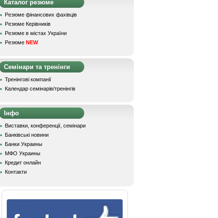
Каталог резюме
Резюме фінансових фахівців
Резюме Керівників
Резюме в містах України
Резюме
NEW
Семінари та тренінги
Тренінгові компанії
Календар семінарів/тренінгів
Інфо
Виставки, конференції, семінари
Банківські новини
Банки Украины
МФО Украины
Кредит онлайн
Контакти