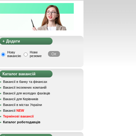
+ Додати
Нову
Нове
вакансію
резюме
Каталог вакансій
Вакансії в банку та фінансах
Вакансії іноземних компаній
Вакансії для молодих фахівців
Вакансії для Керівників
Вакансії в містах України
Вакансії
NEW
Термінові вакансії
Каталог роботодавців