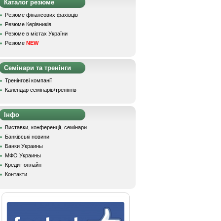
Каталог резюме
Резюме фінансових фахівців
Резюме Керівників
Резюме в містах України
Резюме
NEW
Семінари та тренінги
Тренінгові компанії
Календар семінарів/тренінгів
Інфо
Виставки, конференції, семінари
Банківські новини
Банки Украины
МФО Украины
Кредит онлайн
Контакти