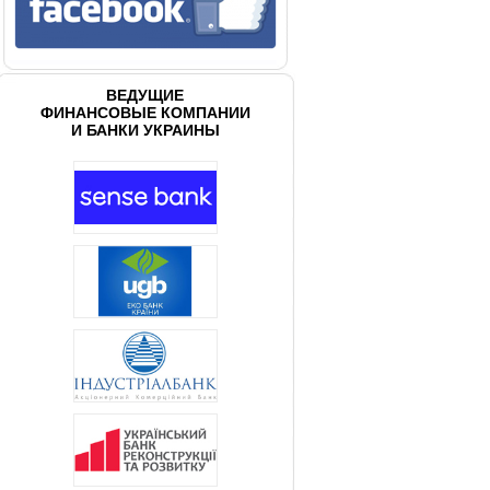
ВЕДУЩИЕ
ФИНАНСОВЫЕ КОМПАНИИ
И БАНКИ УКРАИНЫ