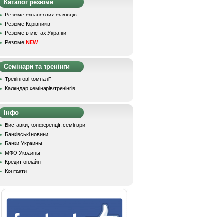
Каталог резюме
Резюме фінансових фахівців
Резюме Керівників
Резюме в містах України
Резюме
NEW
Семінари та тренінги
Тренінгові компанії
Календар семінарів/тренінгів
Інфо
Виставки, конференції, семінари
Банківські новини
Банки Украины
МФО Украины
Кредит онлайн
Контакти