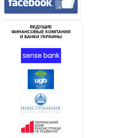
ВЕДУЩИЕ
ФИНАНСОВЫЕ КОМПАНИИ
И БАНКИ УКРАИНЫ