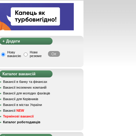
+ Додати
Нову
Нове
вакансію
резюме
Каталог вакансій
Вакансії в банку та фінансах
Вакансії іноземних компаній
Вакансії для молодих фахівців
Вакансії для Керівників
Вакансії в містах України
Вакансії
NEW
Термінові вакансії
Каталог роботодавців