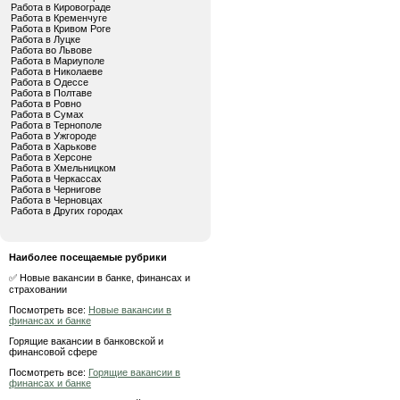
Работа в Кировограде
Работа в Кременчуге
Работа в Кривом Роге
Работа в Луцке
Работа во Львове
Работа в Мариуполе
Работа в Николаеве
Работа в Одессе
Работа в Полтаве
Работа в Ровно
Работа в Сумах
Работа в Тернополе
Работа в Ужгороде
Работа в Харькове
Работа в Херсоне
Работа в Хмельницком
Работа в Черкассах
Работа в Чернигове
Работа в Черновцах
Работа в Других городах
Наиболее посещаемые рубрики
✅ Новые вакансии в банке, финансах и
страховании
Посмотреть все:
Новые вакансии в
финансах и банке
Горящие вакансии в банковской и
финансовой сфере
Посмотреть все:
Горящие вакансии в
финансах и банке