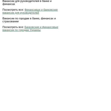
Вакансии для руководителей в банке и
финансах
Посмотреть все:
Финансовые и банковские
вакансии для руководителей
Вакансии по городам в банке, финансах и
страховании
Посмотреть все:
Банковские и финансовые
вакансии по городам Украины