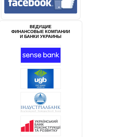
ВЕДУЩИЕ
ФИНАНСОВЫЕ КОМПАНИИ
И БАНКИ УКРАИНЫ