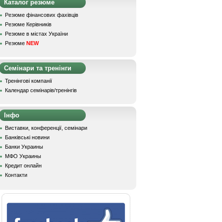
Каталог резюме
Резюме фінансових фахівців
Резюме Керівників
Резюме в містах України
Резюме
NEW
Семінари та тренінги
Тренінгові компанії
Календар семінарів/тренінгів
Інфо
Виставки, конференції, семінари
Банківські новини
Банки Украины
МФО Украины
Кредит онлайн
Контакти