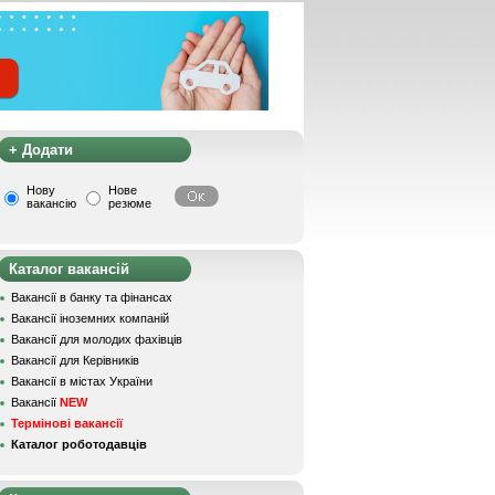
+ Додати
Нову
Нове
вакансію
резюме
Каталог вакансій
Вакансії в банку та фінансах
Вакансії іноземних компаній
Вакансії для молодих фахівців
Вакансії для Керівників
Вакансії в містах України
Вакансії
NEW
Термінові вакансії
Каталог роботодавців