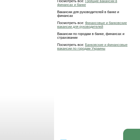
Посмотреть все:
Горящие вакансии в
финансах и банке
Вакансии для руководителей в банке и
финансах
Посмотреть все:
Финансовые и банковские
вакансии для руководителей
Вакансии по городам в банке, финансах и
страховании
Посмотреть все:
Банковские и финансовые
вакансии по городам Украины