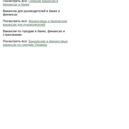
Посмотреть все:
Горящие вакансии в
финансах и банке
Вакансии для руководителей в банке и
финансах
Посмотреть все:
Финансовые и банковские
вакансии для руководителей
Вакансии по городам в банке, финансах и
страховании
Посмотреть все:
Банковские и финансовые
вакансии по городам Украины