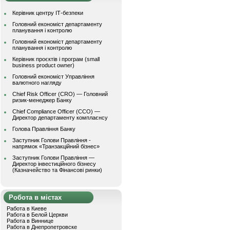
Керівник центру ІТ-безпеки
Головний економіст департаменту
планування і контролю
Головний економіст департаменту
планування і контролю
Керівник проєктів і програм (small
business product owner)
Головний економіст Управління
валютного нагляду
Chief Risk Officer (CRO) — Головний
ризик-менеджер Банку
Chief Compliance Officer (CCO) —
Директор департаменту комплаєнсу
Голова Правління Банку
Заступник Голови Правління -
напрямок «Транзакційний бізнес»
Заступник Голови Правління —
Директор інвестиційного бізнесу
(Казначейство та Фінансові ринки)
Робота в містах
Работа в Киеве
Работа в Белой Церкви
Работа в Виннице
Работа в Днепропетровске