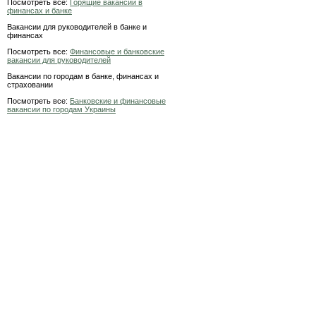
Посмотреть все:
Горящие вакансии в
финансах и банке
Вакансии для руководителей в банке и
финансах
Посмотреть все:
Финансовые и банковские
вакансии для руководителей
Вакансии по городам в банке, финансах и
страховании
Посмотреть все:
Банковские и финансовые
вакансии по городам Украины