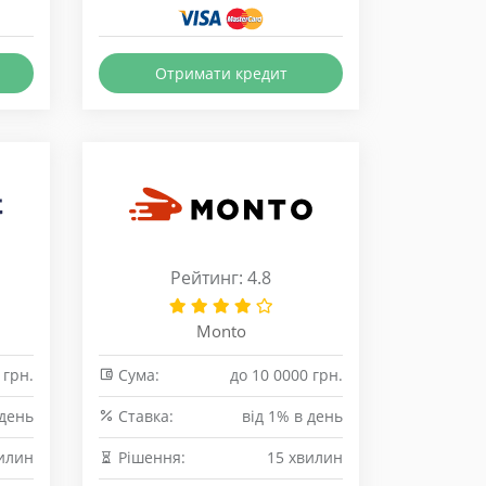
Отримати кредит
Рейтинг: 4.8
Monto
 грн.
Сума:
до 10 0000 грн.
 день
Cтавка:
від 1% в день
илин
Рішення:
15 хвилин