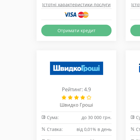
Істотні характеристики послуги
Іст
Отримати кредит
Рейтинг: 4.9
Швидко Гроші
Сума:
до 30 000 грн.
Су
Cтавка:
від 0,01% в день
Cт