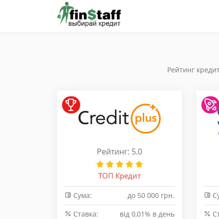
Рейтинг кредит
Рейтинг: 5.0
ТОП Кредит
Сума:
до 50 000 грн.
Су
Cтавка:
від 0,01% в день
Cт