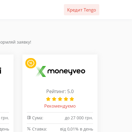
Кредит Tengo
формляй заявку!
Рейтинг: 5.0
Рекомендуємо
 грн.
Сума:
до 27 000 грн.
 день
Cтавка:
від 0,01% в день