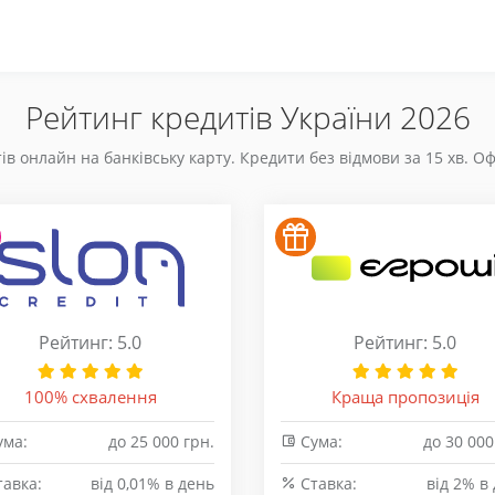
Рейтинг кредитів України 2026
ів онлайн на банківську карту. Кредити без відмови за 15 хв. О
Рейтинг: 5.0
Рейтинг: 5.0
100% схвалення
Краща пропозиція
ма:
до 25 000 грн.
Сума:
до 30 000
авка:
від 0,01% в день
Cтавка:
від 2% в