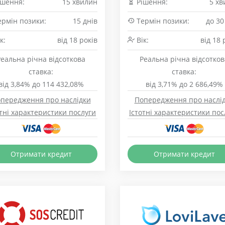
шення:
15 хвилин
Рішення:
5 хв
рмін позики:
15 днів
Термін позики:
до 30
к:
від 18 років
Вік:
від 18 
Реальна річна відсоткова
Реальна річна відсотков
ставка:
ставка:
від 3,84% до 114 432,08%
від 3,71% до 2 686,49%
передження про наслідки
Попередження про наслі
отні характеристики послуги
Істотні характеристики пос
Отримати кредит
Отримати кредит