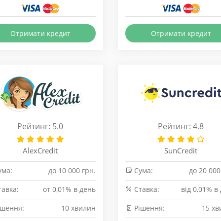
Отримати кредит
Отримати кредит
Рейтинг: 5.0
Рейтинг: 4.8
AlexCredit
SunCredit
ма:
до 10 000 грн.
Сума:
до 20 000
авка:
от 0,01% в день
Cтавка:
від 0,01% в
шення:
10 хвилин
Рішення:
15 хв