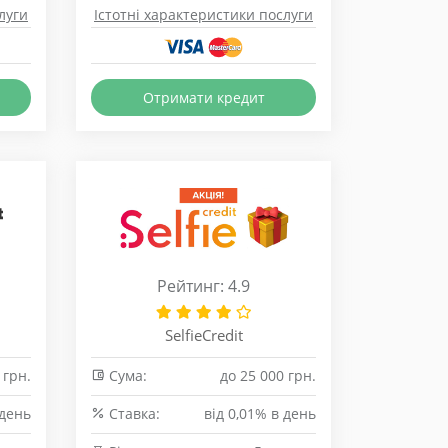
луги
Істотні характеристики послуги
Отримати кредит
Рейтинг: 4.9
SelfieCredit
 грн.
Сума:
до 25 000 грн.
 день
Cтавка:
від 0,01% в день