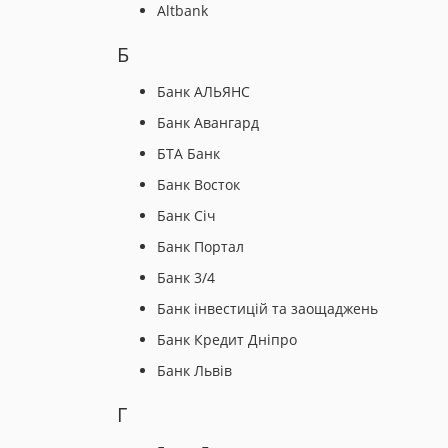
Altbank
Б
Банк АЛЬЯНС
Банк Авангард
БТА Банк
Банк Восток
Банк Січ
Банк Портал
Банк 3/4
Банк інвестицій та заощаджень
Банк Кредит Дніпро
Банк Львів
Г