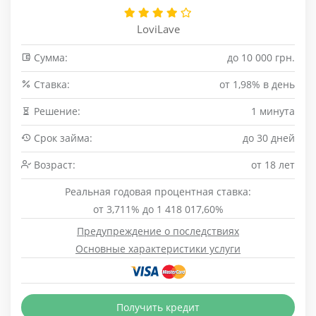
LoviLave
Сумма:
до 10 000 грн.
Cтавка:
от 1,98% в день
Решение:
1 минута
Срок займа:
до 30 дней
Возраст:
от 18 лет
Реальная годовая процентная ставка:
от 3,711% до 1 418 017,60%
Предупреждение о последствиях
Основные характеристики услуги
Получить кредит