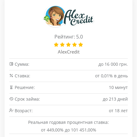
Рейтинг: 5.0
AlexCredit
Сумма:
до 16 000 грн.
Cтавка:
от 0,01% в день
Решение:
10 минут
Срок займа:
до 213 дней
Возраст:
от 18 лет
Реальная годовая процентная ставка:
от 449,00% до 101 451,00%