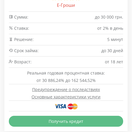
Е-Гроши
Сумма:
до 30 000 грн.
Cтавка:
от 2% в день
Решение:
5 минут
Срок займа:
до 30 дней
Возраст:
от 18 лет
Реальная годовая процентная ставка:
от 30 886,24% до 162 544,52%
Предупреждение о последствиях
Основные характеристики услуги
Получить кредит