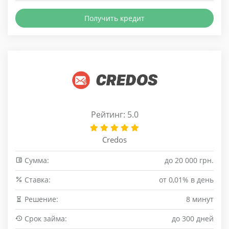
Получить кредит
Рейтинг: 5.0
Credos
Сумма:
до 20 000 грн.
Cтавка:
от 0,01% в день
Решение:
8 минут
Срок займа:
до 300 дней