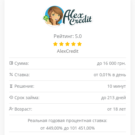
Рейтинг: 5.0
AlexCredit
Сумма:
до 16 000 грн.
Cтавка:
от 0,01% в день
Решение:
10 минут
Срок займа:
до 213 дней
Возраст:
от 18 лет
Реальная годовая процентная ставка:
от 449,00% до 101 451,00%