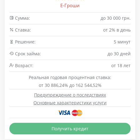
Е-Гроши
Сумма:
до 30 000 грн.
Cтавка:
от 2% в день
Решение:
5 минут
Срок займа:
до 30 дней
Возраст:
от 18 лет
Реальная годовая процентная ставка:
от 30 886,24% до 162 544,52%
Предупреждение о последствиях
Основные характеристики услуги
Получить кредит