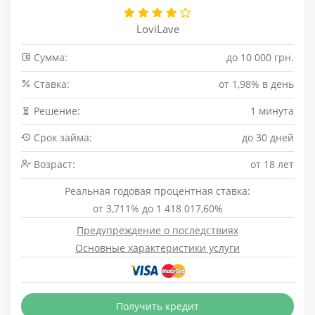
LoviLave
Сумма:
до 10 000 грн.
Cтавка:
от 1,98% в день
Решение:
1 минута
Срок займа:
до 30 дней
Возраст:
от 18 лет
Реальная годовая процентная ставка:
от 3,711% до 1 418 017,60%
Предупреждение о последствиях
Основные характеристики услуги
Получить кредит