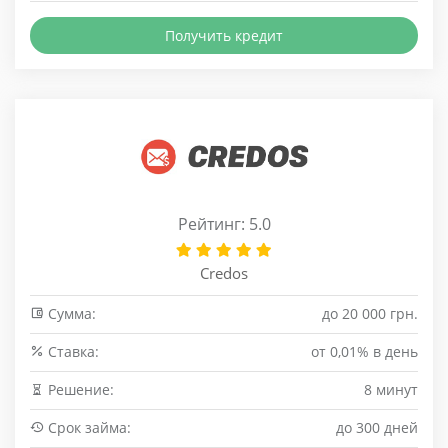
Получить кредит
Рейтинг: 5.0
Credos
Сумма:
до 20 000 грн.
Cтавка:
от 0,01% в день
Решение:
8 минут
Срок займа:
до 300 дней