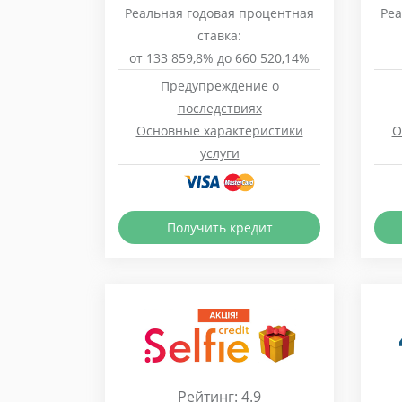
Реальная годовая процентная
Реа
ставка:
от 133 859,8% до 660 520,14%
Предупреждение о
последствиях
Основные характеристики
О
услуги
Получить кредит
Рейтинг: 4.9