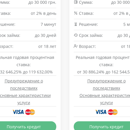
умма:
до 30 000 грн.
Сумма:
до 30 000
авка:
от 2% в день
Cтавка:
от 2% в
ешение:
7 минут
Решение:
5 
ок займа:
до 30 дней
Срок займа:
до 30
зраст:
от 18 лет
Возраст:
от 1
льная годовая процентная
Реальная годовая процен
ставка:
ставка:
 32 646,25% до 119 632,00%
от 30 886,24% до 162 544,
Предупреждение о
Предупреждение о
последствиях
последствиях
сновные характеристики
Основные характеристи
услуги
услуги
Получить кредит
Получить кредит