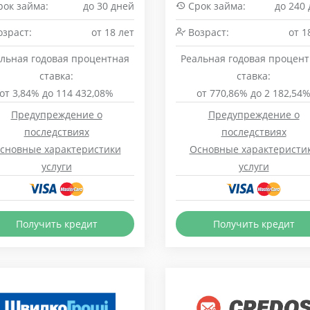
ок займа:
до 30 дней
Срок займа:
до 240
зраст:
от 18 лет
Возраст:
от 1
льная годовая процентная
Реальная годовая процен
ставка:
ставка:
от 3,84% до 114 432,08%
от 770,86% до 2 182,54
Предупреждение о
Предупреждение о
последствиях
последствиях
сновные характеристики
Основные характеристи
услуги
услуги
Получить кредит
Получить кредит