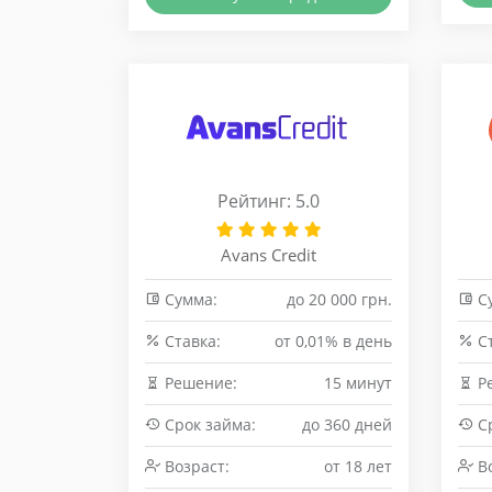
Рейтинг: 5.0
Avans Credit
Сумма:
до 20 000 грн.
С
Cтавка:
от 0,01% в день
Cт
Решение:
15 минут
Р
Срок займа:
до 360 дней
Ср
Возраст:
от 18 лет
Во