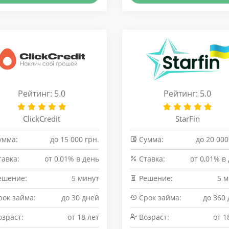
Рейтинг: 5.0
Рейтинг: 5.0
ClickCredit
StarFin
умма:
до 15 000 грн.
Сумма:
до 20 000
авка:
от 0,01% в день
Cтавка:
от 0,01% в
ешение:
5 минут
Решение:
5 
ок займа:
до 30 дней
Срок займа:
до 360
зраст:
от 18 лет
Возраст:
от 1