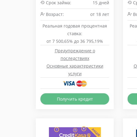
Срок займа:
15 дней
Ср
Возраст:
от 18 лет
Во
Реальная годовая процентная
Реа
ставка:
от 7 500,65% до 36 795,19%
Предупреждение о
последствиях
Основные характеристики
О
услуги
Получить кредит