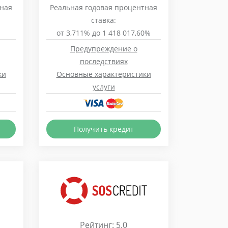
тная
Реальная годовая процентная
ставка:
от 3,711% до 1 418 017,60%
Предупреждение о
последствиях
ки
Основные характеристики
услуги
Получить кредит
Рейтинг: 5.0