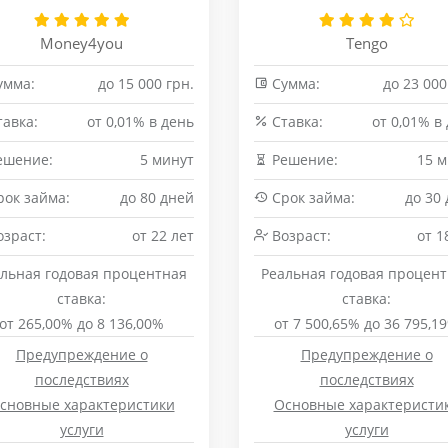
Money4you
Tengo
умма:
до 15 000 грн.
Сумма:
до 23 000
авка:
от 0,01% в день
Cтавка:
от 0,01% в
ешение:
5 минут
Решение:
15 м
ок займа:
до 80 дней
Срок займа:
до 30
зраст:
от 22 лет
Возраст:
от 1
льная годовая процентная
Реальная годовая процен
ставка:
ставка:
от 265,00% до 8 136,00%
от 7 500,65% до 36 795,1
Предупреждение о
Предупреждение о
последствиях
последствиях
сновные характеристики
Основные характеристи
услуги
услуги