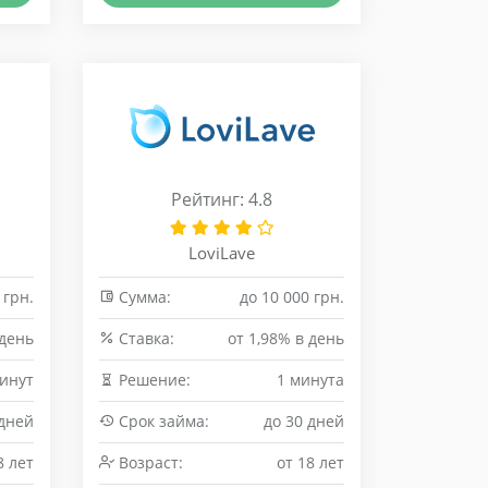
Рейтинг: 4.8
LoviLave
 грн.
Сумма:
до 10 000 грн.
 день
Cтавка:
от 1,98% в день
минут
Решение:
1 минута
 дней
Срок займа:
до 30 дней
8 лет
Возраст:
от 18 лет