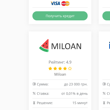
Получить кредит
Рейтинг: 4.9
Miloan
Сумма:
до 23 000 грн.
С
Cтавка:
от 0,01% в день
Cт
Решение:
15 минут
Р