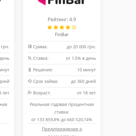
Рейтинг: 4.9
FinBar
 грн.
Сумма:
до 20 000 грн.
 день
Cтавка:
от 1,5% в день
минут
Решение:
10 минут
 дней
Срок займа:
до 360 дней
8 лет
Возраст:
от 18 лет
тная
Реальная годовая процентная
ставка:
%
от 133 859,8% до 660 520,14%
Предупреждение о