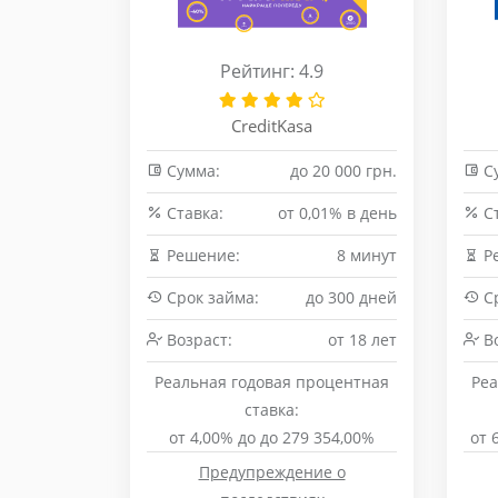
Рейтинг: 4.9
CreditKasa
Сумма:
до 20 000 грн.
С
Cтавка:
от 0,01% в день
Cт
Решение:
8 минут
Р
Срок займа:
до 300 дней
Ср
Возраст:
от 18 лет
Во
Реальная годовая процентная
Реа
ставка:
от 4,00% до до 279 354,00%
от 
Предупреждение о