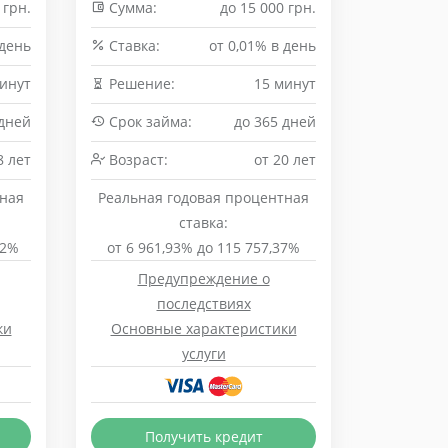
 грн.
Сумма:
до 15 000 грн.
 день
Cтавка:
от 0,01% в день
минут
Решение:
15 минут
 дней
Срок займа:
до 365 дней
8 лет
Возраст:
от 20 лет
тная
Реальная годовая процентная
ставка:
52%
от 6 961,93% до 115 757,37%
Предупреждение о
последствиях
ки
Основные характеристики
услуги
Получить кредит