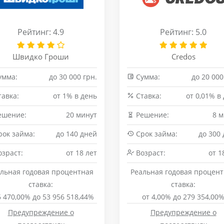
Рейтинг: 4.9
Рейтинг: 5.0
Швидко Гроши
Credos
умма:
до 30 000 грн.
Сумма:
до 20 000
авка:
от 1% в день
Cтавка:
от 0,01% в
ешение:
20 минут
Решение:
8 
ок займа:
до 140 дней
Срок займа:
до 300
зраст:
от 18 лет
Возраст:
от 1
льная годовая процентная
Реальная годовая процен
ставка:
ставка:
6 470,00% до 53 956 518,44%
от 4,00% до 279 354,00
Предупреждение о
Предупреждение о