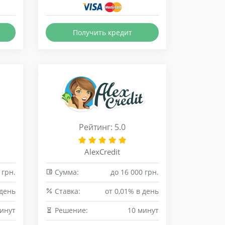
Получить кредит
Рейтинг: 5.0
AlexCredit
 грн.
Сумма:
до 16 000 грн.
 день
Cтавка:
от 0,01% в день
инут
Решение:
10 минут