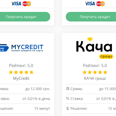
Получить кредит
Получить кредит
Рейтинг: 5.0
Рейтинг: 5.0
MyCredit
КАЧА гроші
умма:
до 12 000 грн.
Сумма:
до 15 000
авка:
от 0,01% в день
Cтавка:
от 0,01% в
ешение:
15 минут
Решение:
15 м