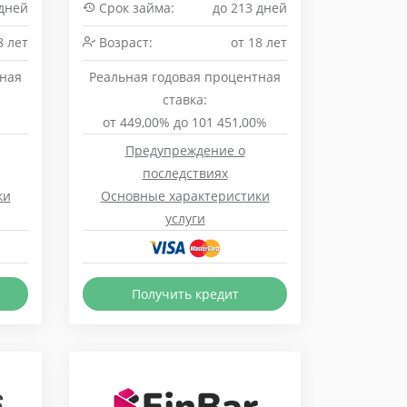
 дней
Срок займа:
до 213 дней
8 лет
Возраст:
от 18 лет
тная
Реальная годовая процентная
ставка:
%
от 449,00% до 101 451,00%
Предупреждение о
последствиях
ки
Основные характеристики
услуги
Получить кредит