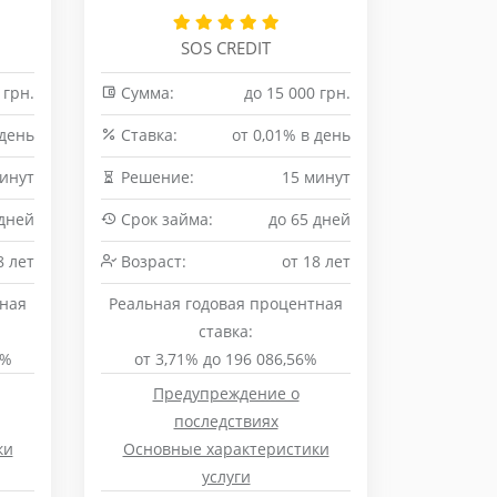
SOS CREDIT
 грн.
Сумма:
до 15 000 грн.
 день
Cтавка:
от 0,01% в день
инут
Решение:
15 минут
 дней
Срок займа:
до 65 дней
8 лет
Возраст:
от 18 лет
тная
Реальная годовая процентная
ставка:
9%
от 3,71% до 196 086,56%
Предупреждение о
последствиях
ки
Основные характеристики
услуги