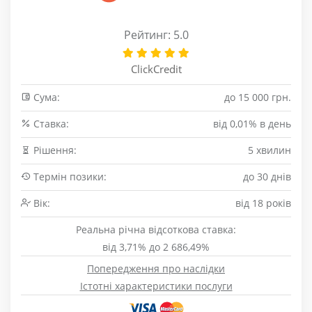
Рейтинг: 5.0
ClickCredit
Сума:
до 15 000 грн.
Cтавка:
від 0,01% в день
Рішення:
5 хвилин
Термін позики:
до 30 днів
Вік:
від 18 років
Реальна річна відсоткова ставка:
від 3,71% до 2 686,49%
Попередження про наслідки
Істотні характеристики послуги