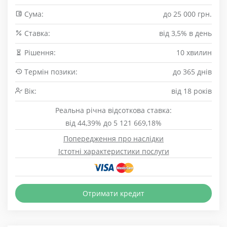
Сума:
до 25 000 грн.
Cтавка:
від 3,5% в день
Рішення:
10 хвилин
Термін позики:
до 365 днів
Вік:
від 18 років
Реальна річна відсоткова ставка:
від 44,39% до 5 121 669,18%
Попередження про наслідки
Істотні характеристики послуги
Отримати кредит