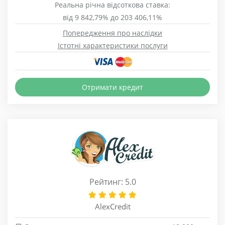
Реальна річна відсоткова ставка:
від 9 842,79% до 203 406,11%
Попередження про наслідки
Істотні характеристики послуги
Отримати кредит
Рейтинг: 5.0
AlexCredit