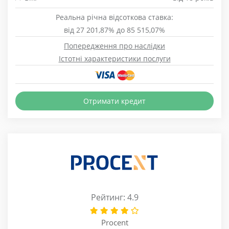
Реальна річна відсоткова ставка:
від 27 201,87% до 85 515,07%
Попередження про наслідки
Істотні характеристики послуги
Отримати кредит
Рейтинг: 4.9
Procent