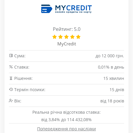
Рейтинг: 5.0
MyCredit
Сума:
до 12 000 грн.
Cтавка:
0,01% в день
Рішення:
15 хвилин
Термін позики:
15 днів
Вік:
від 18 років
Реальна річна відсоткова ставка:
від 3,84% до 114 432,08%
Попередження про наслідки