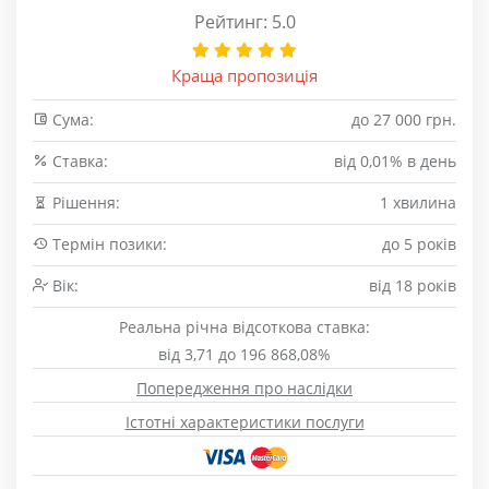
Рейтинг: 5.0
Краща пропозиція
Сума:
до 27 000 грн.
Cтавка:
від 0,01% в день
Рішення:
1 хвилина
Термін позики:
до 5 років
Вік:
від 18 років
Реальна річна відсоткова ставка:
від 3,71 до 196 868,08%
Попередження про наслідки
Істотні характеристики послуги