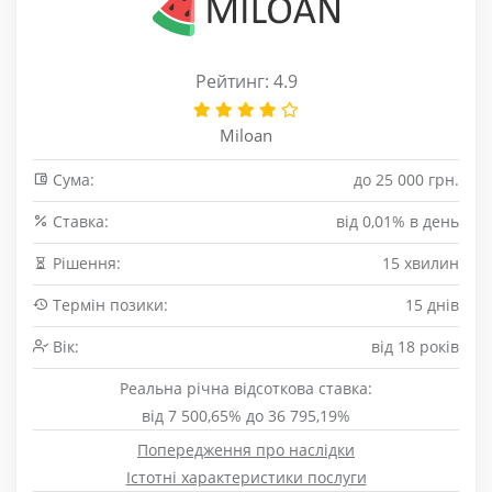
Рейтинг: 4.9
Miloan
Сума:
до 25 000 грн.
Cтавка:
від 0,01% в день
Рішення:
15 хвилин
Термін позики:
15 днів
Вік:
від 18 років
Реальна річна відсоткова ставка:
від 7 500,65% до 36 795,19%
Попередження про наслідки
Істотні характеристики послуги