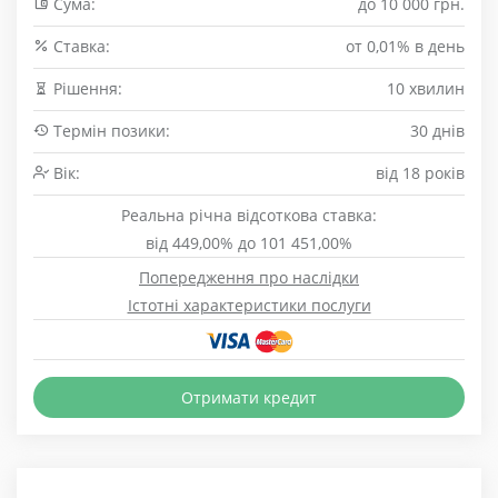
Сума:
до 10 000 грн.
Cтавка:
от 0,01% в день
Рішення:
10 хвилин
Термін позики:
30 днів
Вік:
від 18 років
Реальна річна відсоткова ставка:
від 449,00% до 101 451,00%
Попередження про наслідки
Істотні характеристики послуги
Отримати кредит