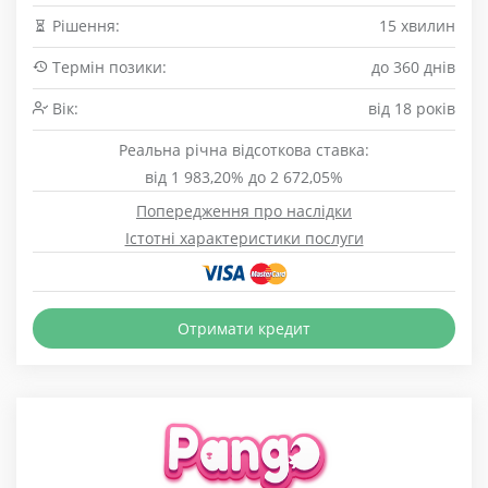
Рішення:
15 хвилин
Термін позики:
до 360 днів
Вік:
від 18 років
Реальна річна відсоткова ставка:
від 1 983,20% до 2 672,05%
Попередження про наслідки
Істотні характеристики послуги
Отримати кредит