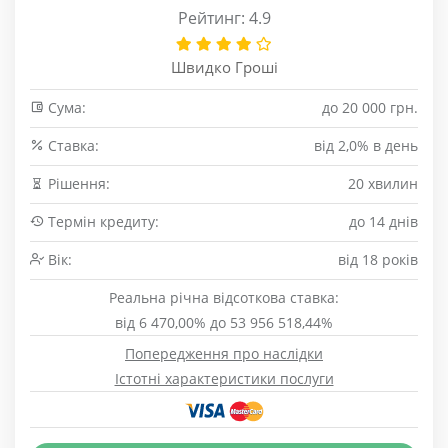
Рейтинг: 4.9
Швидко Гроші
Сума:
до 20 000 грн.
Cтавка:
від 2,0% в день
Рішення:
20 хвилин
Термін кредиту:
до 14 днів
Вік:
від 18 років
Реальна річна відсоткова ставка:
від 6 470,00% до 53 956 518,44%
Попередження про наслідки
Істотні характеристики послуги