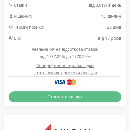
Cтавка:
від 0,01% в день
Рішення:
15 хвилин
Термін позики:
20 днів
Вік:
від 18 років
Реальна річна відсоткова ставка:
від 1737,22% до 1770,29%
Попередження про наслідки
Істотні характеристики послуги
Отримати кредит