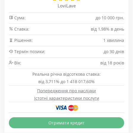
LoviLave
Сума:
до 10 000 грн.
Cтавка:
від 1,98% в день
Рішення:
1 хвилина
Термін позики:
до 30 днів
Вік:
від 18 років
Реальна річна відсоткова ставка:
від 3,711% до 1 418 017,60%
Попередження про наслідки
Істотні характеристики послуги
Отримати кредит