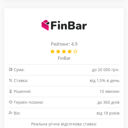
Рейтинг: 4.9
FinBar
Сума:
до 20 000 грн.
Cтавка:
від 1,5% в день
Рішення:
10 хвилин
Термін позики:
до 360 днів
Вік:
від 18 років
Реальна річна відсоткова ставка: