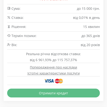
Сума:
до 15 000 грн.
Cтавка:
від 0,01% в день
Рішення:
15 хвилин
Термін позики:
до 365 днів
Вік:
від 20 років
Реальна річна відсоткова ставка:
від 6 961,93% до 115 757,37%
Попередження про наслідки
Істотні характеристики послуги
Отримати кредит