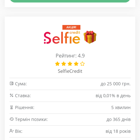
Рейтинг: 4.9
SelfieCredit
Сума:
до 25 000 грн.
Cтавка:
від 0,01% в день
Рішення:
5 хвилин
Термін позики:
до 365 днів
Вік:
від 18 років