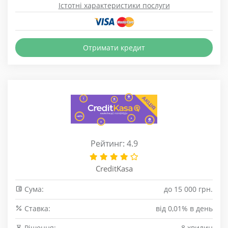
Істотні характеристики послуги
Отримати кредит
Рейтинг: 4.9
CreditKasa
Сума:
до 15 000 грн.
Cтавка:
від 0,01% в день
Рішення:
8 хвилин