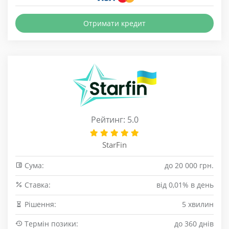
Отримати кредит
Рейтинг: 5.0
StarFin
Сума:
до 20 000 грн.
Cтавка:
від 0,01% в день
Рішення:
5 хвилин
Термін позики:
до 360 днів