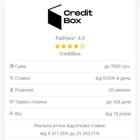
Рейтинг: 4.9
CreditBox
Сума:
до 7000 грн.
Cтавка:
від 0,05% в день
Рішення:
20 хвилин
Термін позики:
до 168 днів
Вік:
від 18 років
Реальна річна відсоткова ставка:
від 6 311,35% до 29 203,71%