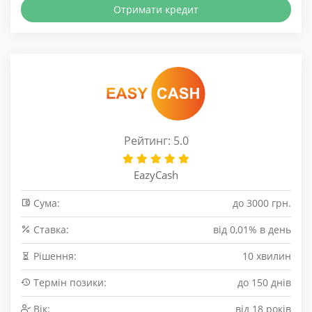
Отримати кредит
Рейтинг: 5.0
EazyCash
Сума:
до 3000 грн.
Cтавка:
від 0,01% в день
Рішення:
10 хвилин
Термін позики:
до 150 днів
Вік:
від 18 років