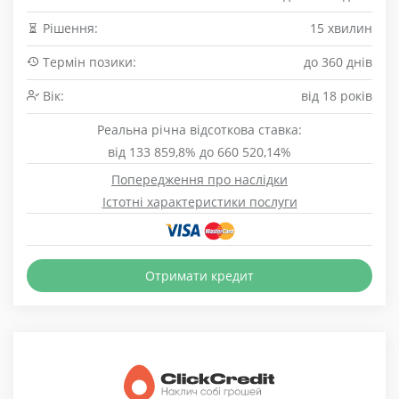
Рішення:
15 хвилин
Термін позики:
до 360 днів
Вік:
від 18 років
Реальна річна відсоткова ставка:
від 133 859,8% до 660 520,14%
Попередження про наслідки
Істотні характеристики послуги
Отримати кредит