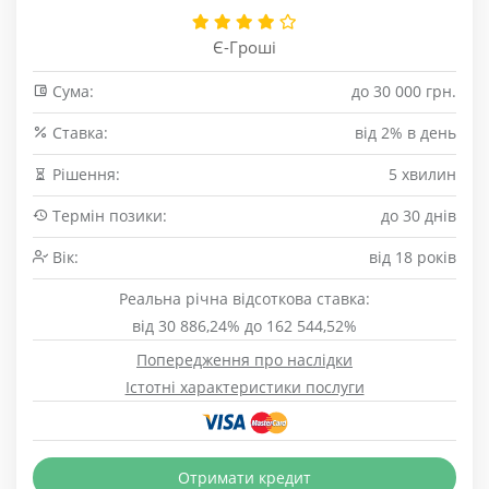
Є-Гроші
Сума:
до 30 000 грн.
Cтавка:
від 2% в день
Рішення:
5 хвилин
Термін позики:
до 30 днів
Вік:
від 18 років
Реальна річна відсоткова ставка:
від 30 886,24% до 162 544,52%
Попередження про наслідки
Істотні характеристики послуги
Отримати кредит