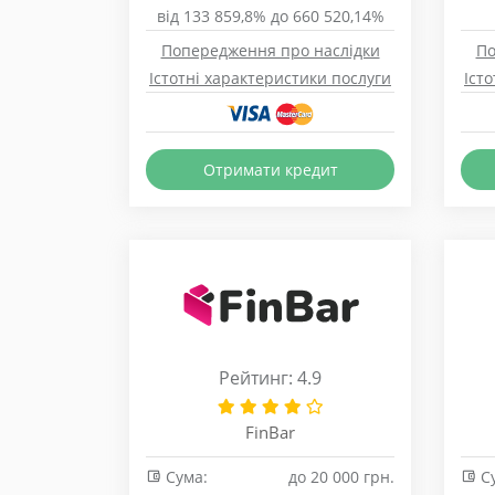
від 133 859,8% до 660 520,14%
Попередження про наслідки
По
Істотні характеристики послуги
Іст
Отримати кредит
Рейтинг: 4.9
FinBar
Сума:
до 20 000 грн.
Су