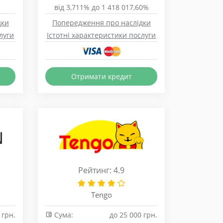
від 3,711% до 1 418 017,60%
дки
Попередження про наслідки
луги
Істотні характеристики послуги
Отримати кредит
Рейтинг: 4.9
Tengo
 грн.
Сума:
до 25 000 грн.