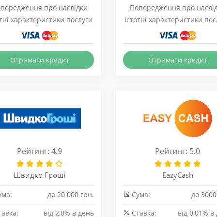
передження про наслідки
Попередження про наслі
отні характеристики послуги
Істотні характеристики пос
Отримати кредит
Отримати кредит
Рейтинг: 4.9
Рейтинг: 5.0
Швидко Гроші
EazyCash
ма:
до 20 000 грн.
Сума:
до 3000
авка:
від 2,0% в день
Cтавка:
від 0,01% в