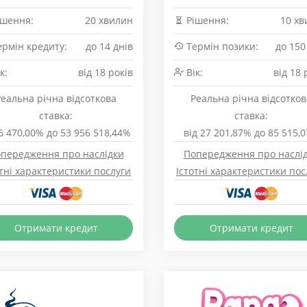
шення:
20 хвилин
Рішення:
10 хв
рмін кредиту:
до 14 днів
Термін позики:
до 150
к:
від 18 років
Вік:
від 18 
Реальна річна відсоткова
Реальна річна відсотков
ставка:
ставка:
 6 470,00% до 53 956 518,44%
від 27 201,87% до 85 515,
передження про наслідки
Попередження про наслі
отні характеристики послуги
Істотні характеристики пос
Отримати кредит
Отримати кредит