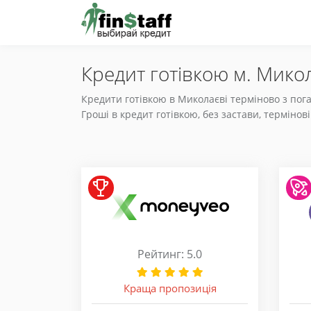
Кредит готівкою м. Микол
Кредити готівкою в Миколаєві терміново з пог
Гроші в кредит готівкою, без застави, термінов
Рейтинг: 5.0
Краща пропозиція