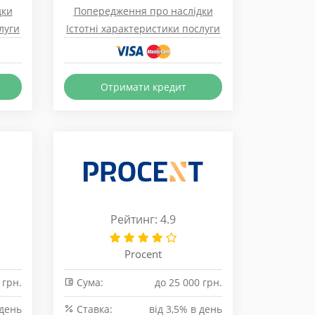
дки
Попередження про наслідки
луги
Істотні характеристики послуги
Отримати кредит
Рейтинг: 4.9
Procent
 грн.
Сума:
до 25 000 грн.
 день
Cтавка:
від 3,5% в день