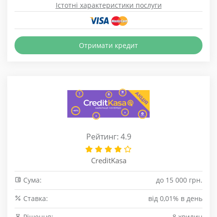
Істотні характеристики послуги
Отримати кредит
Рейтинг: 4.9
CreditKasa
Сума:
до 15 000 грн.
Cтавка:
від 0,01% в день
Рішення:
8 хвилин