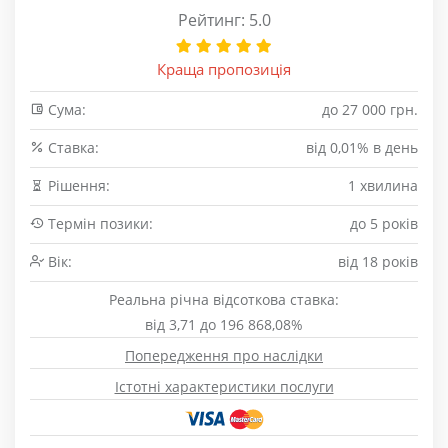
Рейтинг: 5.0
Краща пропозиція
Сума:
до 27 000 грн.
Cтавка:
від 0,01% в день
Рішення:
1 хвилина
Термін позики:
до 5 років
Вік:
від 18 років
Реальна річна відсоткова ставка:
від 3,71 до 196 868,08%
Попередження про наслідки
Істотні характеристики послуги