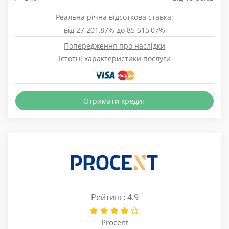
Реальна річна відсоткова ставка:
від 27 201,87% до 85 515,07%
Попередження про наслідки
Істотні характеристики послуги
Отримати кредит
Рейтинг: 4.9
Procent