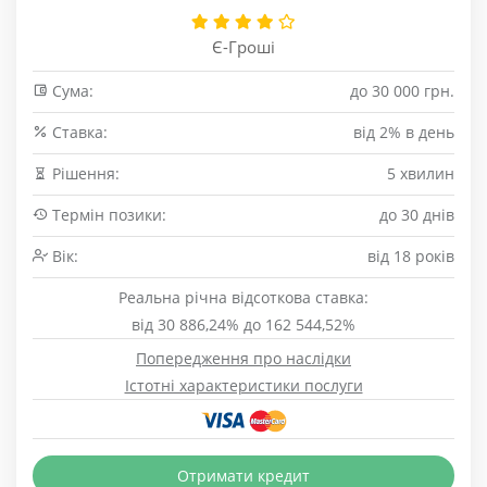
Є-Гроші
Сума:
до 30 000 грн.
Cтавка:
від 2% в день
Рішення:
5 хвилин
Термін позики:
до 30 днів
Вік:
від 18 років
Реальна річна відсоткова ставка:
від 30 886,24% до 162 544,52%
Попередження про наслідки
Істотні характеристики послуги
Отримати кредит