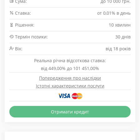
Сума:
до 10 000 грн.
Cтавка:
от 0,01% в день
Рішення:
10 хвилин
Термін позики:
30 днів
Вік:
від 18 років
Реальна річна відсоткова ставка:
від 449,00% до 101 451,00%
Попередження про наслідки
Істотні характеристики послуги
Отримати кредит