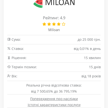
Рейтинг: 4.9
Miloan
Сума:
до 25 000 грн.
Cтавка:
від 0,01% в день
Рішення:
15 хвилин
Термін позики:
15 днів
Вік:
від 18 років
Реальна річна відсоткова ставка:
від 7 500,65% до 36 795,19%
Попередження про наслідки
Істотні характеристики послуги