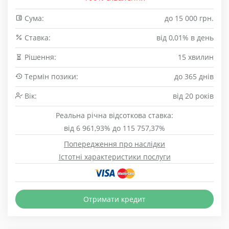
Сума:
до 15 000 грн.
Cтавка:
від 0,01% в день
Рішення:
15 хвилин
Термін позики:
до 365 днів
Вік:
від 20 років
Реальна річна відсоткова ставка:
від 6 961,93% до 115 757,37%
Попередження про наслідки
Істотні характеристики послуги
Отримати кредит