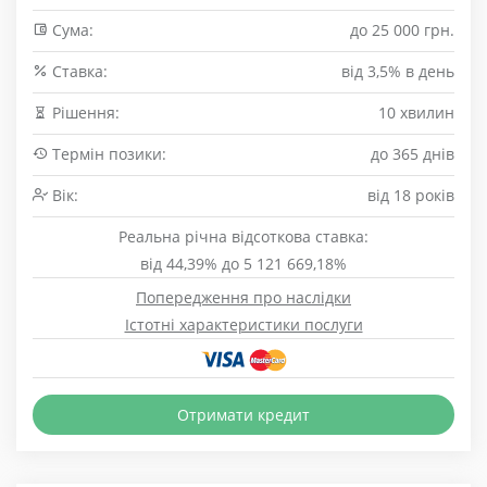
Сума:
до 25 000 грн.
Cтавка:
від 3,5% в день
Рішення:
10 хвилин
Термін позики:
до 365 днів
Вік:
від 18 років
Реальна річна відсоткова ставка:
від 44,39% до 5 121 669,18%
Попередження про наслідки
Істотні характеристики послуги
Отримати кредит