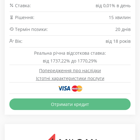
Cтавка:
від 0,01% в день
Рішення:
15 хвилин
Термін позики:
20 днів
Вік:
від 18 років
Реальна річна відсоткова ставка:
від 1737,22% до 1770,29%
Попередження про наслідки
Істотні характеристики послуги
Отримати кредит