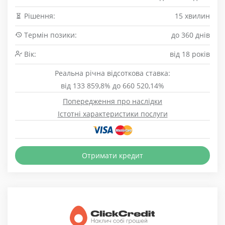
Рішення:
15 хвилин
Термін позики:
до 360 днів
Вік:
від 18 років
Реальна річна відсоткова ставка:
від 133 859,8% до 660 520,14%
Попередження про наслідки
Істотні характеристики послуги
Отримати кредит