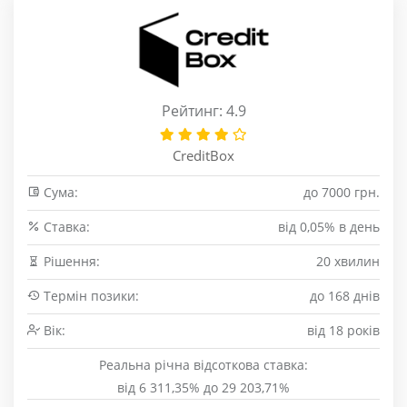
Рейтинг: 4.9
CreditBox
Сума:
до 7000 грн.
Cтавка:
від 0,05% в день
Рішення:
20 хвилин
Термін позики:
до 168 днів
Вік:
від 18 років
Реальна річна відсоткова ставка:
від 6 311,35% до 29 203,71%