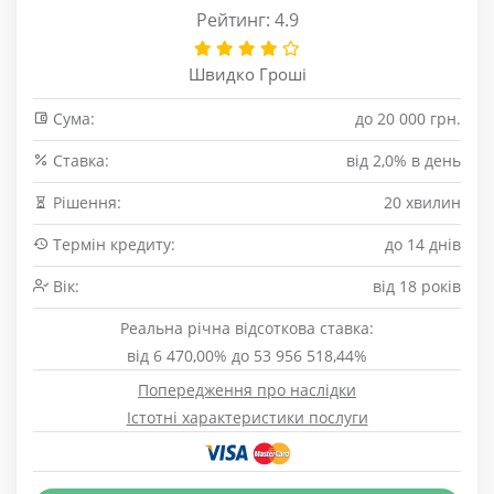
Рейтинг: 4.9
Швидко Гроші
Сума:
до 20 000 грн.
Cтавка:
від 2,0% в день
Рішення:
20 хвилин
Термін кредиту:
до 14 днів
Вік:
від 18 років
Реальна річна відсоткова ставка:
від 6 470,00% до 53 956 518,44%
Попередження про наслідки
Істотні характеристики послуги