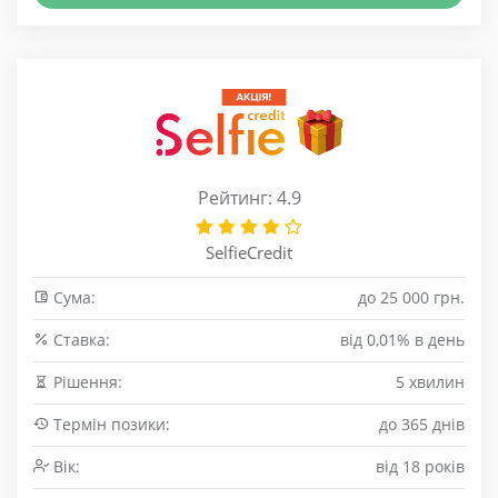
Рейтинг: 4.9
SelfieCredit
Сума:
до 25 000 грн.
Cтавка:
від 0,01% в день
Рішення:
5 хвилин
Термін позики:
до 365 днів
Вік:
від 18 років