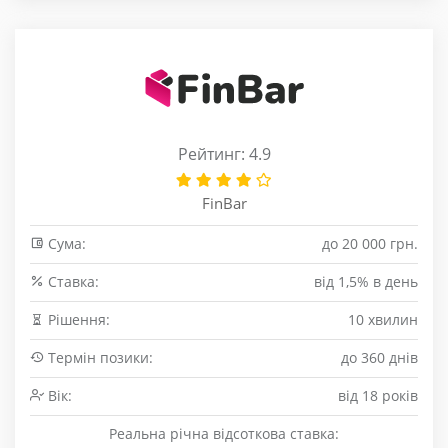
Рейтинг: 4.9
FinBar
Сума:
до 20 000 грн.
Cтавка:
від 1,5% в день
Рішення:
10 хвилин
Термін позики:
до 360 днів
Вік:
від 18 років
Реальна річна відсоткова ставка: