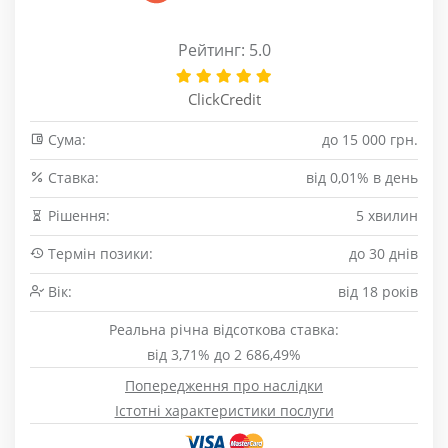
Рейтинг: 5.0
ClickCredit
Сума:
до 15 000 грн.
Cтавка:
від 0,01% в день
Рішення:
5 хвилин
Термін позики:
до 30 днів
Вік:
від 18 років
Реальна річна відсоткова ставка:
від 3,71% до 2 686,49%
Попередження про наслідки
Істотні характеристики послуги