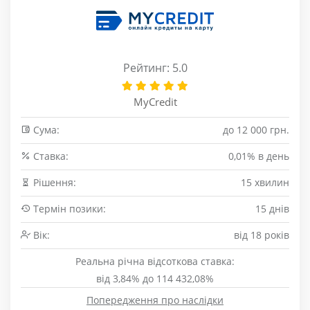
Рейтинг: 5.0
MyCredit
Сума:
до 12 000 грн.
Cтавка:
0,01% в день
Рішення:
15 хвилин
Термін позики:
15 днів
Вік:
від 18 років
Реальна річна відсоткова ставка:
від 3,84% до 114 432,08%
Попередження про наслідки