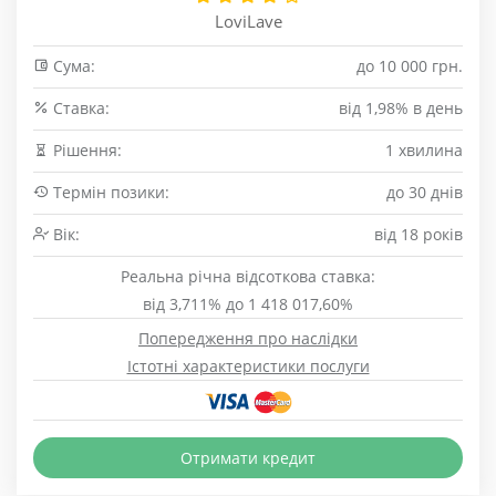
LoviLave
Сума:
до 10 000 грн.
Cтавка:
від 1,98% в день
Рішення:
1 хвилина
Термін позики:
до 30 днів
Вік:
від 18 років
Реальна річна відсоткова ставка:
від 3,711% до 1 418 017,60%
Попередження про наслідки
Істотні характеристики послуги
Отримати кредит