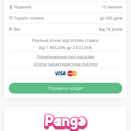
Рішення:
15 хвилин
Термін позики:
до 360 днів
Вік:
від 18 років
Реальна річна відсоткова ставка:
від 1 983,20% до 2 672,05%
Попередження про наслідки
Істотні характеристики послуги
Отримати кредит