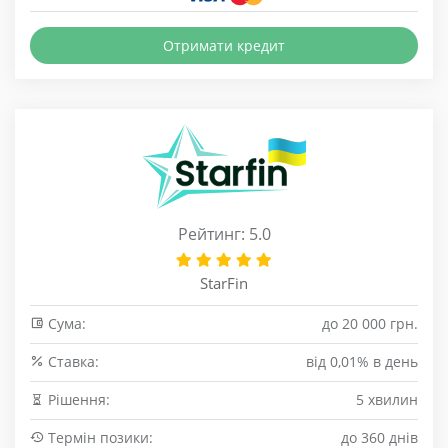
Отримати кредит
Рейтинг: 5.0
StarFin
Сума:
до 20 000 грн.
Cтавка:
від 0,01% в день
Рішення:
5 хвилин
Термін позики:
до 360 днів