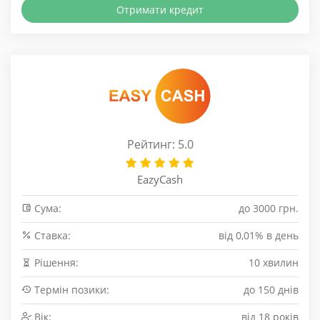
Отримати кредит
Рейтинг: 5.0
EazyCash
Сума:
до 3000 грн.
Cтавка:
від 0,01% в день
Рішення:
10 хвилин
Термін позики:
до 150 днів
Вік:
від 18 років