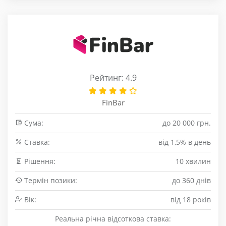
Рейтинг: 4.9
FinBar
Сума:
до 20 000 грн.
Cтавка:
від 1,5% в день
Рішення:
10 хвилин
Термін позики:
до 360 днів
Вік:
від 18 років
Реальна річна відсоткова ставка: