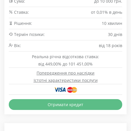
Сума:
до 10 000 грн.
Cтавка:
от 0,01% в день
Рішення:
10 хвилин
Термін позики:
30 днів
Вік:
від 18 років
Реальна річна відсоткова ставка:
від 449,00% до 101 451,00%
Попередження про наслідки
Істотні характеристики послуги
Отримати кредит