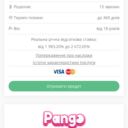
Рішення:
15 хвилин
Термін позики:
до 360 днів
Вік:
від 18 років
Реальна річна відсоткова ставка:
від 1 983,20% до 2 672,05%
Попередження про наслідки
Істотні характеристики послуги
Отримати кредит