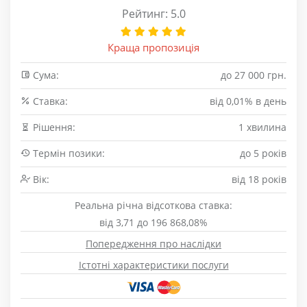
Рейтинг: 5.0
Краща пропозиція
Сума:
до 27 000 грн.
Cтавка:
від 0,01% в день
Рішення:
1 хвилина
Термін позики:
до 5 років
Вік:
від 18 років
Реальна річна відсоткова ставка:
від 3,71 до 196 868,08%
Попередження про наслідки
Істотні характеристики послуги