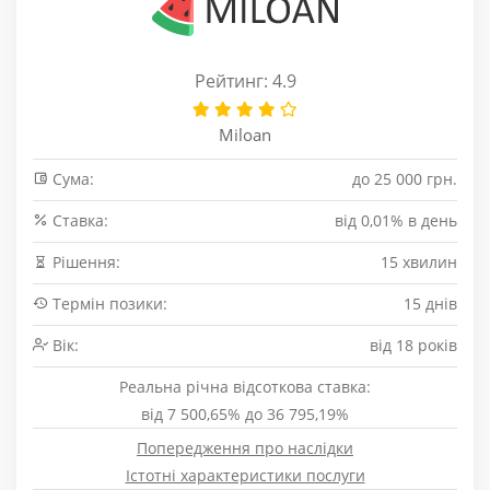
Рейтинг: 4.9
Miloan
Сума:
до 25 000 грн.
Cтавка:
від 0,01% в день
Рішення:
15 хвилин
Термін позики:
15 днів
Вік:
від 18 років
Реальна річна відсоткова ставка:
від 7 500,65% до 36 795,19%
Попередження про наслідки
Істотні характеристики послуги