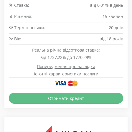
Cтавка:
від 0,01% в день
Рішення:
15 хвилин
Термін позики:
20 днів
Вік:
від 18 років
Реальна річна відсоткова ставка:
від 1737,22% до 1770,29%
Попередження про наслідки
Істотні характеристики послуги
Отримати кредит