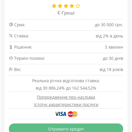
Є-Гроші
Сума:
до 30 000 грн.
Cтавка:
від 2% в день
Рішення:
5 хвилин
Термін позики:
до 30 днів
Вік:
від 18 років
Реальна річна відсоткова ставка:
від 30 886,24% до 162 544,52%
Попередження про наслідки
Істотні характеристики послуги
Отримати кредит