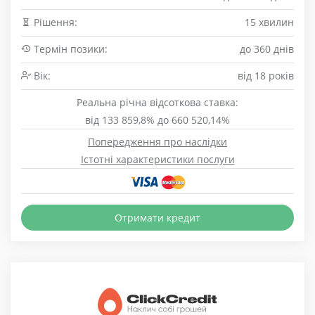
Рішення:
15 хвилин
Термін позики:
до 360 днів
Вік:
від 18 років
Реальна річна відсоткова ставка:
від 133 859,8% до 660 520,14%
Попередження про наслідки
Істотні характеристики послуги
Отримати кредит