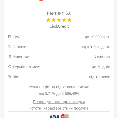
Рейтинг: 5.0
ClickCredit
Сума:
до 15 000 грн.
Cтавка:
від 0,01% в день
Рішення:
5 хвилин
Термін позики:
до 30 днів
Вік:
від 18 років
Реальна річна відсоткова ставка:
від 3,71% до 2 686,49%
Попередження про наслідки
Істотні характеристики послуги