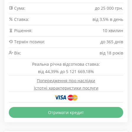
Сума:
до 25 000 грн.
Cтавка:
від 3,5% в день
Рішення:
10 хвилин
Термін позики:
до 365 днів
Вік:
від 18 років
Реальна річна відсоткова ставка:
від 44,39% до 5 121 669,18%
Попередження про наслідки
Істотні характеристики послуги
Отримати кредит