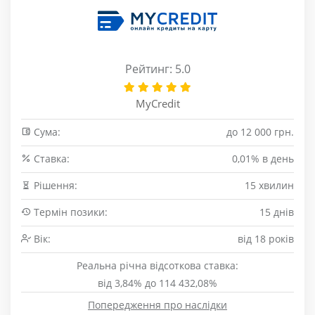
Рейтинг: 5.0
MyCredit
Сума:
до 12 000 грн.
Cтавка:
0,01% в день
Рішення:
15 хвилин
Термін позики:
15 днів
Вік:
від 18 років
Реальна річна відсоткова ставка:
від 3,84% до 114 432,08%
Попередження про наслідки