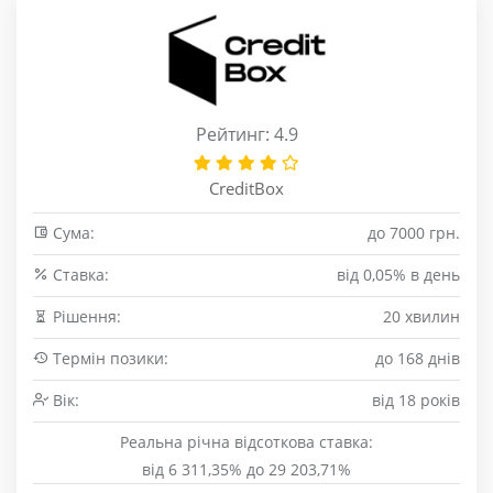
Рейтинг: 4.9
CreditBox
Сума:
до 7000 грн.
Cтавка:
від 0,05% в день
Рішення:
20 хвилин
Термін позики:
до 168 днів
Вік:
від 18 років
Реальна річна відсоткова ставка:
від 6 311,35% до 29 203,71%