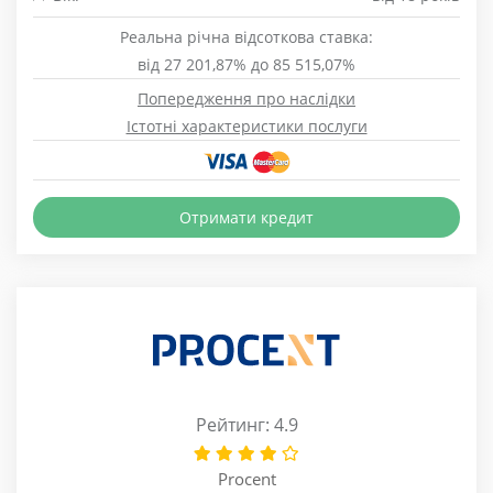
Реальна річна відсоткова ставка:
від 27 201,87% до 85 515,07%
Попередження про наслідки
Істотні характеристики послуги
Отримати кредит
Рейтинг: 4.9
Procent