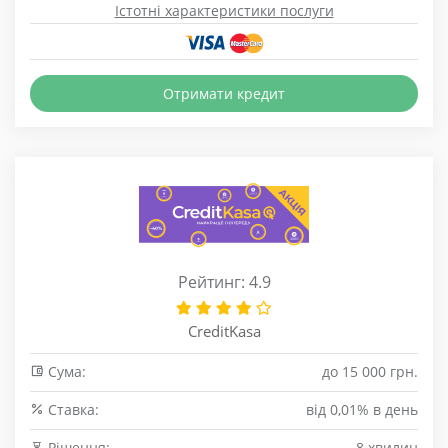
Істотні характеристики послуги
Отримати кредит
Рейтинг: 4.9
CreditKasa
Сума:
до 15 000 грн.
Cтавка:
від 0,01% в день
Рішення:
8 хвилин