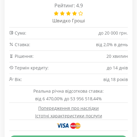
Рейтинг: 4.9
Швидко Гроші
Сума:
до 20 000 грн.
Cтавка:
від 2,0% в день
Рішення:
20 хвилин
Термін кредиту:
до 14 днів
Вік:
від 18 років
Реальна річна відсоткова ставка:
від 6 470,00% до 53 956 518,44%
Попередження про наслідки
Істотні характеристики послуги