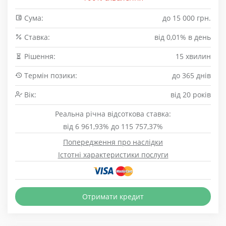
Сума:
до 15 000 грн.
Cтавка:
від 0,01% в день
Рішення:
15 хвилин
Термін позики:
до 365 днів
Вік:
від 20 років
Реальна річна відсоткова ставка:
від 6 961,93% до 115 757,37%
Попередження про наслідки
Істотні характеристики послуги
Отримати кредит