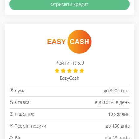
Отримати кредит
Рейтинг: 5.0
EazyCash
Сума:
до 3000 грн.
Cтавка:
від 0,01% в день
Рішення:
10 хвилин
Термін позики:
до 150 днів
Вік:
від 18 років