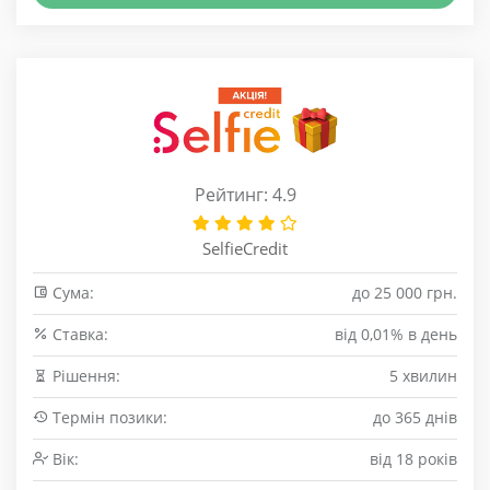
Рейтинг: 4.9
SelfieCredit
Сума:
до 25 000 грн.
Cтавка:
від 0,01% в день
Рішення:
5 хвилин
Термін позики:
до 365 днів
Вік:
від 18 років