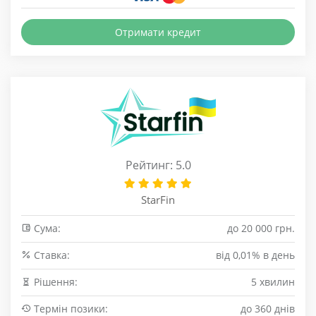
Отримати кредит
Рейтинг: 5.0
StarFin
Сума:
до 20 000 грн.
Cтавка:
від 0,01% в день
Рішення:
5 хвилин
Термін позики:
до 360 днів