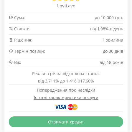
LoviLave
Сума:
до 10 000 грн.
Cтавка:
від 1,98% в день
Рішення:
1 хвилина
Термін позики:
до 30 днів
Вік:
від 18 років
Реальна річна відсоткова ставка:
від 3,711% до 1 418 017,60%
Попередження про наслідки
Істотні характеристики послуги
Отримати кредит