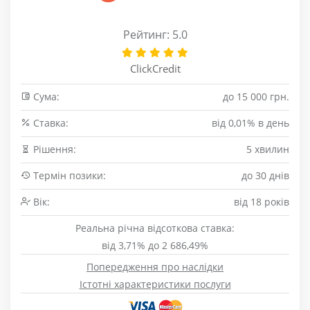
Рейтинг: 5.0
ClickCredit
Сума:
до 15 000 грн.
Cтавка:
від 0,01% в день
Рішення:
5 хвилин
Термін позики:
до 30 днів
Вік:
від 18 років
Реальна річна відсоткова ставка:
від 3,71% до 2 686,49%
Попередження про наслідки
Істотні характеристики послуги