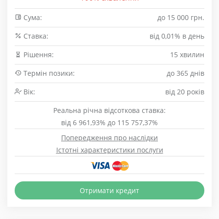
Сума:
до 15 000 грн.
Cтавка:
від 0,01% в день
Рішення:
15 хвилин
Термін позики:
до 365 днів
Вік:
від 20 років
Реальна річна відсоткова ставка:
від 6 961,93% до 115 757,37%
Попередження про наслідки
Істотні характеристики послуги
Отримати кредит