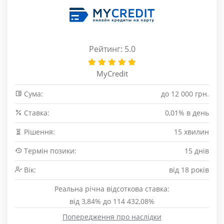
Рейтинг: 5.0
MyCredit
Сума:
до 12 000 грн.
Cтавка:
0,01% в день
Рішення:
15 хвилин
Термін позики:
15 днів
Вік:
від 18 років
Реальна річна відсоткова ставка:
від 3,84% до 114 432,08%
Попередження про наслідки