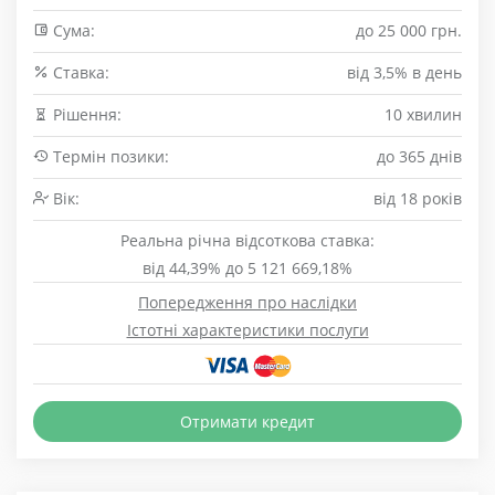
Сума:
до 25 000 грн.
Cтавка:
від 3,5% в день
Рішення:
10 хвилин
Термін позики:
до 365 днів
Вік:
від 18 років
Реальна річна відсоткова ставка:
від 44,39% до 5 121 669,18%
Попередження про наслідки
Істотні характеристики послуги
Отримати кредит