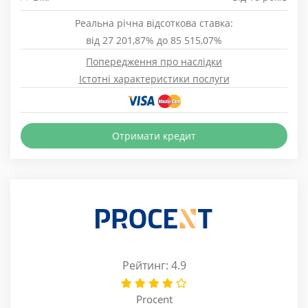
Реальна річна відсоткова ставка:
від 27 201,87% до 85 515,07%
Попередження про наслідки
Істотні характеристики послуги
Отримати кредит
Рейтинг: 4.9
Procent