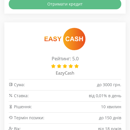
Отримати кредит
Рейтинг: 5.0
EazyCash
Сума:
до 3000 грн.
Cтавка:
від 0,01% в день
Рішення:
10 хвилин
Термін позики:
до 150 днів
Вік:
від 18 років