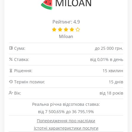
Рейтинг: 4.9
Miloan
Сума:
до 25 000 грн.
Cтавка:
від 0,01% в день
Рішення:
15 хвилин
Термін позики:
15 днів
Вік:
від 18 років
Реальна річна відсоткова ставка:
від 7 500,65% до 36 795,19%
Попередження про наслідки
Істотні характеристики послуги