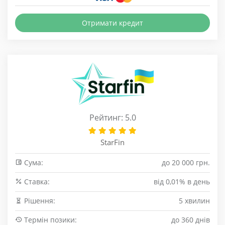
Отримати кредит
Рейтинг: 5.0
StarFin
Сума:
до 20 000 грн.
Cтавка:
від 0,01% в день
Рішення:
5 хвилин
Термін позики:
до 360 днів