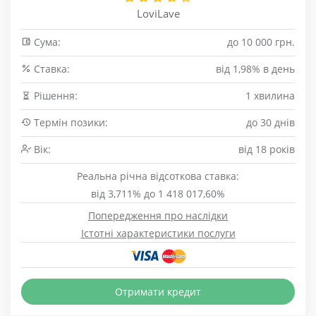
LoviLave
Сума:
до 10 000 грн.
Cтавка:
від 1,98% в день
Рішення:
1 хвилина
Термін позики:
до 30 днів
Вік:
від 18 років
Реальна річна відсоткова ставка:
від 3,711% до 1 418 017,60%
Попередження про наслідки
Істотні характеристики послуги
Отримати кредит