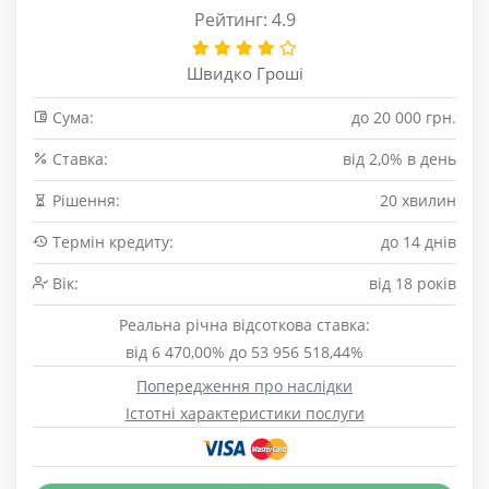
Рейтинг: 4.9
Швидко Гроші
Сума:
до 20 000 грн.
Cтавка:
від 2,0% в день
Рішення:
20 хвилин
Термін кредиту:
до 14 днів
Вік:
від 18 років
Реальна річна відсоткова ставка:
від 6 470,00% до 53 956 518,44%
Попередження про наслідки
Істотні характеристики послуги