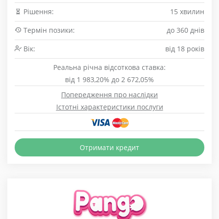
Рішення:
15 хвилин
Термін позики:
до 360 днів
Вік:
від 18 років
Реальна річна відсоткова ставка:
від 1 983,20% до 2 672,05%
Попередження про наслідки
Істотні характеристики послуги
Отримати кредит