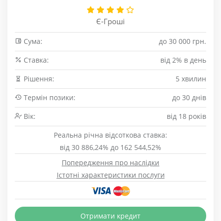
Є-Гроші
Сума:
до 30 000 грн.
Cтавка:
від 2% в день
Рішення:
5 хвилин
Термін позики:
до 30 днів
Вік:
від 18 років
Реальна річна відсоткова ставка:
від 30 886,24% до 162 544,52%
Попередження про наслідки
Істотні характеристики послуги
Отримати кредит