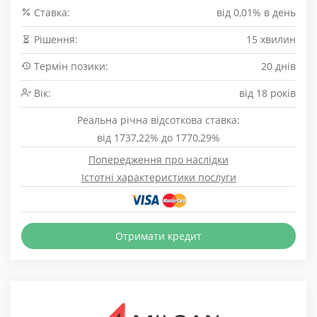
Cтавка:
від 0,01% в день
Рішення:
15 хвилин
Термін позики:
20 днів
Вік:
від 18 років
Реальна річна відсоткова ставка:
від 1737,22% до 1770,29%
Попередження про наслідки
Істотні характеристики послуги
Отримати кредит