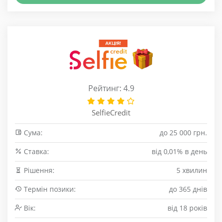
Рейтинг: 4.9
SelfieCredit
Сума:
до 25 000 грн.
Cтавка:
від 0,01% в день
Рішення:
5 хвилин
Термін позики:
до 365 днів
Вік:
від 18 років