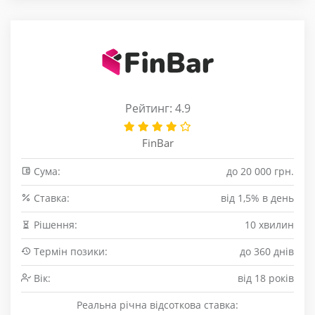
Рейтинг: 4.9
FinBar
Сума:
до 20 000 грн.
Cтавка:
від 1,5% в день
Рішення:
10 хвилин
Термін позики:
до 360 днів
Вік:
від 18 років
Реальна річна відсоткова ставка: