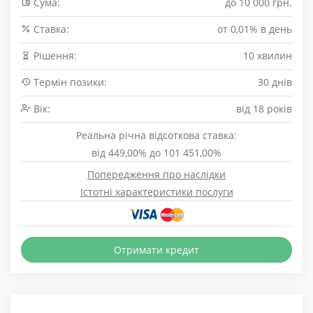
Сума:
до 10 000 грн.
Cтавка:
от 0,01% в день
Рішення:
10 хвилин
Термін позики:
30 днів
Вік:
від 18 років
Реальна річна відсоткова ставка:
від 449,00% до 101 451,00%
Попередження про наслідки
Істотні характеристики послуги
Отримати кредит