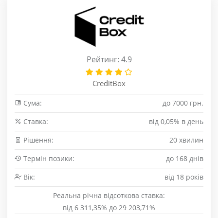
Рейтинг: 4.9
CreditBox
Сума:
до 7000 грн.
Cтавка:
від 0,05% в день
Рішення:
20 хвилин
Термін позики:
до 168 днів
Вік:
від 18 років
Реальна річна відсоткова ставка:
від 6 311,35% до 29 203,71%