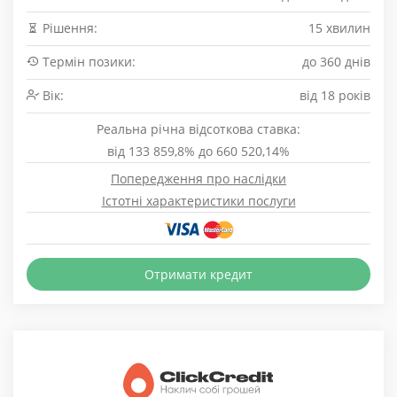
Рішення:
15 хвилин
Термін позики:
до 360 днів
Вік:
від 18 років
Реальна річна відсоткова ставка:
від 133 859,8% до 660 520,14%
Попередження про наслідки
Істотні характеристики послуги
Отримати кредит