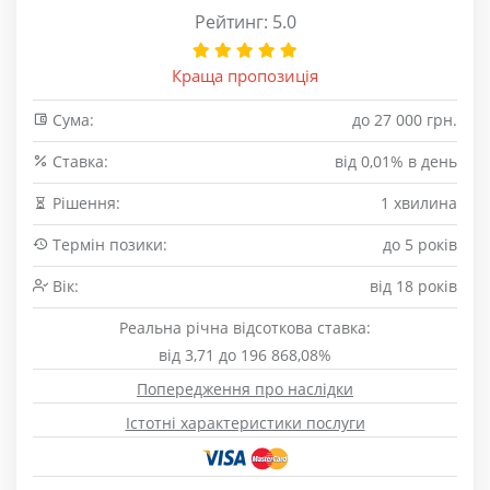
Рейтинг: 5.0
Краща пропозиція
Сума:
до 27 000 грн.
Cтавка:
від 0,01% в день
Рішення:
1 хвилина
Термін позики:
до 5 років
Вік:
від 18 років
Реальна річна відсоткова ставка:
від 3,71 до 196 868,08%
Попередження про наслідки
Істотні характеристики послуги