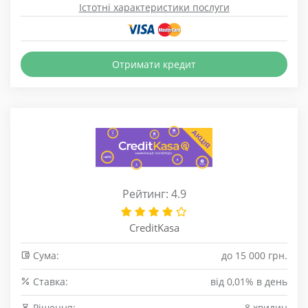
Істотні характеристики послуги
Отримати кредит
Рейтинг: 4.9
CreditKasa
Сума:
до 15 000 грн.
Cтавка:
від 0,01% в день
Рішення:
8 хвилин