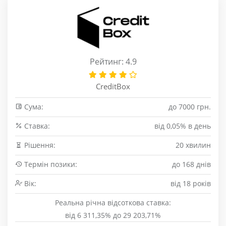
Рейтинг: 4.9
CreditBox
Сума:
до 7000 грн.
Cтавка:
від 0,05% в день
Рішення:
20 хвилин
Термін позики:
до 168 днів
Вік:
від 18 років
Реальна річна відсоткова ставка:
від 6 311,35% до 29 203,71%