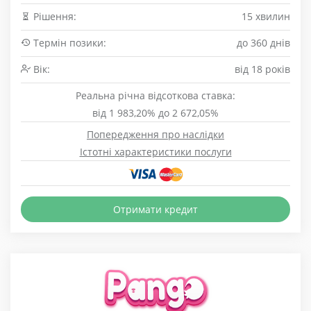
Рішення:
15 хвилин
Термін позики:
до 360 днів
Вік:
від 18 років
Реальна річна відсоткова ставка:
від 1 983,20% до 2 672,05%
Попередження про наслідки
Істотні характеристики послуги
Отримати кредит