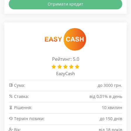
Отримати кредит
Рейтинг: 5.0
EazyCash
Сума:
до 3000 грн.
Cтавка:
від 0,01% в день
Рішення:
10 хвилин
Термін позики:
до 150 днів
Вік:
від 18 років