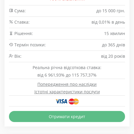
Сума:
до 15 000 грн.
Cтавка:
від 0,01% в день
Рішення:
15 хвилин
Термін позики:
до 365 днів
Вік:
від 20 років
Реальна річна відсоткова ставка:
від 6 961,93% до 115 757,37%
Попередження про наслідки
Істотні характеристики послуги
Отримати кредит