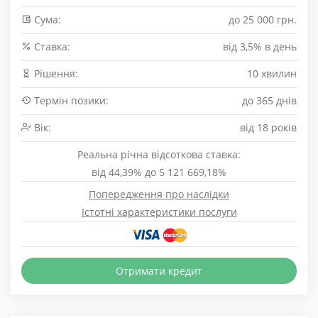
Сума:
до 25 000 грн.
Cтавка:
від 3,5% в день
Рішення:
10 хвилин
Термін позики:
до 365 днів
Вік:
від 18 років
Реальна річна відсоткова ставка:
від 44,39% до 5 121 669,18%
Попередження про наслідки
Істотні характеристики послуги
Отримати кредит