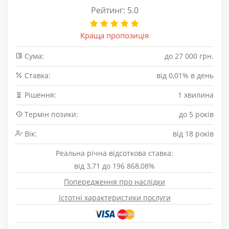
Рейтинг: 5.0
Краща пропозиція
Сума:
до 27 000 грн.
Cтавка:
від 0,01% в день
Рішення:
1 хвилина
Термін позики:
до 5 років
Вік:
від 18 років
Реальна річна відсоткова ставка:
від 3,71 до 196 868,08%
Попередження про наслідки
Істотні характеристики послуги