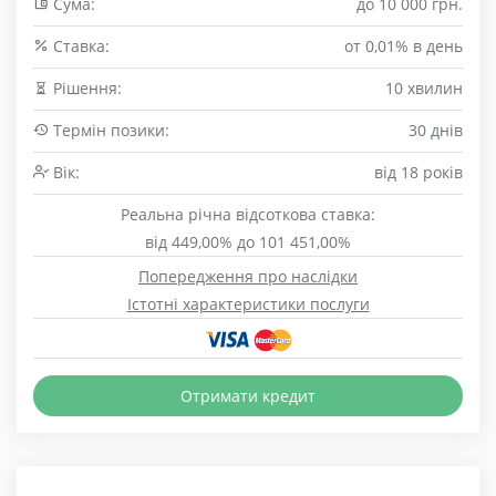
Сума:
до 10 000 грн.
Cтавка:
от 0,01% в день
Рішення:
10 хвилин
Термін позики:
30 днів
Вік:
від 18 років
Реальна річна відсоткова ставка:
від 449,00% до 101 451,00%
Попередження про наслідки
Істотні характеристики послуги
Отримати кредит