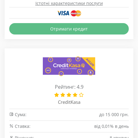
Істотні характеристики послуги
Отримати кредит
Рейтинг: 4.9
CreditKasa
Сума:
до 15 000 грн.
Cтавка:
від 0,01% в день
Рішення:
8 хвилин