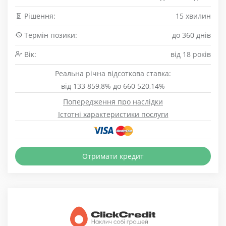
Рішення:
15 хвилин
Термін позики:
до 360 днів
Вік:
від 18 років
Реальна річна відсоткова ставка:
від 133 859,8% до 660 520,14%
Попередження про наслідки
Істотні характеристики послуги
Отримати кредит