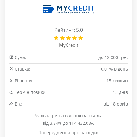
Рейтинг: 5.0
MyCredit
Сума:
до 12 000 грн.
Cтавка:
0,01% в день
Рішення:
15 хвилин
Термін позики:
15 днів
Вік:
від 18 років
Реальна річна відсоткова ставка:
від 3,84% до 114 432,08%
Попередження про наслідки