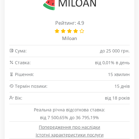
Рейтинг: 4.9
Miloan
Сума:
до 25 000 грн.
Cтавка:
від 0,01% в день
Рішення:
15 хвилин
Термін позики:
15 днів
Вік:
від 18 років
Реальна річна відсоткова ставка:
від 7 500,65% до 36 795,19%
Попередження про наслідки
Істотні характеристики послуги