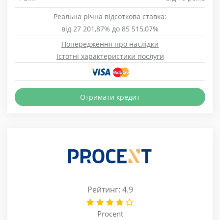
Реальна річна відсоткова ставка:
від 27 201,87% до 85 515,07%
Попередження про наслідки
Істотні характеристики послуги
Отримати кредит
Рейтинг: 4.9
Procent