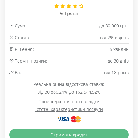
Є-Гроші
Сума:
до 30 000 грн.
Cтавка:
від 2% в день
Рішення:
5 хвилин
Термін позики:
до 30 днів
Вік:
від 18 років
Реальна річна відсоткова ставка:
від 30 886,24% до 162 544,52%
Попередження про наслідки
Істотні характеристики послуги
Отримати кредит