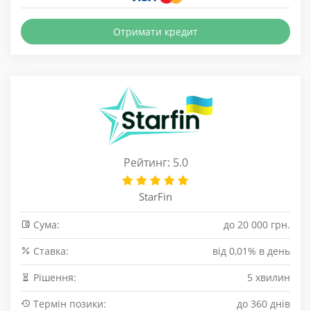
Отримати кредит
Рейтинг: 5.0
StarFin
Сума:
до 20 000 грн.
Cтавка:
від 0,01% в день
Рішення:
5 хвилин
Термін позики:
до 360 днів