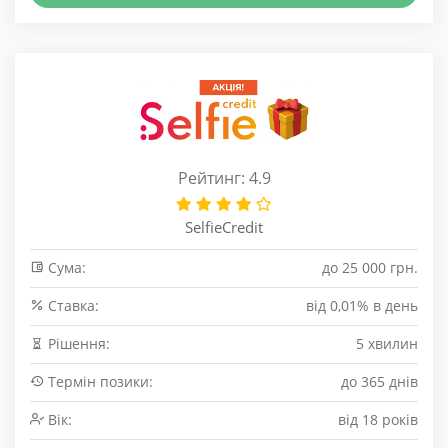
Рейтинг: 4.9
SelfieCredit
Сума:
до 25 000 грн.
Cтавка:
від 0,01% в день
Рішення:
5 хвилин
Термін позики:
до 365 днів
Вік:
від 18 років