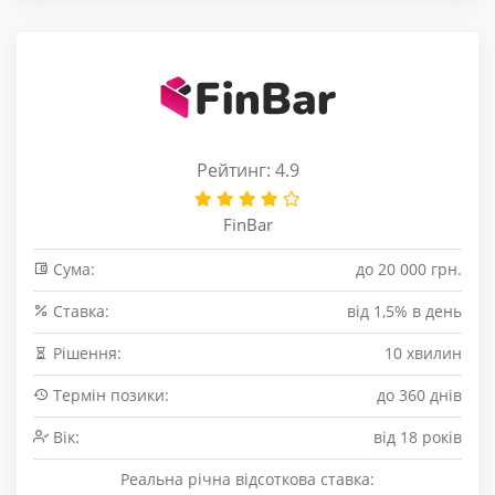
Рейтинг: 4.9
FinBar
Сума:
до 20 000 грн.
Cтавка:
від 1,5% в день
Рішення:
10 хвилин
Термін позики:
до 360 днів
Вік:
від 18 років
Реальна річна відсоткова ставка: