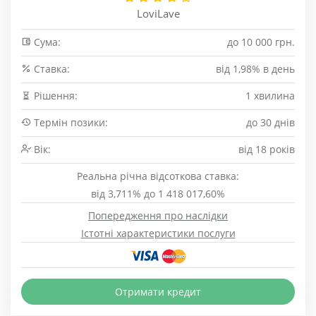
LoviLave
Сума:
до 10 000 грн.
Cтавка:
від 1,98% в день
Рішення:
1 хвилина
Термін позики:
до 30 днів
Вік:
від 18 років
Реальна річна відсоткова ставка:
від 3,711% до 1 418 017,60%
Попередження про наслідки
Істотні характеристики послуги
Отримати кредит