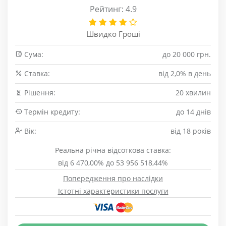
Рейтинг: 4.9
Швидко Гроші
Сума:
до 20 000 грн.
Cтавка:
від 2,0% в день
Рішення:
20 хвилин
Термін кредиту:
до 14 днів
Вік:
від 18 років
Реальна річна відсоткова ставка:
від 6 470,00% до 53 956 518,44%
Попередження про наслідки
Істотні характеристики послуги