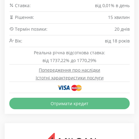
Cтавка:
від 0,01% в день
Рішення:
15 хвилин
Термін позики:
20 днів
Вік:
від 18 років
Реальна річна відсоткова ставка:
від 1737,22% до 1770,29%
Попередження про наслідки
Істотні характеристики послуги
Отримати кредит