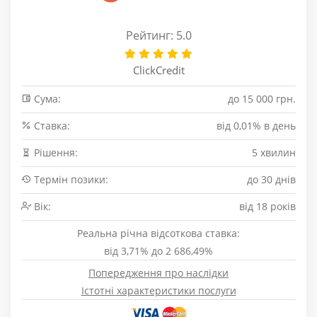
Рейтинг: 5.0
ClickCredit
Сума:
до 15 000 грн.
Cтавка:
від 0,01% в день
Рішення:
5 хвилин
Термін позики:
до 30 днів
Вік:
від 18 років
Реальна річна відсоткова ставка:
від 3,71% до 2 686,49%
Попередження про наслідки
Істотні характеристики послуги