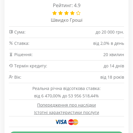
Рейтинг: 4.9
Швидко Гроші
Сума:
до 20 000 грн.
Cтавка:
від 2,0% в день
Рішення:
20 хвилин
Термін кредиту:
до 14 днів
Вік:
від 18 років
Реальна річна відсоткова ставка:
від 6 470,00% до 53 956 518,44%
Попередження про наслідки
Істотні характеристики послуги