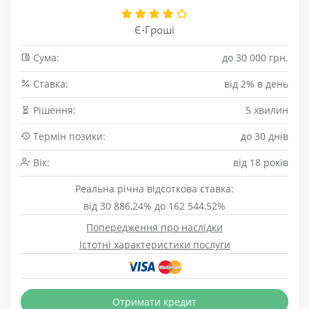
Є-Гроші
Сума:
до 30 000 грн.
Cтавка:
від 2% в день
Рішення:
5 хвилин
Термін позики:
до 30 днів
Вік:
від 18 років
Реальна річна відсоткова ставка:
від 30 886,24% до 162 544,52%
Попередження про наслідки
Істотні характеристики послуги
Отримати кредит