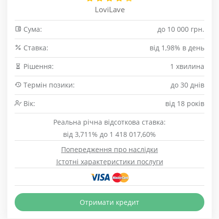
LoviLave
Сума:
до 10 000 грн.
Cтавка:
від 1,98% в день
Рішення:
1 хвилина
Термін позики:
до 30 днів
Вік:
від 18 років
Реальна річна відсоткова ставка:
від 3,711% до 1 418 017,60%
Попередження про наслідки
Істотні характеристики послуги
Отримати кредит