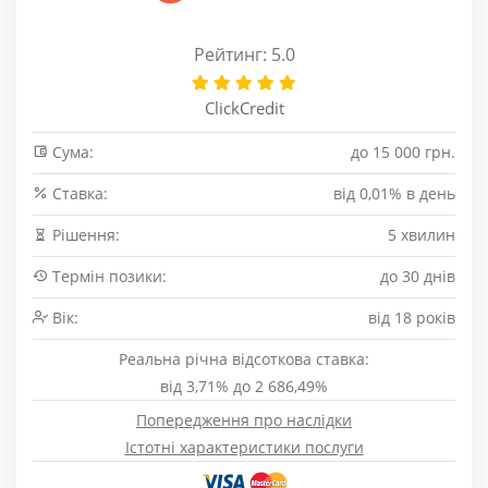
Рейтинг: 5.0
ClickCredit
Сума:
до 15 000 грн.
Cтавка:
від 0,01% в день
Рішення:
5 хвилин
Термін позики:
до 30 днів
Вік:
від 18 років
Реальна річна відсоткова ставка:
від 3,71% до 2 686,49%
Попередження про наслідки
Істотні характеристики послуги