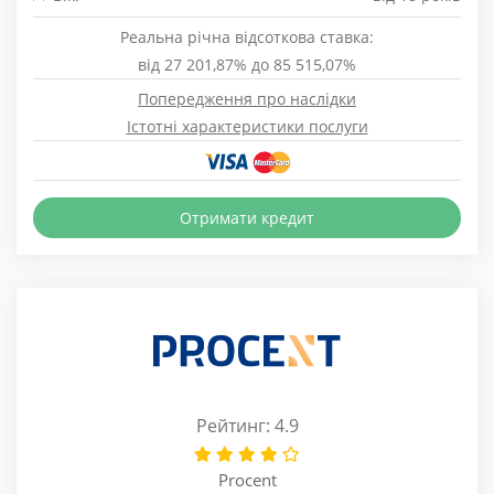
Реальна річна відсоткова ставка:
від 27 201,87% до 85 515,07%
Попередження про наслідки
Істотні характеристики послуги
Отримати кредит
Рейтинг: 4.9
Procent