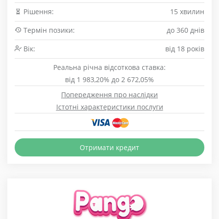
Рішення:
15 хвилин
Термін позики:
до 360 днів
Вік:
від 18 років
Реальна річна відсоткова ставка:
від 1 983,20% до 2 672,05%
Попередження про наслідки
Істотні характеристики послуги
Отримати кредит