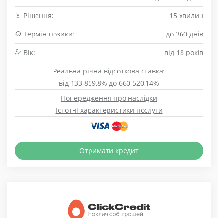
Рішення:
15 хвилин
Термін позики:
до 360 днів
Вік:
від 18 років
Реальна річна відсоткова ставка:
від 133 859,8% до 660 520,14%
Попередження про наслідки
Істотні характеристики послуги
Отримати кредит