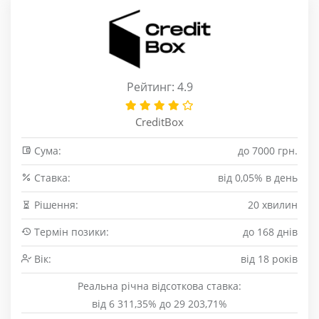
Рейтинг: 4.9
CreditBox
Сума:
до 7000 грн.
Cтавка:
від 0,05% в день
Рішення:
20 хвилин
Термін позики:
до 168 днів
Вік:
від 18 років
Реальна річна відсоткова ставка:
від 6 311,35% до 29 203,71%