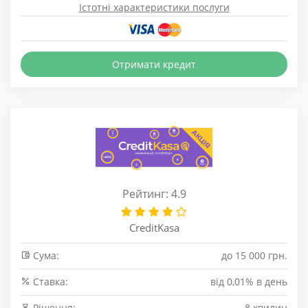
Істотні характеристики послуги
Отримати кредит
Рейтинг: 4.9
CreditKasa
Сума:
до 15 000 грн.
Cтавка:
від 0,01% в день
Рішення:
8 хвилин