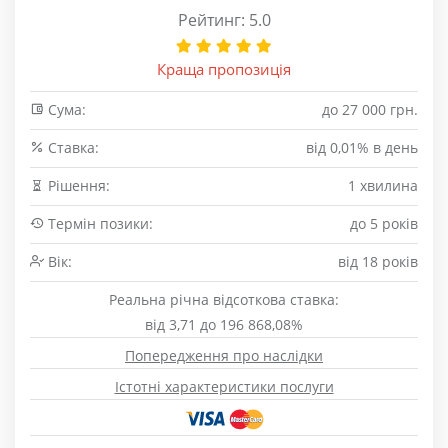
Рейтинг: 5.0
Краща пропозиція
Сума:
до 27 000 грн.
Cтавка:
від 0,01% в день
Рішення:
1 хвилина
Термін позики:
до 5 років
Вік:
від 18 років
Реальна річна відсоткова ставка:
від 3,71 до 196 868,08%
Попередження про наслідки
Істотні характеристики послуги