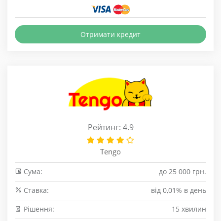
Отримати кредит
Рейтинг: 4.9
Tengo
Сума:
до 25 000 грн.
Cтавка:
від 0,01% в день
Рішення:
15 хвилин