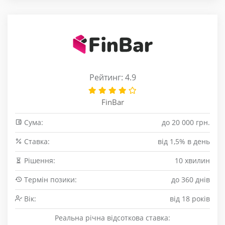
Рейтинг: 4.9
FinBar
Сума:
до 20 000 грн.
Cтавка:
від 1,5% в день
Рішення:
10 хвилин
Термін позики:
до 360 днів
Вік:
від 18 років
Реальна річна відсоткова ставка: