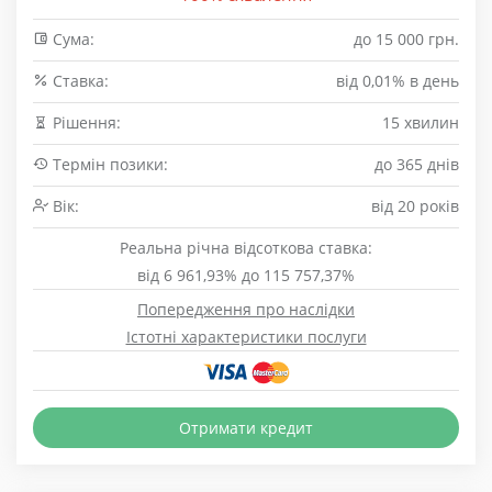
Сума:
до 15 000 грн.
Cтавка:
від 0,01% в день
Рішення:
15 хвилин
Термін позики:
до 365 днів
Вік:
від 20 років
Реальна річна відсоткова ставка:
від 6 961,93% до 115 757,37%
Попередження про наслідки
Істотні характеристики послуги
Отримати кредит