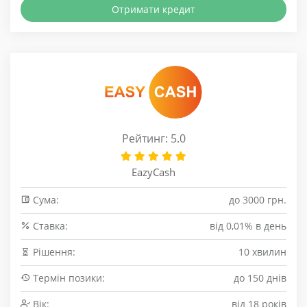
Отримати кредит
Рейтинг: 5.0
EazyCash
Сума:
до 3000 грн.
Cтавка:
від 0,01% в день
Рішення:
10 хвилин
Термін позики:
до 150 днів
Вік:
від 18 років