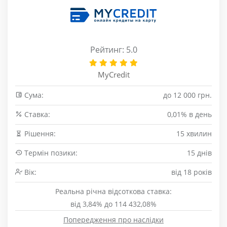
Рейтинг: 5.0
MyCredit
Сума:
до 12 000 грн.
Cтавка:
0,01% в день
Рішення:
15 хвилин
Термін позики:
15 днів
Вік:
від 18 років
Реальна річна відсоткова ставка:
від 3,84% до 114 432,08%
Попередження про наслідки