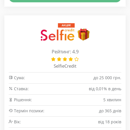
Рейтинг: 4.9
SelfieCredit
Сума:
до 25 000 грн.
Cтавка:
від 0,01% в день
Рішення:
5 хвилин
Термін позики:
до 365 днів
Вік:
від 18 років