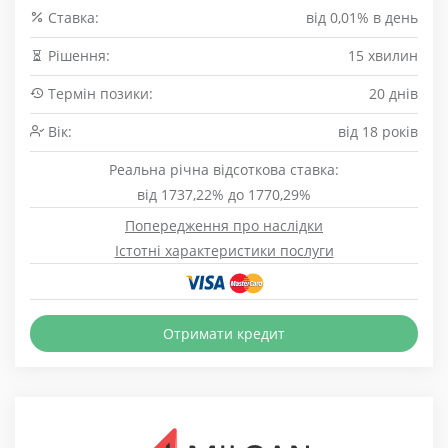
Cтавка:
від 0,01% в день
Рішення:
15 хвилин
Термін позики:
20 днів
Вік:
від 18 років
Реальна річна відсоткова ставка:
від 1737,22% до 1770,29%
Попередження про наслідки
Істотні характеристики послуги
Отримати кредит