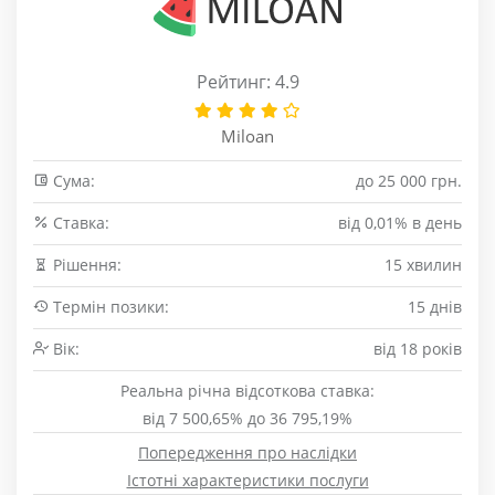
Рейтинг: 4.9
Miloan
Сума:
до 25 000 грн.
Cтавка:
від 0,01% в день
Рішення:
15 хвилин
Термін позики:
15 днів
Вік:
від 18 років
Реальна річна відсоткова ставка:
від 7 500,65% до 36 795,19%
Попередження про наслідки
Істотні характеристики послуги