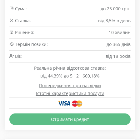
Сума:
до 25 000 грн.
Cтавка:
від 3,5% в день
Рішення:
10 хвилин
Термін позики:
до 365 днів
Вік:
від 18 років
Реальна річна відсоткова ставка:
від 44,39% до 5 121 669,18%
Попередження про наслідки
Істотні характеристики послуги
Отримати кредит