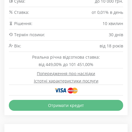
Сума:
до 10 000 грн.
Cтавка:
от 0,01% в день
Рішення:
10 хвилин
Термін позики:
30 днів
Вік:
від 18 років
Реальна річна відсоткова ставка:
від 449,00% до 101 451,00%
Попередження про наслідки
Істотні характеристики послуги
Отримати кредит