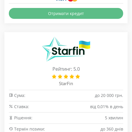
Отримати кредит
Рейтинг: 5.0
StarFin
Сума:
до 20 000 грн.
Cтавка:
від 0,01% в день
Рішення:
5 хвилин
Термін позики:
до 360 днів