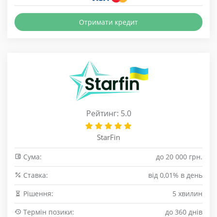
Отримати кредит
Рейтинг: 5.0
StarFin
Сума:
до 20 000 грн.
Cтавка:
від 0,01% в день
Рішення:
5 хвилин
Термін позики:
до 360 днів