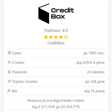
Рейтинг: 4.9
CreditBox
Сума:
до 7000 грн.
Cтавка:
від 0,05% в день
Рішення:
20 хвилин
Термін позики:
до 168 днів
Вік:
від 18 років
Реальна річна відсоткова ставка:
від 6 311,35% до 29 203,71%