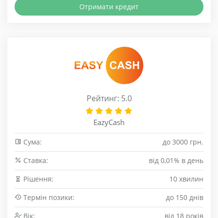
Отримати кредит
Рейтинг: 5.0
EazyCash
Сума:
до 3000 грн.
Cтавка:
від 0,01% в день
Рішення:
10 хвилин
Термін позики:
до 150 днів
Вік:
від 18 років