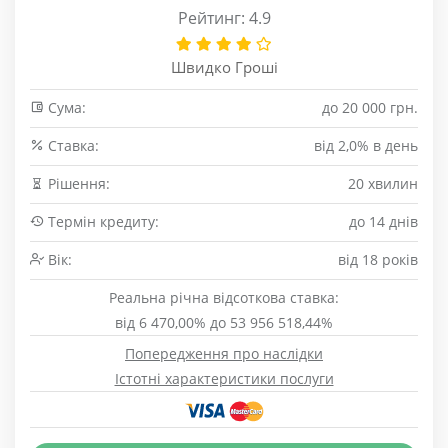
Рейтинг: 4.9
Швидко Гроші
Сума:
до 20 000 грн.
Cтавка:
від 2,0% в день
Рішення:
20 хвилин
Термін кредиту:
до 14 днів
Вік:
від 18 років
Реальна річна відсоткова ставка:
від 6 470,00% до 53 956 518,44%
Попередження про наслідки
Істотні характеристики послуги