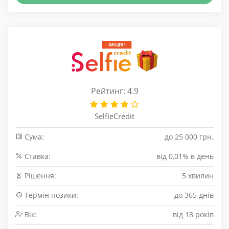
Рейтинг: 4.9
SelfieCredit
Сума:
до 25 000 грн.
Cтавка:
від 0,01% в день
Рішення:
5 хвилин
Термін позики:
до 365 днів
Вік:
від 18 років