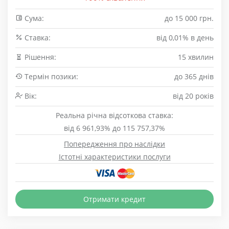
Сума:
до 15 000 грн.
Cтавка:
від 0,01% в день
Рішення:
15 хвилин
Термін позики:
до 365 днів
Вік:
від 20 років
Реальна річна відсоткова ставка:
від 6 961,93% до 115 757,37%
Попередження про наслідки
Істотні характеристики послуги
Отримати кредит