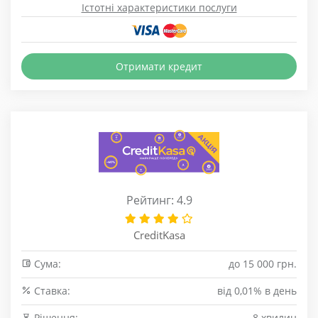
Істотні характеристики послуги
Отримати кредит
Рейтинг: 4.9
CreditKasa
Сума:
до 15 000 грн.
Cтавка:
від 0,01% в день
Рішення:
8 хвилин