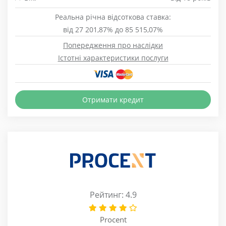
Реальна річна відсоткова ставка:
від 27 201,87% до 85 515,07%
Попередження про наслідки
Істотні характеристики послуги
Отримати кредит
Рейтинг: 4.9
Procent