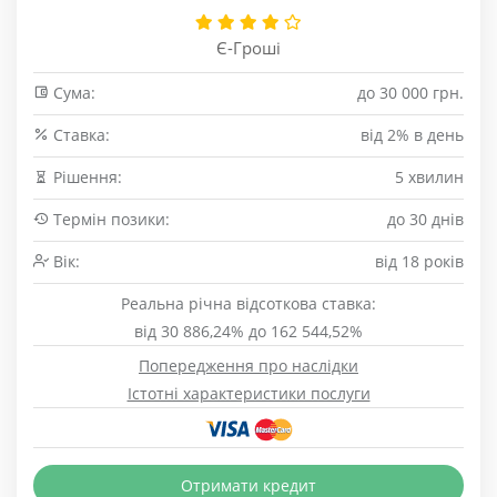
Є-Гроші
Сума:
до 30 000 грн.
Cтавка:
від 2% в день
Рішення:
5 хвилин
Термін позики:
до 30 днів
Вік:
від 18 років
Реальна річна відсоткова ставка:
від 30 886,24% до 162 544,52%
Попередження про наслідки
Істотні характеристики послуги
Отримати кредит