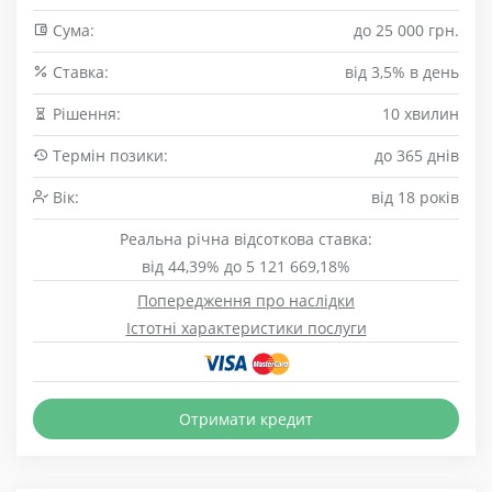
Сума:
до 25 000 грн.
Cтавка:
від 3,5% в день
Рішення:
10 хвилин
Термін позики:
до 365 днів
Вік:
від 18 років
Реальна річна відсоткова ставка:
від 44,39% до 5 121 669,18%
Попередження про наслідки
Істотні характеристики послуги
Отримати кредит