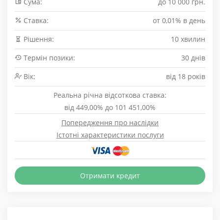
Сума:
до 10 000 грн.
Cтавка:
от 0,01% в день
Рішення:
10 хвилин
Термін позики:
30 днів
Вік:
від 18 років
Реальна річна відсоткова ставка:
від 449,00% до 101 451,00%
Попередження про наслідки
Істотні характеристики послуги
Отримати кредит