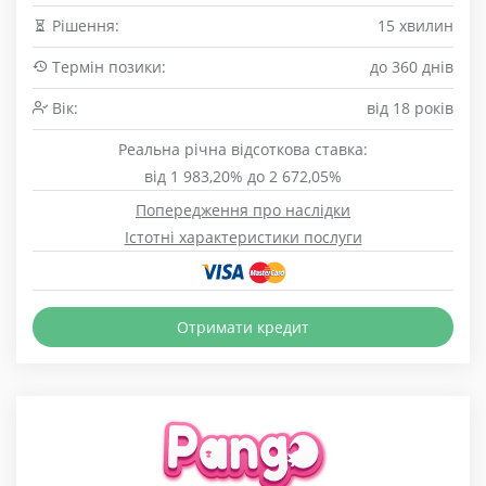
Рішення:
15 хвилин
Термін позики:
до 360 днів
Вік:
від 18 років
Реальна річна відсоткова ставка:
від 1 983,20% до 2 672,05%
Попередження про наслідки
Істотні характеристики послуги
Отримати кредит