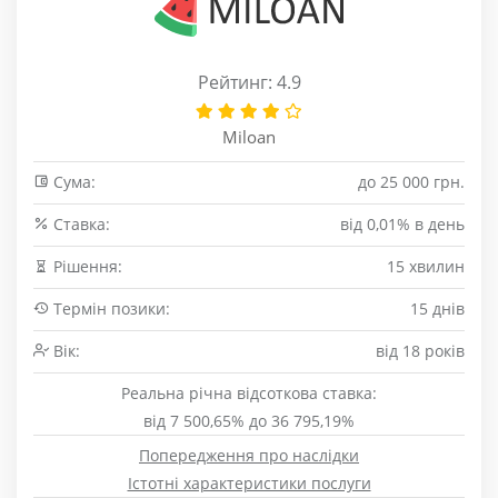
Рейтинг: 4.9
Miloan
Сума:
до 25 000 грн.
Cтавка:
від 0,01% в день
Рішення:
15 хвилин
Термін позики:
15 днів
Вік:
від 18 років
Реальна річна відсоткова ставка:
від 7 500,65% до 36 795,19%
Попередження про наслідки
Істотні характеристики послуги