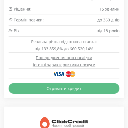
Рішення:
15 хвилин
Термін позики:
до 360 днів
Вік:
від 18 років
Реальна річна відсоткова ставка:
від 133 859,8% до 660 520,14%
Попередження про наслідки
Істотні характеристики послуги
Отримати кредит