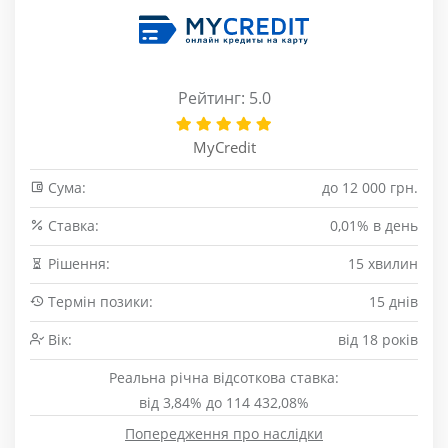
Рейтинг: 5.0
MyCredit
Сума:
до 12 000 грн.
Cтавка:
0,01% в день
Рішення:
15 хвилин
Термін позики:
15 днів
Вік:
від 18 років
Реальна річна відсоткова ставка:
від 3,84% до 114 432,08%
Попередження про наслідки