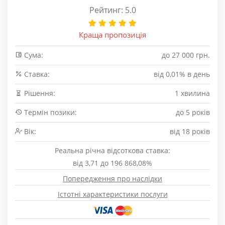
Рейтинг: 5.0
Краща пропозиція
Сума:
до 27 000 грн.
Cтавка:
від 0,01% в день
Рішення:
1 хвилина
Термін позики:
до 5 років
Вік:
від 18 років
Реальна річна відсоткова ставка:
від 3,71 до 196 868,08%
Попередження про наслідки
Істотні характеристики послуги