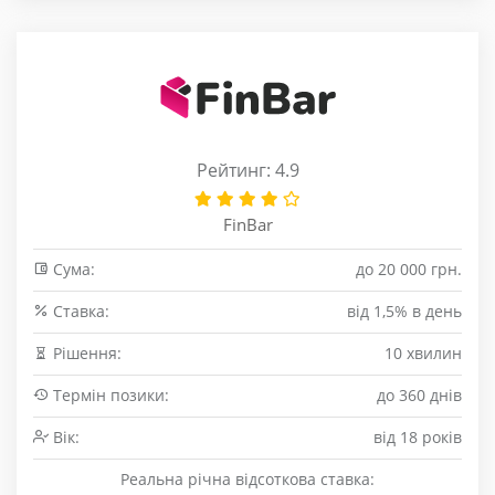
Рейтинг: 4.9
FinBar
Сума:
до 20 000 грн.
Cтавка:
від 1,5% в день
Рішення:
10 хвилин
Термін позики:
до 360 днів
Вік:
від 18 років
Реальна річна відсоткова ставка: