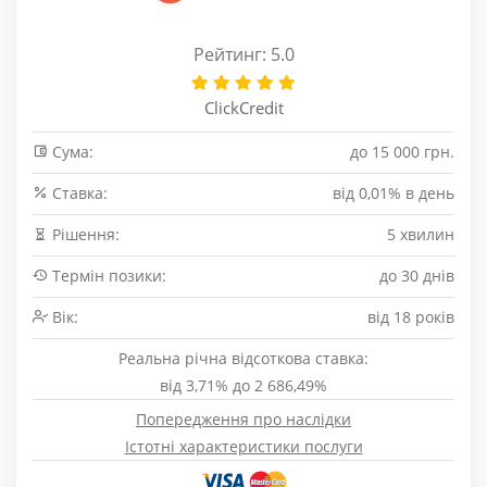
Рейтинг: 5.0
ClickCredit
Сума:
до 15 000 грн.
Cтавка:
від 0,01% в день
Рішення:
5 хвилин
Термін позики:
до 30 днів
Вік:
від 18 років
Реальна річна відсоткова ставка:
від 3,71% до 2 686,49%
Попередження про наслідки
Істотні характеристики послуги