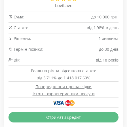
LoviLave
Сума:
до 10 000 грн.
Cтавка:
від 1,98% в день
Рішення:
1 хвилина
Термін позики:
до 30 днів
Вік:
від 18 років
Реальна річна відсоткова ставка:
від 3,711% до 1 418 017,60%
Попередження про наслідки
Істотні характеристики послуги
Отримати кредит