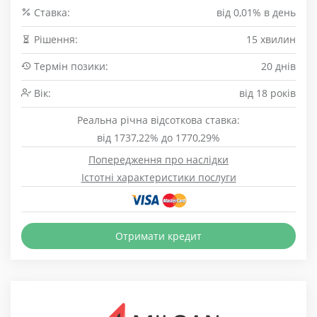
Cтавка:
від 0,01% в день
Рішення:
15 хвилин
Термін позики:
20 днів
Вік:
від 18 років
Реальна річна відсоткова ставка:
від 1737,22% до 1770,29%
Попередження про наслідки
Істотні характеристики послуги
Отримати кредит