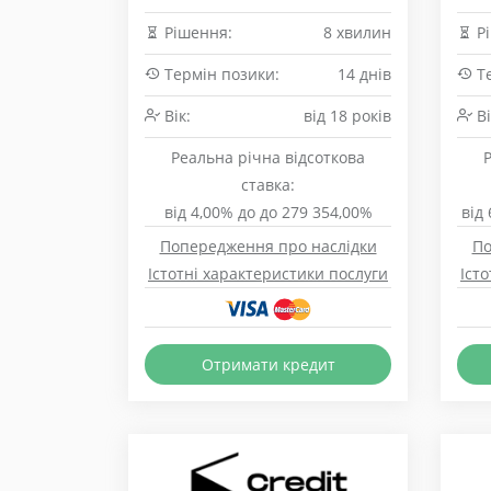
Рішення:
8 хвилин
Рі
Термін позики:
14 днів
Те
Вік:
від 18 років
Ві
Реальна річна відсоткова
ставка:
від 4,00% до до 279 354,00%
від
Попередження про наслідки
По
Істотні характеристики послуги
Іст
Отримати кредит