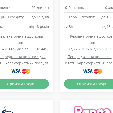
шення:
20 хвилин
Рішення:
10 хв
рмін кредиту:
до 14 днів
Термін позики:
до 150
к:
від 18 років
Вік:
від 18 
Реальна річна відсоткова
Реальна річна відсотков
ставка:
ставка:
 6 470,00% до 53 956 518,44%
від 27 201,87% до 85 515,
передження про наслідки
Попередження про наслі
отні характеристики послуги
Істотні характеристики пос
Отримати кредит
Отримати кредит