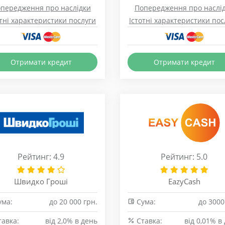
передження про наслідки
Попередження про наслі
отні характеристики послуги
Істотні характеристики пос
Отримати кредит
Отримати кредит
Рейтинг: 4.9
Рейтинг: 5.0
Швидко Гроші
EazyCash
ма:
до 20 000 грн.
Сума:
до 3000
авка:
від 2,0% в день
Cтавка:
від 0,01% в