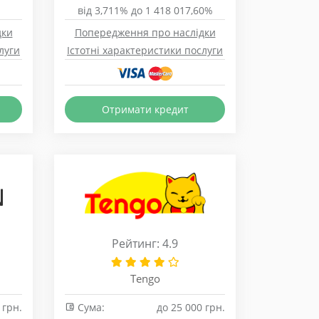
від 3,711% до 1 418 017,60%
дки
Попередження про наслідки
луги
Істотні характеристики послуги
Отримати кредит
Рейтинг: 4.9
Tengo
 грн.
Сума:
до 25 000 грн.