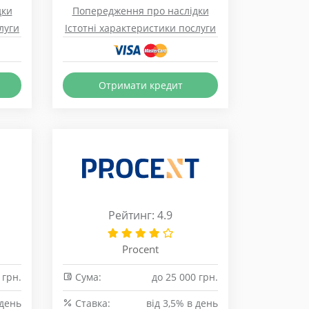
дки
Попередження про наслідки
луги
Істотні характеристики послуги
Отримати кредит
Рейтинг: 4.9
Procent
 грн.
Сума:
до 25 000 грн.
 день
Cтавка:
від 3,5% в день