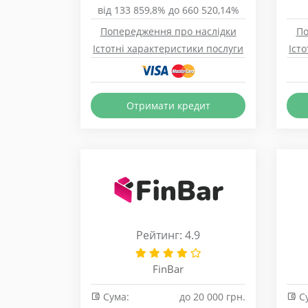
від 133 859,8% до 660 520,14%
Попередження про наслідки
По
Істотні характеристики послуги
Іст
Отримати кредит
Рейтинг: 4.9
FinBar
Сума:
до 20 000 грн.
Су