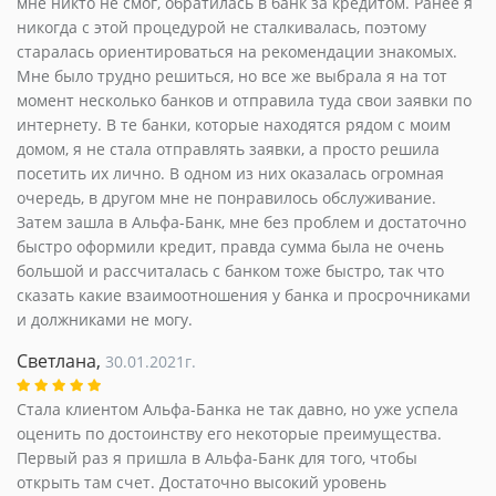
мне никто не смог, обратилась в банк за кредитом. Ранее я
никогда с этой процедурой не сталкивалась, поэтому
старалась ориентироваться на рекомендации знакомых.
Мне было трудно решиться, но все же выбрала я на тот
момент несколько банков и отправила туда свои заявки по
интернету. В те банки, которые находятся рядом с моим
домом, я не стала отправлять заявки, а просто решила
посетить их лично. В одном из них оказалась огромная
очередь, в другом мне не понравилось обслуживание.
Затем зашла в Альфа-Банк, мне без проблем и достаточно
быстро оформили кредит, правда сумма была не очень
большой и рассчиталась с банком тоже быстро, так что
сказать какие взаимоотношения у банка и просрочниками
и должниками не могу.
Светлана,
30.01.2021г.
Стала клиентом Альфа-Банка не так давно, но уже успела
оценить по достоинству его некоторые преимущества.
Первый раз я пришла в Альфа-Банк для того, чтобы
открыть там счет. Достаточно высокий уровень