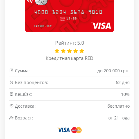
Рейтинг: 5.0
Кредитная карта RED
Сумма:
до 200 000 грн.
Без процентов:
62 дня
Кешбэк:
10%
Доставка:
бесплатно
Возраст:
от 21 года