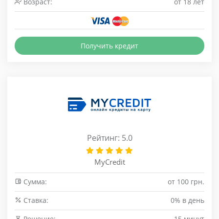
Возраст:
от 18 лет
Получить кредит
Рейтинг: 5.0
MyCredit
Сумма:
от 100 грн.
Cтавка:
0% в день
Решение:
15 минут