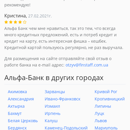
рекомендую!
Кристина,
27.02.2021г.
Альфа Банк чем мне нравиться, так это тем, что всегда
много кредитных предложений, есть и потреб кредит и
кредит на карту, есть интересная фишка – кешбек.
Кредитной картой пользуюсь регулярно, не раз выручала.
Для размещения на сайте отправляйте свой отзыв о
работе банка на e-mail адрес:
otzyv@finstaff.com.ua
Альфа-Банк в других городах
Акимовка
Зарванцы
Кривой Рог
Александрия
Ивано-Франковск
Кропивницкий
Ахтырка
Измаил
Липины
Бахмут
Ирпень
Луцк
Белая Церковь
Калуш
Львов
Бердянск
Каменец-Подольский
Мариуполь