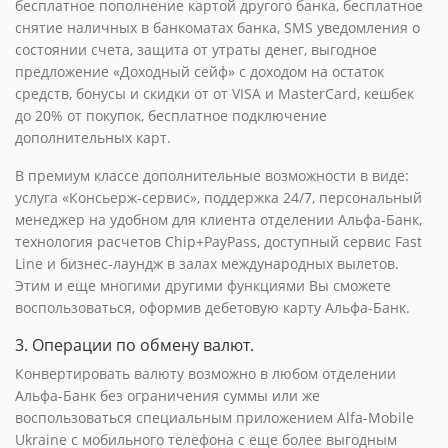
бесплатное пополнение картой другого банка, бесплатное
снятие наличных в банкоматах банка, SMS уведомления о
состоянии счета, защита от утраты денег, выгодное
предложение «Доходный сейф» с доходом на остаток
средств, бонусы и скидки от от VISA и MasterCard, кешбек
до 20% от покупок, бесплатное подключение
дополнительных карт.
В премиум классе дополнительные возможности в виде:
услуга «Консьерж-сервис», поддержка 24/7, персональный
менеджер на удобном для клиента отделении Альфа-Банк,
технология расчетов Chip+PayPass, доступный сервис Fast
Line и бизнес-лаундж в залах международных вылетов.
Этим и еще многими другими функциями Вы сможете
воспользоваться, оформив дебетовую карту Альфа-Банк.
3. Операции по обмену валют.
Конвертировать валюту возможно в любом отделении
Альфа-Банк без ограничения суммы или же
воспользоваться специальным приложением Alfa-Mobile
Ukraine с мобильного телефона с еще более выгодным