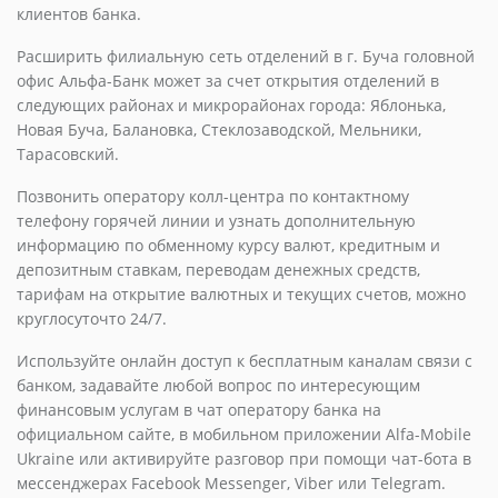
клиентов банка.
Расширить филиальную сеть отделений в г. Буча головной
офис Альфа-Банк может за счет открытия отделений в
следующих районах и микрорайонах города: Яблонька,
Новая Буча, Балановка, Стеклозаводской, Мельники,
Тарасовский.
Позвонить оператору колл-центра по контактному
телефону горячей линии и узнать дополнительную
информацию по обменному курсу валют, кредитным и
депозитным ставкам, переводам денежных средств,
тарифам на открытие валютных и текущих счетов, можно
круглосуточто 24/7.
Используйте онлайн доступ к бесплатным каналам связи с
банком, задавайте любой вопрос по интересующим
финансовым услугам в чат оператору банка на
официальном сайте, в мобильном приложении Alfa-Mobile
Ukraine или активируйте разговор при помощи чат-бота в
мессенджерах Facebook Messenger, Viber или Telegram.