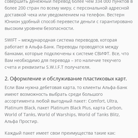
совершить денежный перевод более чем 334 000 пунктов в
более 200 стран по всему миру, с персональной адресной
доставкой чека или уведомлением на телефон. Вестерн
Юнион удобный способ перевести деньги с гарантировано
высоким уровнем безопасности.
SWIFT – международная система переводов, которая
работает в Альфа-Банк. Переводы проводятся между
банками, которые подключены к системе СВИФТ. Все, что
Вам необходимо для перевода – это наличие текучего
счета и реквизиты S.W.I.F.T получателя.
2. Оформление и обслуживание пластиковых карт.
Если Вам нужна дебетовая карта, то клиенты Альфа-Банк
имеют возможность выбрать среди большого
ассортимента любой выгодный пакет: Comfort, Ultra,
Platinum Black, пакет Platinum Black Plus, карта Carbon,
World of Tanks, World of Warships, World of Tanks Blitz,
Альфа Простир.
Каждый пакет имеет свои преимущества такие как: