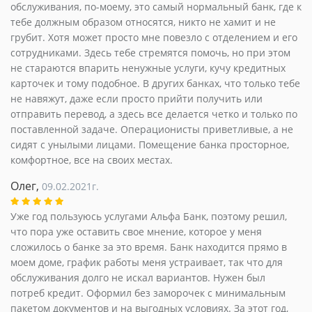
обслуживания, по-моему, это самый нормальный банк, где к
тебе должным образом относятся, никто не хамит и не
грубит. Хотя может просто мне повезло с отделением и его
сотрудниками. Здесь тебе стремятся помочь, но при этом
не стараются впарить ненужные услуги, кучу кредитных
карточек и тому подобное. В других банках, что только тебе
не навяжут, даже если просто прийти получить или
отправить перевод, а здесь все делается четко и только по
поставленной задаче. Операционисты приветливые, а не
сидят с унылыми лицами. Помещение банка просторное,
комфортное, все на своих местах.
Олег,
09.02.2021г.
Уже год пользуюсь услугами Альфа Банк, поэтому решил,
что пора уже оставить свое мнение, которое у меня
сложилось о банке за это время. Банк находится прямо в
моем доме, график работы меня устраивает, так что для
обслуживания долго не искал вариантов. Нужен был
потреб кредит. Оформил без заморочек с минимальным
пакетом документов и на выгодных условиях. За этот год,