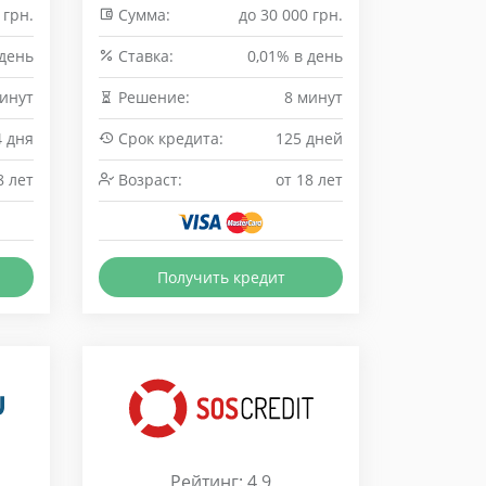
 грн.
Сумма:
до 30 000 грн.
 день
Cтавка:
0,01% в день
инут
Решение:
8 минут
4 дня
Срок кредита:
125 дней
8 лет
Возраст:
от 18 лет
Получить кредит
Рейтинг: 4.9