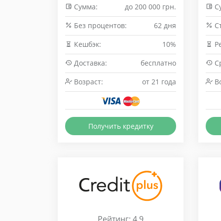
Сумма:
до 200 000 грн.
С
Без процентов:
62 дня
Cт
Кешбэк:
10%
Р
Доставка:
бесплатно
Ср
Возраст:
от 21 года
Во
Получить кредитку
Рейтинг: 4.9