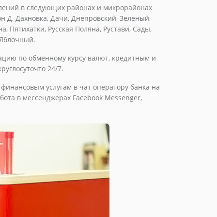
елений в следующих районах и микрорайонах
н Д, Дахновка, Дачи, Днепровский, Зеленый,
, Пятихатки, Русская Поляна, Рустави, Сады,
 Яблочный.
ацию по обменному курсу валют, кредитным и
руглосуточто 24/7.
 финансовым услугам в чат оператору банка на
бота в мессенджерах Facebook Messenger,