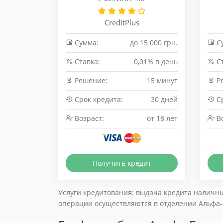
CreditPlus
Сумма:
до 15 000 грн.
С
Cтавка:
0,01% в день
Cт
Решение:
15 минут
Р
Срок кредита:
30 дней
Ср
Возраст:
от 18 лет
Во
Получить кредит
Услуги кредитования: выдача кредита наличны
операции осуществляются в отделении Альфа-Б