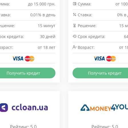
умма:
до 15 000 грн.
Сумма:
от 100
авка:
0,01% в день
Cтавка:
0% в
ешение:
15 минут
Решение:
15 м
ок кредита:
30 дней
Срок кредита:
6
зраст:
от 18 лет
Возраст:
от 1
Получить кредит
Получить кредит
Рейтинг: 5.0
Рейтинг: 5.0