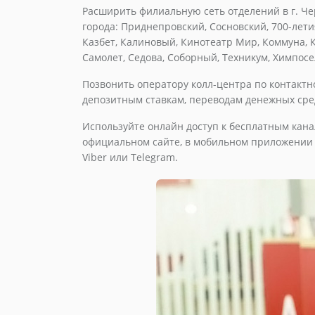
Расширить филиальную сеть отделений в г. Че
города: Приднепровский, Сосновский, 700-лети
Казбет, Калиновый, Кинотеатр Мир, Коммуна, К
Самолет, Седова, Соборный, Техникум, Химпос
Позвонить оператору колл-центра по контакт
депозитным ставкам, переводам денежных сред
Используйте онлайн доступ к бесплатным кана
официальном сайте, в мобильном приложении A
Viber или Telegram.