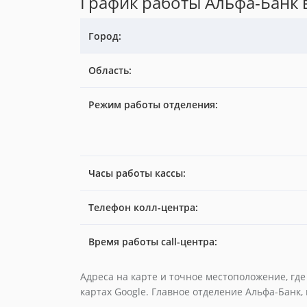
График работы Альфа-Банк в
Город:
Область:
Режим работы отделения:
Часы работы кассы:
Телефон колл-центра:
Время работы call-центра:
Адреса на карте и точное местоположение, гд
картах Google. Главное отделение Альфа-Банк,