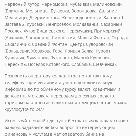
Червоный Хутор, Черноморка, Чубаивка), Малиновский
(Ближние Мельницы, Бугаевка, Воронцовка, Дальние
Мельницы, Дзержинского, Железнодорожный, Застава 1,
Застава 2, Курсаки, Ленпоселок, Молдаванка, Сахарный
Поселок, Хутор Вишневского, Черемушки), Приморский
(Аркадия, Ланджерон, Лиманский, Малый Фонтан, Отрада,
Сахалинчик, Средний Фонтан, Центр), Суворовский
(Большевик, Жевахова Гора, Кривая Балка, Курорт
Куяльник, Лиманчик, Лузановка, Малый Куяльник,
Пересыпь, Поселок Котовского, Слободка, Шевченка).
Позвонить оператору колл-центра по контактному
телефону горячей линии и узнать дополнительную
информацию по обменному курсу валют, кредитным и
депозитным ставкам, переводам денежных средств,
тарифам на открытие валютных и текущих счетов, можно
круглосуточто 24/7.
Используйте онлайн доступ к бесплатным каналам связи с
банком, задавайте любой вопрос по интересующим
финансовым услугам в чат оператору банка на