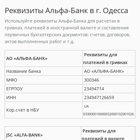
Реквизиты Альфа-Банк в г. Одесса
Используйте реквизиты Альфа-Банка для расчетах в
гривнах, платежей в иностранной валюте и составления
первичных бухгалтерских документов: счетов, договоров,
актов выполненных работ и т.д.
Реквизиты для
АО «АЛЬФА-БАНК»
платежей в гривнах
Название банка
АО «АЛЬФА-БАНК»
МФО
300346
ЕГРПОУ
23494714
ИНН
234947126659
UA
Кор.счет в НБУ
033000010000032000102001026
Реквизиты для
JSC «ALFA-BANK»
платежей в валюте