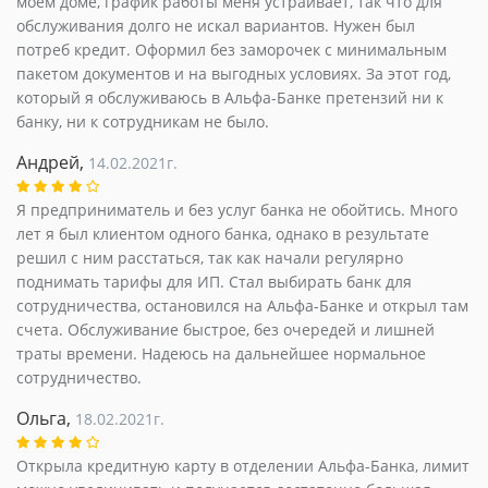
моем доме, график работы меня устраивает, так что для
обслуживания долго не искал вариантов. Нужен был
потреб кредит. Оформил без заморочек с минимальным
пакетом документов и на выгодных условиях. За этот год,
который я обслуживаюсь в Альфа-Банке претензий ни к
банку, ни к сотрудникам не было.
Андрей,
14.02.2021г.
Я предприниматель и без услуг банка не обойтись. Много
лет я был клиентом одного банка, однако в результате
решил с ним расстаться, так как начали регулярно
поднимать тарифы для ИП. Стал выбирать банк для
сотрудничества, остановился на Альфа-Банке и открыл там
счета. Обслуживание быстрое, без очередей и лишней
траты времени. Надеюсь на дальнейшее нормальное
сотрудничество.
Ольга,
18.02.2021г.
Открыла кредитную карту в отделении Альфа-Банка, лимит