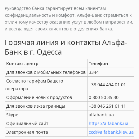
Руководство банка гарантирует всем клиентам
конфиденциальность и комфорт. Альфа-Банк стремиться к
отличному качеству оказанию услуг в любом направлении,
и всегда ждет своих клиентов в отделениях банка.
Горячая линия и контакты Альфа-
Банк в г. Одесса
Контакт-центр
Телефон
Для звонков с мобильных телефонов
3344
Согласно тарифам Вашего
+38 044 494 01 01
оператора
Оформление новых продуктов
0 800 50 35 30
Для звонков из-за границы
+38 046 261 61 11
Skype
alfabank_ua
Официальный сайт
https://alfabank.ua
Электронная почта
ccd@alfabank.kiev.ua