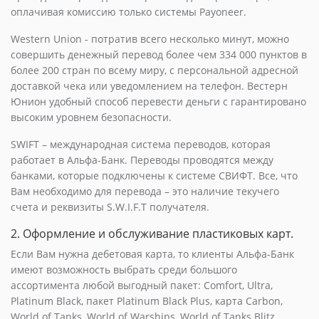
оплачивая комиссию только системы Payoneer.
Western Union - потратив всего несколько минут, можно
совершить денежный перевод более чем 334 000 пунктов в
более 200 стран по всему миру, с персональной адресной
доставкой чека или уведомлением на телефон. Вестерн
Юнион удобный способ перевести деньги с гарантировано
высоким уровнем безопасности.
SWIFT – международная система переводов, которая
работает в Альфа-Банк. Переводы проводятся между
банками, которые подключены к системе СВИФТ. Все, что
Вам необходимо для перевода – это наличие текучего
счета и реквизиты S.W.I.F.T получателя.
2. Оформление и обслуживание пластиковых карт.
Если Вам нужна дебетовая карта, то клиенты Альфа-Банк
имеют возможность выбрать среди большого
ассортимента любой выгодный пакет: Comfort, Ultra,
Platinum Black, пакет Platinum Black Plus, карта Carbon,
World of Tanks, World of Warships, World of Tanks Blitz,