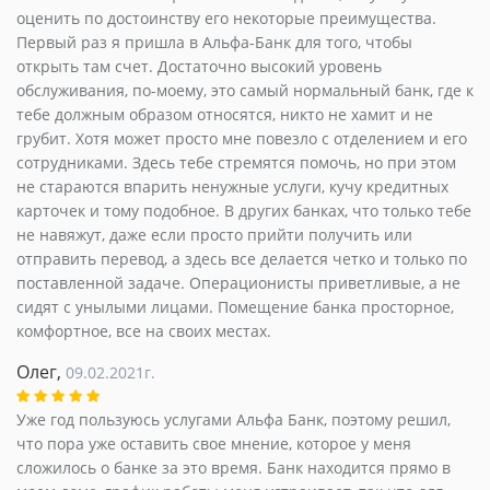
оценить по достоинству его некоторые преимущества.
Первый раз я пришла в Альфа-Банк для того, чтобы
открыть там счет. Достаточно высокий уровень
обслуживания, по-моему, это самый нормальный банк, где к
тебе должным образом относятся, никто не хамит и не
грубит. Хотя может просто мне повезло с отделением и его
сотрудниками. Здесь тебе стремятся помочь, но при этом
не стараются впарить ненужные услуги, кучу кредитных
карточек и тому подобное. В других банках, что только тебе
не навяжут, даже если просто прийти получить или
отправить перевод, а здесь все делается четко и только по
поставленной задаче. Операционисты приветливые, а не
сидят с унылыми лицами. Помещение банка просторное,
комфортное, все на своих местах.
Олег,
09.02.2021г.
Уже год пользуюсь услугами Альфа Банк, поэтому решил,
что пора уже оставить свое мнение, которое у меня
сложилось о банке за это время. Банк находится прямо в