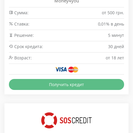
Money4you
Сумма:
от 500 грн.
Cтавка:
0,01% в день
Решение:
5 минут
Срок кредита:
30 дней
Возраст:
от 18 лет
Получить кредит