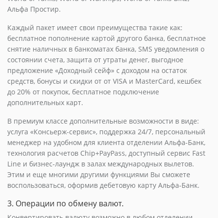
Альфа Простир.
Каждый пакет имеет свои преимущества такие как:
бесплатное пополнение картой другого банка, бесплатное
снятие наличных в банкоматах банка, SMS уведомления о
состоянии счета, защита от утраты денег, выгодное
предложение «Доходный сейф» с доходом на остаток
средств, бонусы и скидки от от VISA и MasterCard, кешбек
до 20% от покупок, бесплатное подключение
дополнительных карт.
В премиум классе дополнительные возможности в виде:
услуга «Консьерж-сервис», поддержка 24/7, персональный
менеджер на удобном для клиента отделении Альфа-Банк,
технология расчетов Chip+PayPass, доступный сервис Fast
Line и бизнес-лаундж в залах международных вылетов.
Этим и еще многими другими функциями Вы сможете
воспользоваться, оформив дебетовую карту Альфа-Банк.
3. Операции по обмену валют.
Конвертировать валюту возможно в любом отделении