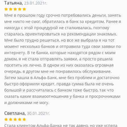
Татьяна,
23.01.2021г.
Мне в прошлом году срочно потребовались деньги, занять
мне никто не смог, обратилась в банк за кредитом. Ранее я
никогда с этой процедурой не сталкивалась, поэтому
старалась ориентироваться на рекомендации знакомых.
Мне было трудно решиться, но все же выбрала я на тот
момент несколько банков и отправила туда свои заявки по
интернету. В те банки, которые находятся рядом с моим
домом, я не стала отправлять заявки, а просто решила
посетить их лично. В одном из них оказалась огромная
очередь, в другом мне не понравилось обслуживание.
Затем зашла в Альфа-Банк, мне без проблем и достаточно
быстро оформили кредит, правда сумма была не очень
большой и рассчиталась с банком тоже быстро, так что
сказать какие взаимоотношения у банка и просрочниками
и должниками не могу.
Светлана,
30.01.2021г.
Стала клиентом Альфа-Банка не так давно, но уже успела