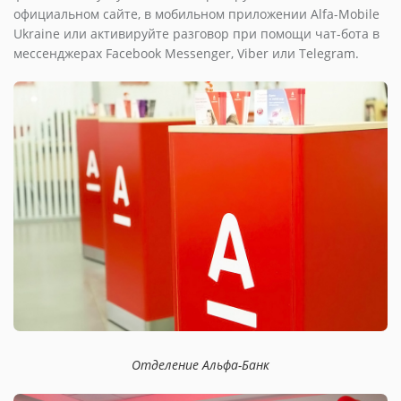
официальном сайте, в мобильном приложении Alfa-Mobile
Ukraine или активируйте разговор при помощи чат-бота в
мессенджерах Facebook Messenger, Viber или Telegram.
Отделение Альфа-Банк