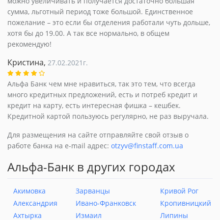
можно увеличивать и получается достаточно большая
сумма, льготный период тоже большой. Единственное
пожелание – это если бы отделения работали чуть дольше,
хотя бы до 19.00. А так все нормально, в общем
рекомендую!
Кристина,
27.02.2021г.
Альфа Банк чем мне нравиться, так это тем, что всегда
много кредитных предложений, есть и потреб кредит и
кредит на карту, есть интересная фишка – кешбек.
Кредитной картой пользуюсь регулярно, не раз выручала.
Для размещения на сайте отправляйте свой отзыв о
работе банка на e-mail адрес:
otzyv@finstaff.com.ua
Альфа-Банк в других городах
Акимовка
Зарванцы
Кривой Рог
Александрия
Ивано-Франковск
Кропивницкий
Ахтырка
Измаил
Липины