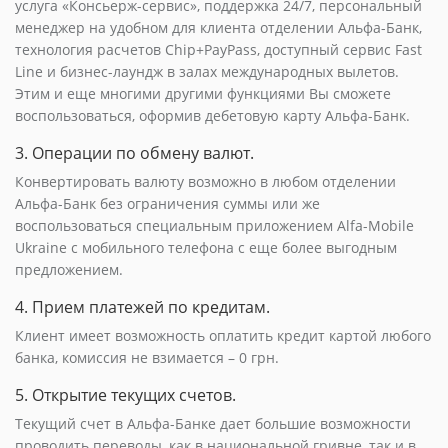
услуга «Консьерж-сервис», поддержка 24/7, персональный
менеджер на удобном для клиента отделении Альфа-Банк,
технология расчетов Chip+PayPass, доступный сервис Fast
Line и бизнес-лаундж в залах международных вылетов.
Этим и еще многими другими функциями Вы сможете
воспользоваться, оформив дебетовую карту Альфа-Банк.
3. Операции по обмену валют.
Конвертировать валюту возможно в любом отделении
Альфа-Банк без ограничения суммы или же
воспользоваться специальным приложением Alfa-Mobile
Ukraine с мобильного телефона с еще более выгодным
предложением.
4. Прием платежей по кредитам.
Клиент имеет возможность оплатить кредит картой любого
банка, комиссия не взимается – 0 грн.
5. Открытие текущих счетов.
Текущий счет в Альфа-Банке дает большие возможности
проводить переводы, как в национальной гривне, так и в