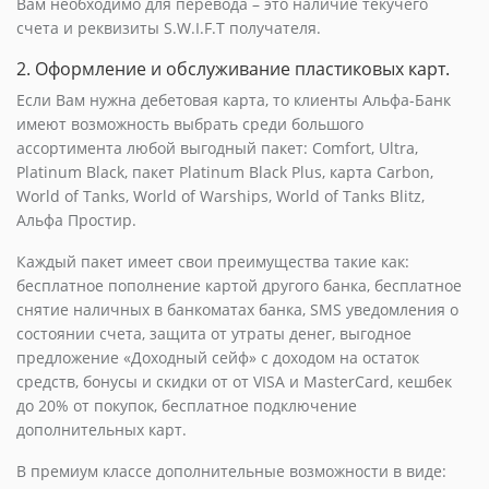
Вам необходимо для перевода – это наличие текучего
счета и реквизиты S.W.I.F.T получателя.
2. Оформление и обслуживание пластиковых карт.
Если Вам нужна дебетовая карта, то клиенты Альфа-Банк
имеют возможность выбрать среди большого
ассортимента любой выгодный пакет: Comfort, Ultra,
Platinum Black, пакет Platinum Black Plus, карта Carbon,
World of Tanks, World of Warships, World of Tanks Blitz,
Альфа Простир.
Каждый пакет имеет свои преимущества такие как:
бесплатное пополнение картой другого банка, бесплатное
снятие наличных в банкоматах банка, SMS уведомления о
состоянии счета, защита от утраты денег, выгодное
предложение «Доходный сейф» с доходом на остаток
средств, бонусы и скидки от от VISA и MasterCard, кешбек
до 20% от покупок, бесплатное подключение
дополнительных карт.
В премиум классе дополнительные возможности в виде: