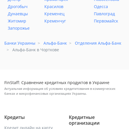
Дрогобыч
Красилов
Одесса
Дунаевцы
Кременец
Павлоград
Житомир
Кременчуг
Первомайск
Запорожье
Банки Украины
Альфа-Банк
Отделения Альфа-Банк
Альфа-Банк в Чорткове
FinStaff: Сравнение кредитных продуктов в Украине
Актуальная информация об условиях кредититования в коммерческих
банках и микрофинансовых организациях Украины.
Кредиты
Кредитные
организации
Кредит онлайн на карту