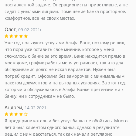
поставленной задаче. Операционисты приветливые, а не
сидят с унылыми лицами. Помещение банка просторное,
комфортное, все на своих местах.
Олег,
09.02.2021г.
Уже год пользуюсь услугами Альфа Банк, поэтому решил,
что пора уже оставить свое мнение, которое у меня
сложилось о банке за это время. Банк находится прямо в
моем доме, график работы меня устраивает, так что для
обслуживания долго не искал вариантов. Нужен был
потреб кредит. Оформил без заморочек с минимальным
пакетом документов и на выгодных условиях. За этот год,
который я обслуживаюсь в Альфа-Банке претензий ни к
банку, ни к сотрудникам не было.
Андрей,
14.02.2021г.
Я предприниматель и без услуг банка не обойтись. Много
лет я был клиентом одного банка, однако в результате
решил с ним расстаться, так как начали регулярно