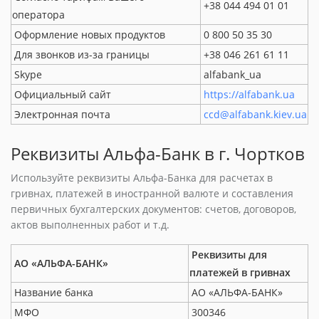
+38 044 494 01 01
оператора
Оформление новых продуктов
0 800 50 35 30
Для звонков из-за границы
+38 046 261 61 11
Skype
alfabank_ua
Официальный сайт
https://alfabank.ua
Электронная почта
ccd@alfabank.kiev.ua
Реквизиты Альфа-Банк в г. Чортков
Используйте реквизиты Альфа-Банка для расчетах в
гривнах, платежей в иностранной валюте и составления
первичных бухгалтерских документов: счетов, договоров,
актов выполненных работ и т.д.
Реквизиты для
АО «АЛЬФА-БАНК»
платежей в гривнах
Название банка
АО «АЛЬФА-БАНК»
МФО
300346