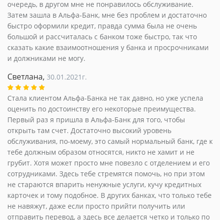
очередь, в другом мне не понравилось обслуживание.
Затем зашла в Альфа-Банк, мне без проблем и достаточно
быстро оформили кредит, правда сумма была не очень
большой и рассчиталась с банком тоже быстро, так что
сказать какие взаимоотношения у банка и просрочниками
и должниками не могу.
Светлана,
30.01.2021г.
Стала клиентом Альфа-Банка не так давно, но уже успела
оценить по достоинству его некоторые преимущества.
Первый раз я пришла в Альфа-Банк для того, чтобы
открыть там счет. Достаточно высокий уровень
обслуживания, по-моему, это самый нормальный банк, где к
тебе должным образом относятся, никто не хамит и не
грубит. Хотя может просто мне повезло с отделением и его
сотрудниками. Здесь тебе стремятся помочь, но при этом
не стараются впарить ненужные услуги, кучу кредитных
карточек и тому подобное. В других банках, что только тебе
не навяжут, даже если просто прийти получить или
отправить перевод, а здесь все делается четко и только по