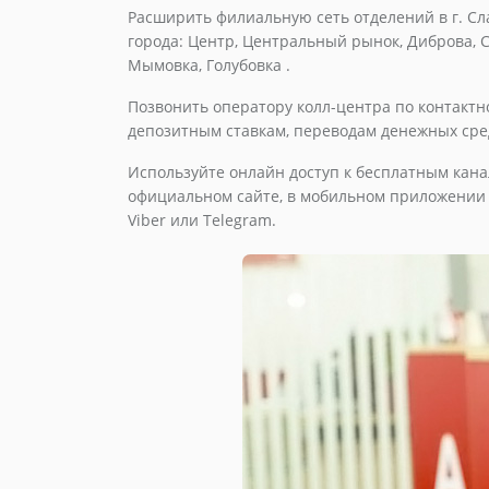
Расширить филиальную сеть отделений в г. Сл
города: Центр, Центральный рынок, Диброва, С
Мымовка, Голубовка .
Позвонить оператору колл-центра по контакт
депозитным ставкам, переводам денежных сред
Используйте онлайн доступ к бесплатным кана
официальном сайте, в мобильном приложении A
Viber или Telegram.