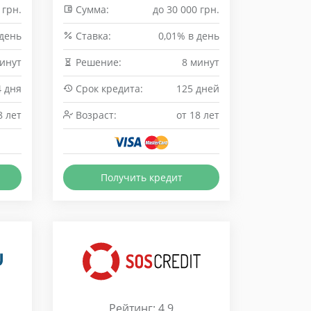
 грн.
Сумма:
до 30 000 грн.
 день
Cтавка:
0,01% в день
инут
Решение:
8 минут
4 дня
Срок кредита:
125 дней
8 лет
Возраст:
от 18 лет
Получить кредит
Рейтинг: 4.9