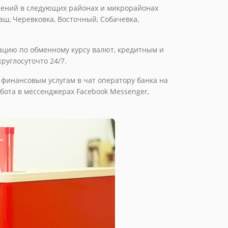
елений в следующих районах и микрорайонах
аш, Черевковка, Восточный, Собачевка,
ацию по обменному курсу валют, кредитным и
руглосуточто 24/7.
 финансовым услугам в чат оператору банка на
бота в мессенджерах Facebook Messenger,