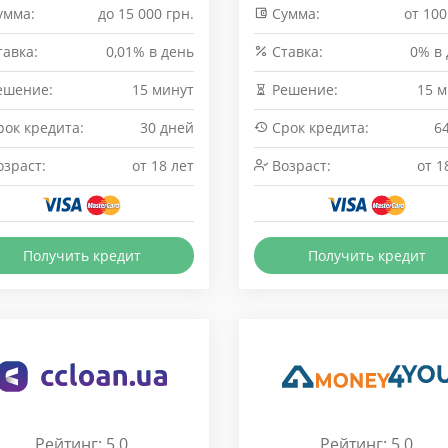
умма:
до 15 000 грн.
Сумма:
от 100
авка:
0,01% в день
Cтавка:
0% в
ешение:
15 минут
Решение:
15 м
ок кредита:
30 дней
Срок кредита:
6
зраст:
от 18 лет
Возраст:
от 1
Получить кредит
Получить кредит
Рейтинг: 5.0
Рейтинг: 5.0