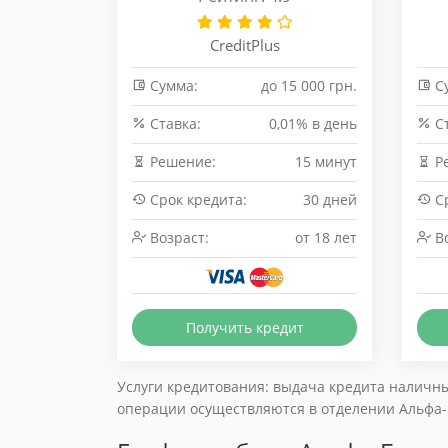
CreditPlus
Сумма:
до 15 000 грн.
С
Cтавка:
0,01% в день
Cт
Решение:
15 минут
Р
Срок кредита:
30 дней
Ср
Возраст:
от 18 лет
Во
Получить кредит
Услуги кредитования: выдача кредита наличны
операции осуществляются в отделении Альфа-Б