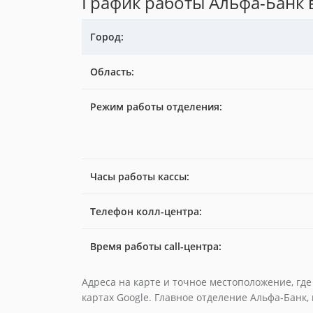
График работы Альфа-Банк в
Город:
Область:
Режим работы отделения:
Часы работы кассы:
Телефон колл-центра:
Время работы call-центра:
Адреса на карте и точное местоположение, гд
картах Google. Главное отделение Альфа-Банк,