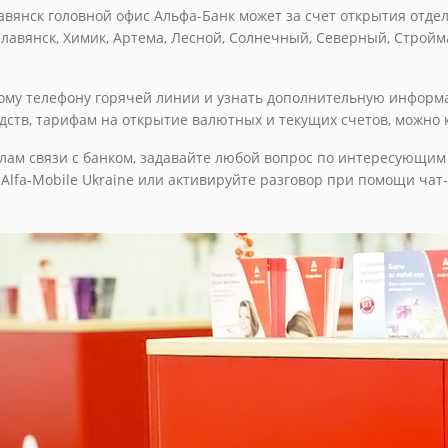
авянск головной офис Альфа-Банк может за счет открытия отд
лавянск, Химик, Артема, Лесной, Солнечный, Северный, Стройм
ному телефону горячей линии и узнать дополнительную информ
ств, тарифам на открытие валютных и текущих счетов, можно к
лам связи с банком, задавайте любой вопрос по интересующим
lfa-Mobile Ukraine или активируйте разговор при помощи чат-