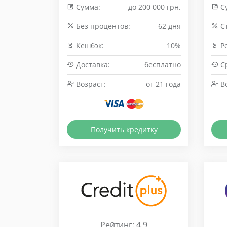
Сумма:
до 200 000 грн.
С
Без процентов:
62 дня
Cт
Кешбэк:
10%
Р
Доставка:
бесплатно
Ср
Возраст:
от 21 года
Во
Получить кредитку
Рейтинг: 4.9