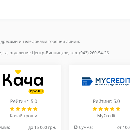
адресами и телефонами горячей линии:
 1а, отделение Центр-Винницкое, тел. (043) 260-54-26
Рейтинг: 5.0
Рейтинг: 5.0
Качай гроши
MyCredit
умма:
до 15 000 грн.
Сумма:
от 100