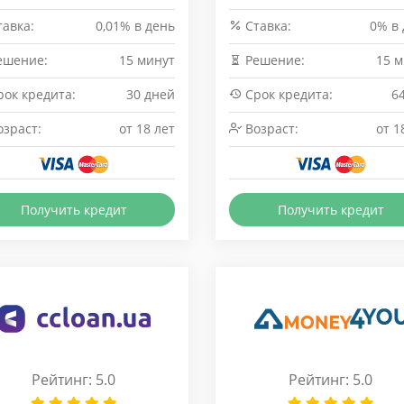
авка:
0,01% в день
Cтавка:
0% в
ешение:
15 минут
Решение:
15 м
ок кредита:
30 дней
Срок кредита:
6
зраст:
от 18 лет
Возраст:
от 1
Получить кредит
Получить кредит
Рейтинг: 5.0
Рейтинг: 5.0