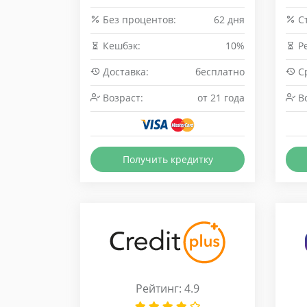
Без процентов:
62 дня
Cт
Кешбэк:
10%
Р
Доставка:
бесплатно
Ср
Возраст:
от 21 года
Во
Получить кредитку
Рейтинг: 4.9