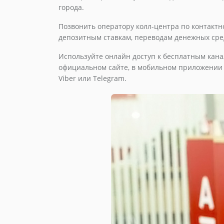
города.
Позвонить оператору колл-центра по контакт
депозитным ставкам, переводам денежных сред
Используйте онлайн доступ к бесплатным кана
официальном сайте, в мобильном приложении A
Viber или Telegram.