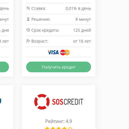
 день
Cтавка:
0,01% в день
инут
Решение:
8 минут
4 дня
Срок кредита:
125 дней
8 лет
Возраст:
от 18 лет
Получить кредит
Рейтинг: 4.9