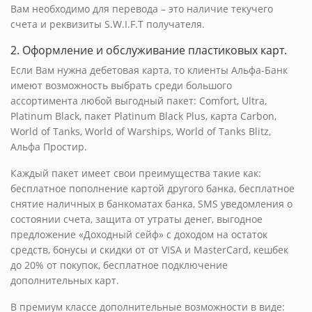
Вам необходимо для перевода – это наличие текучего
счета и реквизиты S.W.I.F.T получателя.
2. Оформление и обслуживание пластиковых карт.
Если Вам нужна дебетовая карта, то клиенты Альфа-Банк
имеют возможность выбрать среди большого
ассортимента любой выгодный пакет: Comfort, Ultra,
Platinum Black, пакет Platinum Black Plus, карта Carbon,
World of Tanks, World of Warships, World of Tanks Blitz,
Альфа Простир.
Каждый пакет имеет свои преимущества такие как:
бесплатное пополнение картой другого банка, бесплатное
снятие наличных в банкоматах банка, SMS уведомления о
состоянии счета, защита от утраты денег, выгодное
предложение «Доходный сейф» с доходом на остаток
средств, бонусы и скидки от от VISA и MasterCard, кешбек
до 20% от покупок, бесплатное подключение
дополнительных карт.
В премиум классе дополнительные возможности в виде: