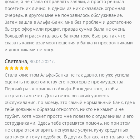
домом, я не стала отправлять заявки, а просто решила
посетить их лично. В одном из них оказалась огромная
очередь, в другом мне не понравилось обслуживание.
Затем зашла в Альфа-Банк, мне без проблем и достаточно
быстро оформили кредит, правда сумма была не очень
большой и рассчиталась с банком тоже быстро, так что
сказать какие взаимоотношения у банка и просрочниками
и должниками не могу.
Светлана,
30.01.2021г.
Стала клиентом Альфа-Банка не так давно, но уже успела
оценить по достоинству его некоторые преимущества.
Первый раз я пришла в Альфа-Банк для того, чтобы
открыть там счет. Достаточно высокий уровень
обслуживания, по-моему, это самый нормальный банк, где к
тебе должным образом относятся, никто не хамит и не
грубит. Хотя может просто мне повезло с отделением и его
сотрудниками. Здесь тебе стремятся помочь, но при этом
не стараются впарить ненужные услуги, кучу кредитных
карточек и тому подобное. В других банках, что только тебе