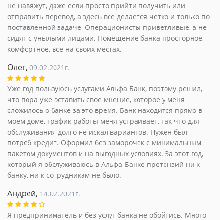
не навяжут, даже если просто прийти получить или
отправить перевод, а здесь все делается четко и только по
поставленной задаче. Операционисты приветливые, а не
сидят с унылыми лицами. Помещение банка просторное,
комфортное, все на своих местах.
Олег,
09.02.2021г.
Уже год пользуюсь услугами Альфа Банк, поэтому решил,
что пора уже оставить свое мнение, которое у меня
сложилось о банке за это время. Банк находится прямо в
моем доме, график работы меня устраивает, так что для
обслуживания долго не искал вариантов. Нужен был
потреб кредит. Оформил без заморочек с минимальным
пакетом документов и на выгодных условиях. За этот год,
который я обслуживаюсь в Альфа-Банке претензий ни к
банку, ни к сотрудникам не было.
Андрей,
14.02.2021г.
Я предприниматель и без услуг банка не обойтись. Много