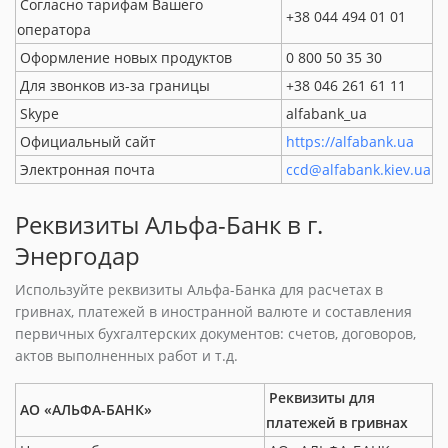
Согласно тарифам Вашего
+38 044 494 01 01
оператора
Оформление новых продуктов
0 800 50 35 30
Для звонков из-за границы
+38 046 261 61 11
Skype
alfabank_ua
Официальный сайт
https://alfabank.ua
Электронная почта
ccd@alfabank.kiev.ua
Реквизиты Альфа-Банк в г.
Энергодар
Используйте реквизиты Альфа-Банка для расчетах в
гривнах, платежей в иностранной валюте и составления
первичных бухгалтерских документов: счетов, договоров,
актов выполненных работ и т.д.
Реквизиты для
АО «АЛЬФА-БАНК»
платежей в гривнах