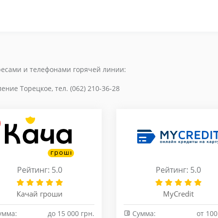
ресами и телефонами горячей линии:
ление Торецкое, тел. (062) 210-36-28
Рейтинг: 5.0
Рейтинг: 5.0
Качай гроши
MyCredit
умма:
до 15 000 грн.
Сумма:
от 100