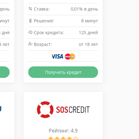
 день
Cтавка:
0,01% в день
инут
Решение:
8 минут
4 дня
Срок кредита:
125 дней
8 лет
Возраст:
от 18 лет
Получить кредит
Рейтинг: 4.9