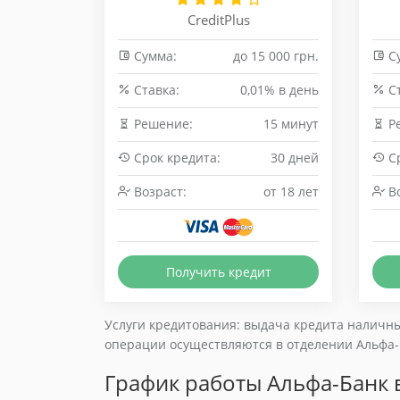
CreditPlus
Сумма:
до 15 000 грн.
С
Cтавка:
0,01% в день
Cт
Решение:
15 минут
Р
Срок кредита:
30 дней
Ср
Возраст:
от 18 лет
Во
Получить кредит
Услуги кредитования: выдача кредита наличны
операции осуществляются в отделении Альфа-Б
График работы Альфа-Банк в