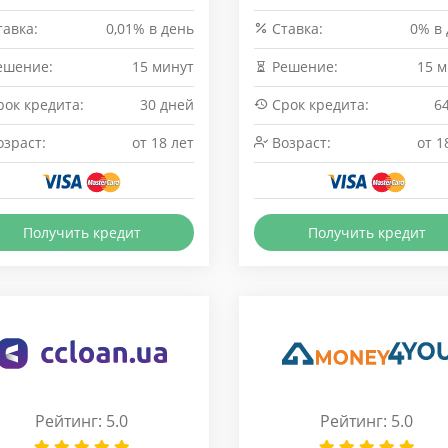
авка:
0,01% в день
Cтавка:
0% в
ешение:
15 минут
Решение:
15 м
ок кредита:
30 дней
Срок кредита:
6
зраст:
от 18 лет
Возраст:
от 1
Получить кредит
Получить кредит
Рейтинг: 5.0
Рейтинг: 5.0