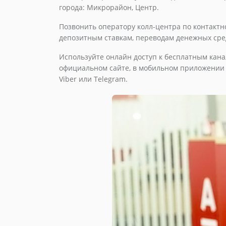
города: Микрорайон, Центр.
Позвонить оператору колл-центра по контакт
депозитным ставкам, переводам денежных сред
Используйте онлайн доступ к бесплатным кана
официальном сайте, в мобильном приложении A
Viber или Telegram.