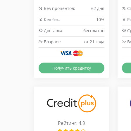
Без процентов:
62 дня
Cт
Кешбэк:
10%
Р
Доставка:
бесплатно
Ср
Возраст:
от 21 года
Во
Получить кредитку
Рейтинг: 4.9