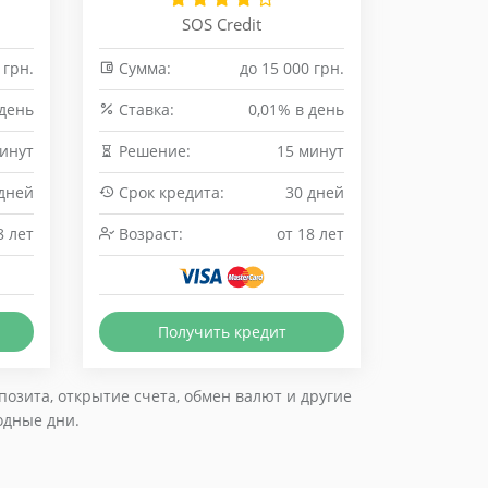
SOS Credit
 грн.
Сумма:
до 15 000 грн.
 день
Cтавка:
0,01% в день
минут
Решение:
15 минут
 дней
Срок кредита:
30 дней
8 лет
Возраст:
от 18 лет
Получить кредит
озита, открытие счета, обмен валют и другие
одные дни.