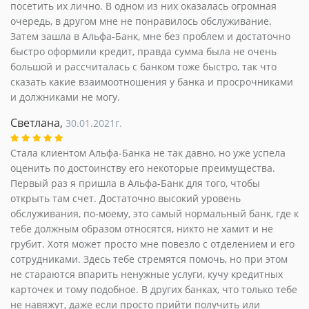
посетить их лично. В одном из них оказалась огромная
очередь, в другом мне не понравилось обслуживание.
Затем зашла в Альфа-Банк, мне без проблем и достаточно
быстро оформили кредит, правда сумма была не очень
большой и рассчиталась с банком тоже быстро, так что
сказать какие взаимоотношения у банка и просрочниками
и должниками не могу.
Светлана,
30.01.2021г.
Стала клиентом Альфа-Банка не так давно, но уже успела
оценить по достоинству его некоторые преимущества.
Первый раз я пришла в Альфа-Банк для того, чтобы
открыть там счет. Достаточно высокий уровень
обслуживания, по-моему, это самый нормальный банк, где к
тебе должным образом относятся, никто не хамит и не
грубит. Хотя может просто мне повезло с отделением и его
сотрудниками. Здесь тебе стремятся помочь, но при этом
не стараются впарить ненужные услуги, кучу кредитных
карточек и тому подобное. В других банках, что только тебе
не навяжут, даже если просто прийти получить или