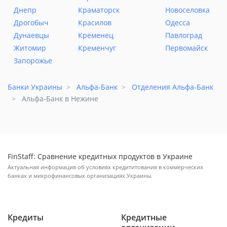
Днепр
Краматорск
Новоселовка
Дрогобыч
Красилов
Одесса
Дунаевцы
Кременец
Павлоград
Житомир
Кременчуг
Первомайск
Запорожье
Банки Украины
Альфа-Банк
Отделения Альфа-Банк
Альфа-Банк в Нежине
FinStaff: Сравнение кредитных продуктов в Украине
Актуальная информация об условиях кредититования в коммерческих
банках и микрофинансовых организациях Украины.
Кредиты
Кредитные