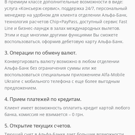
В премиум классе дополнительные возможности в виде:
услуга «Консьерж-сервис», поддержка 24/7, персональный
менеджер на удобном для клиента отделении Альфа-Банк,
технология расчетов Chip+PayPass, доступный сервис Fast
Line и бизнес-лаундж в залах международных вылетов.
Этим и еще многими другими функциями Вы сможете
воспользоваться, оформив дебетовую карту Альфа-Банк.
3. Операции по обмену валют.
Конвертировать валюту возможно в любом отделении
Альфа-Банк без ограничения суммы или же
воспользоваться специальным приложением Alfa-Mobile
Ukraine с мобильного телефона с еще более выгодным
предложением.
4. Прием платежей по кредитам.
Клиент имеет возможность оплатить кредит картой любого
банка, комиссия не взимается – 0 грн.
5. Открытие текущих счетов.
Текущий счет в Альфа-Банке дает большие возможности