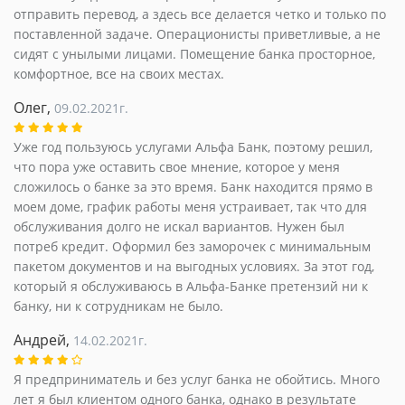
отправить перевод, а здесь все делается четко и только по
поставленной задаче. Операционисты приветливые, а не
сидят с унылыми лицами. Помещение банка просторное,
комфортное, все на своих местах.
Олег,
09.02.2021г.
Уже год пользуюсь услугами Альфа Банк, поэтому решил,
что пора уже оставить свое мнение, которое у меня
сложилось о банке за это время. Банк находится прямо в
моем доме, график работы меня устраивает, так что для
обслуживания долго не искал вариантов. Нужен был
потреб кредит. Оформил без заморочек с минимальным
пакетом документов и на выгодных условиях. За этот год,
который я обслуживаюсь в Альфа-Банке претензий ни к
банку, ни к сотрудникам не было.
Андрей,
14.02.2021г.
Я предприниматель и без услуг банка не обойтись. Много
лет я был клиентом одного банка, однако в результате