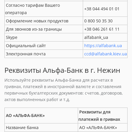
Согласно тарифам Вашего
+38 044 494 01 01
оператора
Оформление новых продуктов
0 800 50 35 30
Для звонков из-за границы
+38 046 261 61 11
Skype
alfabank_ua
Официальный сайт
https://alfabank.ua
Электронная почта
ccd@alfabank.kiev.ua
Реквизиты Альфа-Банк в г. Нежин
Используйте реквизиты Альфа-Банка для расчетах в
гривнах, платежей в иностранной валюте и составления
первичных бухгалтерских документов: счетов, договоров,
актов выполненных работ и т.д.
Реквизиты для
АО «АЛЬФА-БАНК»
платежей в гривнах
Название банка
АО «АЛЬФА-БАНК»