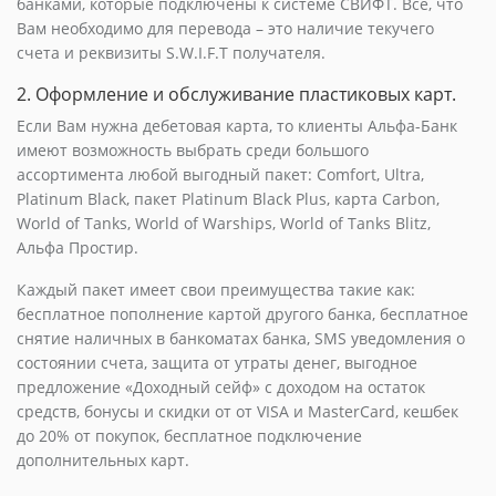
банками, которые подключены к системе СВИФТ. Все, что
Вам необходимо для перевода – это наличие текучего
счета и реквизиты S.W.I.F.T получателя.
2. Оформление и обслуживание пластиковых карт.
Если Вам нужна дебетовая карта, то клиенты Альфа-Банк
имеют возможность выбрать среди большого
ассортимента любой выгодный пакет: Comfort, Ultra,
Platinum Black, пакет Platinum Black Plus, карта Carbon,
World of Tanks, World of Warships, World of Tanks Blitz,
Альфа Простир.
Каждый пакет имеет свои преимущества такие как:
бесплатное пополнение картой другого банка, бесплатное
снятие наличных в банкоматах банка, SMS уведомления о
состоянии счета, защита от утраты денег, выгодное
предложение «Доходный сейф» с доходом на остаток
средств, бонусы и скидки от от VISA и MasterCard, кешбек
до 20% от покупок, бесплатное подключение
дополнительных карт.