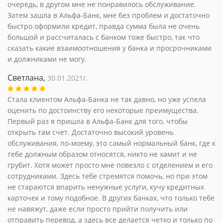
очередь, в другом мне не понравилось обслуживание.
Затем зашла в Альфа-Банк, мне без проблем и достаточно
быстро оформили кредит, правда сумма была не очень
большой и рассчиталась с банком тоже быстро, так что
сказать какие взаимоотношения у банка и просрочниками
и должниками не могу.
Светлана,
30.01.2021г.
Стала клиентом Альфа-Банка не так давно, но уже успела
оценить по достоинству его некоторые преимущества.
Первый раз я пришла в Альфа-Банк для того, чтобы
открыть там счет. Достаточно высокий уровень
обслуживания, по-моему, это самый нормальный банк, где к
тебе должным образом относятся, никто не хамит и не
грубит. Хотя может просто мне повезло с отделением и его
сотрудниками. Здесь тебе стремятся помочь, но при этом
не стараются впарить ненужные услуги, кучу кредитных
карточек и тому подобное. В других банках, что только тебе
не навяжут, даже если просто прийти получить или
отправить перевод, а здесь все делается четко и только по