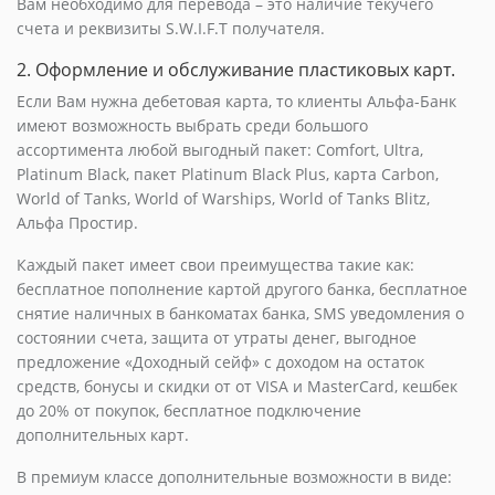
Вам необходимо для перевода – это наличие текучего
счета и реквизиты S.W.I.F.T получателя.
2. Оформление и обслуживание пластиковых карт.
Если Вам нужна дебетовая карта, то клиенты Альфа-Банк
имеют возможность выбрать среди большого
ассортимента любой выгодный пакет: Comfort, Ultra,
Platinum Black, пакет Platinum Black Plus, карта Carbon,
World of Tanks, World of Warships, World of Tanks Blitz,
Альфа Простир.
Каждый пакет имеет свои преимущества такие как:
бесплатное пополнение картой другого банка, бесплатное
снятие наличных в банкоматах банка, SMS уведомления о
состоянии счета, защита от утраты денег, выгодное
предложение «Доходный сейф» с доходом на остаток
средств, бонусы и скидки от от VISA и MasterCard, кешбек
до 20% от покупок, бесплатное подключение
дополнительных карт.
В премиум классе дополнительные возможности в виде: