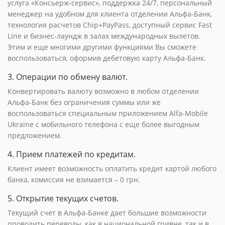
услуга «Консьерж-сервис», поддержка 24/7, персональный
менеджер на удобном для клиента отделении Альфа-Банк,
технология расчетов Chip+PayPass, доступный сервис Fast
Line и бизнес-лаундж в залах международных вылетов.
Этим и еще многими другими функциями Вы сможете
воспользоваться, оформив дебетовую карту Альфа-Банк.
3. Операции по обмену валют.
Конвертировать валюту возможно в любом отделении
Альфа-Банк без ограничения суммы или же
воспользоваться специальным приложением Alfa-Mobile
Ukraine с мобильного телефона с еще более выгодным
предложением.
4. Прием платежей по кредитам.
Клиент имеет возможность оплатить кредит картой любого
банка, комиссия не взимается – 0 грн.
5. Открытие текущих счетов.
Текущий счет в Альфа-Банке дает большие возможности
проводить переводы, как в национальной гривне, так и в