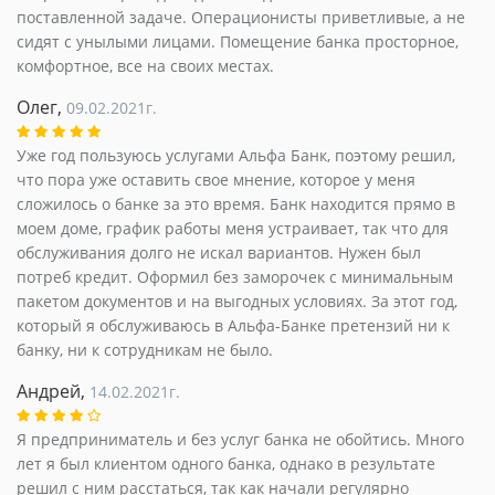
поставленной задаче. Операционисты приветливые, а не
сидят с унылыми лицами. Помещение банка просторное,
комфортное, все на своих местах.
Олег,
09.02.2021г.
Уже год пользуюсь услугами Альфа Банк, поэтому решил,
что пора уже оставить свое мнение, которое у меня
сложилось о банке за это время. Банк находится прямо в
моем доме, график работы меня устраивает, так что для
обслуживания долго не искал вариантов. Нужен был
потреб кредит. Оформил без заморочек с минимальным
пакетом документов и на выгодных условиях. За этот год,
который я обслуживаюсь в Альфа-Банке претензий ни к
банку, ни к сотрудникам не было.
Андрей,
14.02.2021г.
Я предприниматель и без услуг банка не обойтись. Много
лет я был клиентом одного банка, однако в результате
решил с ним расстаться, так как начали регулярно