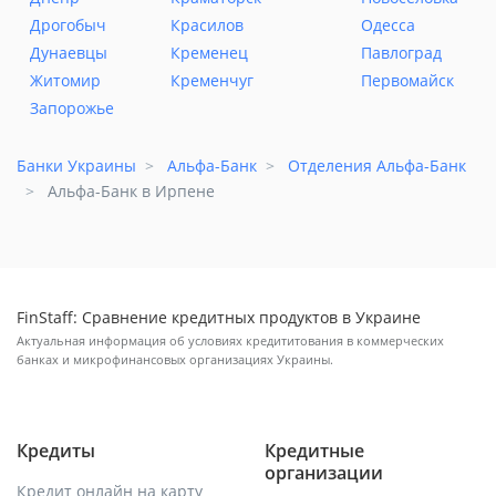
Дрогобыч
Красилов
Одесса
Дунаевцы
Кременец
Павлоград
Житомир
Кременчуг
Первомайск
Запорожье
Банки Украины
Альфа-Банк
Отделения Альфа-Банк
Альфа-Банк в Ирпене
FinStaff: Сравнение кредитных продуктов в Украине
Актуальная информация об условиях кредититования в коммерческих
банках и микрофинансовых организациях Украины.
Кредиты
Кредитные
организации
Кредит онлайн на карту