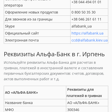
+38 044 494 01 01
оператора
Оформление новых продуктов
0 800 50 35 30
Для звонков из-за границы
+38 046 261 61 11
Skype
alfabank_ua
Официальный сайт
https://alfabank.ua
Электронная почта
ccd@alfabank.kiev.ua
Реквизиты Альфа-Банк в г. Ирпень
Используйте реквизиты Альфа-Банка для расчетах в
гривнах, платежей в иностранной валюте и составления
первичных бухгалтерских документов: счетов, договоров,
актов выполненных работ и т.д.
Реквизиты для
АО «АЛЬФА-БАНК»
платежей в гривнах
Название банка
АО «АЛЬФА-БАНК»
МФО
300346