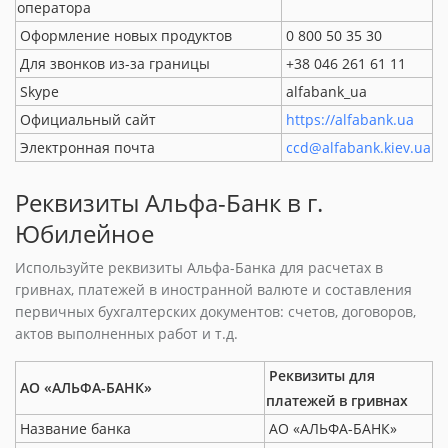
оператора
Оформление новых продуктов
0 800 50 35 30
Для звонков из-за границы
+38 046 261 61 11
Skype
alfabank_ua
Официальный сайт
https://alfabank.ua
Электронная почта
ccd@alfabank.kiev.ua
Реквизиты Альфа-Банк в г.
Юбилейное
Используйте реквизиты Альфа-Банка для расчетах в
гривнах, платежей в иностранной валюте и составления
первичных бухгалтерских документов: счетов, договоров,
актов выполненных работ и т.д.
Реквизиты для
АО «АЛЬФА-БАНК»
платежей в гривнах
Название банка
АО «АЛЬФА-БАНК»