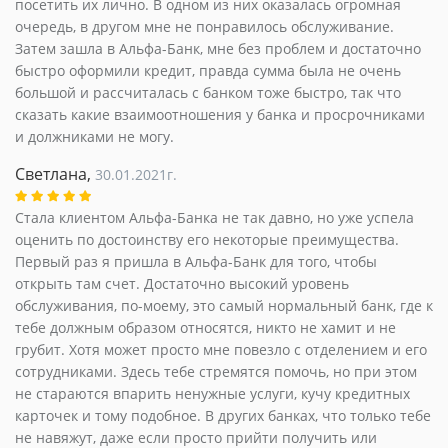
посетить их лично. В одном из них оказалась огромная
очередь, в другом мне не понравилось обслуживание.
Затем зашла в Альфа-Банк, мне без проблем и достаточно
быстро оформили кредит, правда сумма была не очень
большой и рассчиталась с банком тоже быстро, так что
сказать какие взаимоотношения у банка и просрочниками
и должниками не могу.
Светлана,
30.01.2021г.
Стала клиентом Альфа-Банка не так давно, но уже успела
оценить по достоинству его некоторые преимущества.
Первый раз я пришла в Альфа-Банк для того, чтобы
открыть там счет. Достаточно высокий уровень
обслуживания, по-моему, это самый нормальный банк, где к
тебе должным образом относятся, никто не хамит и не
грубит. Хотя может просто мне повезло с отделением и его
сотрудниками. Здесь тебе стремятся помочь, но при этом
не стараются впарить ненужные услуги, кучу кредитных
карточек и тому подобное. В других банках, что только тебе
не навяжут, даже если просто прийти получить или