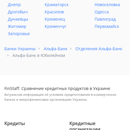
Днепр
Краматорск
Новоселовка
Дрогобыч
Красилов
Одесса
Дунаевцы
Кременец
Павлоград
Житомир
Кременчуг
Первомайск
Запорожье
Банки Украины
Альфа-Банк
Отделения Альфа-Банк
Альфа-Банк в Юбилейном
FinStaff: Сравнение кредитных продуктов в Украине
Актуальная информация об условиях кредититования в коммерческих
банках и микрофинансовых организациях Украины.
Кредиты
Кредитные
организации