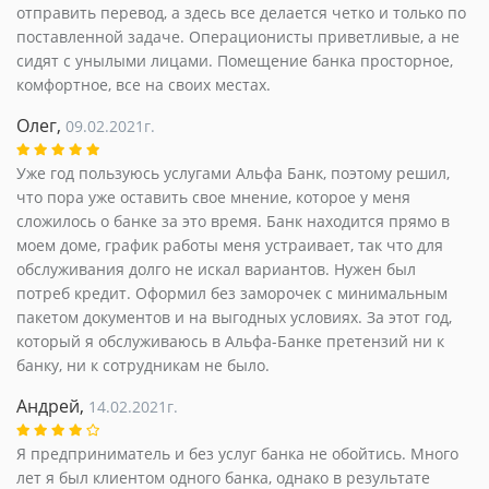
отправить перевод, а здесь все делается четко и только по
поставленной задаче. Операционисты приветливые, а не
сидят с унылыми лицами. Помещение банка просторное,
комфортное, все на своих местах.
Олег,
09.02.2021г.
Уже год пользуюсь услугами Альфа Банк, поэтому решил,
что пора уже оставить свое мнение, которое у меня
сложилось о банке за это время. Банк находится прямо в
моем доме, график работы меня устраивает, так что для
обслуживания долго не искал вариантов. Нужен был
потреб кредит. Оформил без заморочек с минимальным
пакетом документов и на выгодных условиях. За этот год,
который я обслуживаюсь в Альфа-Банке претензий ни к
банку, ни к сотрудникам не было.
Андрей,
14.02.2021г.
Я предприниматель и без услуг банка не обойтись. Много
лет я был клиентом одного банка, однако в результате