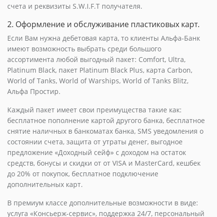
счета и реквизиты S.W.I.F.T получателя.
2. Оформление и обслуживание пластиковых карт.
Если Вам нужна дебетовая карта, то клиенты Альфа-Банк
имеют возможность выбрать среди большого
ассортимента любой выгодный пакет: Comfort, Ultra,
Platinum Black, пакет Platinum Black Plus, карта Carbon,
World of Tanks, World of Warships, World of Tanks Blitz,
Альфа Простир.
Каждый пакет имеет свои преимущества такие как:
бесплатное пополнение картой другого банка, бесплатное
снятие наличных в банкоматах банка, SMS уведомления о
состоянии счета, защита от утраты денег, выгодное
предложение «Доходный сейф» с доходом на остаток
средств, бонусы и скидки от от VISA и MasterCard, кешбек
до 20% от покупок, бесплатное подключение
дополнительных карт.
В премиум классе дополнительные возможности в виде:
услуга «Консьерж-сервис», поддержка 24/7, персональный