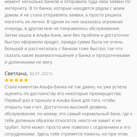
момент несколько банков и отправила туда свои заявки по
интернету. В те банки, которые находятся рядом с моим
домом, я не стала отправлять заявки, а просто решила
посетить их лично. В одном из них оказалась огромная
очередь, в другом мне не понравилось обслуживание.
Затем зашла в Альфа-Банк, мне без проблем и достаточно
быстро оформили кредит, правда сумма была не очень
большой и рассчиталась с банком тоже быстро, так что
сказать какие взаимоотношения у банка и просрочниками
и должниками не могу.
Светлана,
30.01.2021г.
Стала клиентом Альфа-Банка не так давно, но уже успела
оценить по достоинству его некоторые преимущества.
Первый раз я пришла в Альфа-Банк для того, чтобы
открыть там счет. Достаточно высокий уровень
обслуживания, по-моему, это самый нормальный банк, где к
тебе должным образом относятся, никто не хамит и не
грубит. Хотя может просто мне повезло с отделением и его
сотрудниками. Здесь тебе стремятся помочь, но при этом