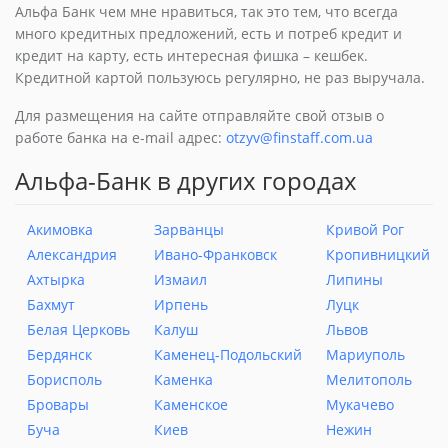
Альфа Банк чем мне нравиться, так это тем, что всегда
много кредитных предложений, есть и потреб кредит и
кредит на карту, есть интересная фишка – кешбек.
Кредитной картой пользуюсь регулярно, не раз выручала.
Для размещения на сайте отправляйте свой отзыв о
работе банка на e-mail адрес:
otzyv@finstaff.com.ua
Альфа-Банк в других городах
Акимовка
Зарванцы
Кривой Рог
Александрия
Ивано-Франковск
Кропивницкий
Ахтырка
Измаил
Липины
Бахмут
Ирпень
Луцк
Белая Церковь
Калуш
Львов
Бердянск
Каменец-Подольский
Мариуполь
Борисполь
Каменка
Мелитополь
Бровары
Каменское
Мукачево
Буча
Киев
Нежин