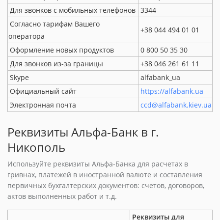
Для звонков с мобильных телефонов
3344
Согласно тарифам Вашего
+38 044 494 01 01
оператора
Оформление новых продуктов
0 800 50 35 30
Для звонков из-за границы
+38 046 261 61 11
Skype
alfabank_ua
Официальный сайт
https://alfabank.ua
Электронная почта
ccd@alfabank.kiev.ua
Реквизиты Альфа-Банк в г.
Никополь
Используйте реквизиты Альфа-Банка для расчетах в
гривнах, платежей в иностранной валюте и составления
первичных бухгалтерских документов: счетов, договоров,
актов выполненных работ и т.д.
Реквизиты для