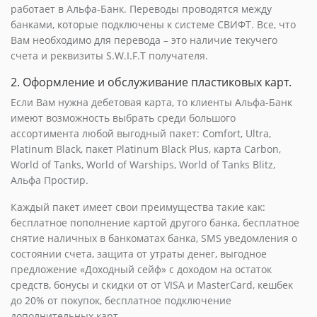
работает в Альфа-Банк. Переводы проводятся между
банками, которые подключены к системе СВИФТ. Все, что
Вам необходимо для перевода – это наличие текучего
счета и реквизиты S.W.I.F.T получателя.
2. Оформление и обслуживание пластиковых карт.
Если Вам нужна дебетовая карта, то клиенты Альфа-Банк
имеют возможность выбрать среди большого
ассортимента любой выгодный пакет: Comfort, Ultra,
Platinum Black, пакет Platinum Black Plus, карта Carbon,
World of Tanks, World of Warships, World of Tanks Blitz,
Альфа Простир.
Каждый пакет имеет свои преимущества такие как:
бесплатное пополнение картой другого банка, бесплатное
снятие наличных в банкоматах банка, SMS уведомления о
состоянии счета, защита от утраты денег, выгодное
предложение «Доходный сейф» с доходом на остаток
средств, бонусы и скидки от от VISA и MasterCard, кешбек
до 20% от покупок, бесплатное подключение
дополнительных карт.