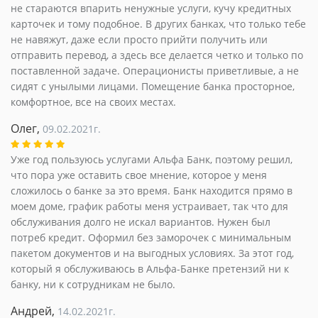
не стараются впарить ненужные услуги, кучу кредитных
карточек и тому подобное. В других банках, что только тебе
не навяжут, даже если просто прийти получить или
отправить перевод, а здесь все делается четко и только по
поставленной задаче. Операционисты приветливые, а не
сидят с унылыми лицами. Помещение банка просторное,
комфортное, все на своих местах.
Олег,
09.02.2021г.
Уже год пользуюсь услугами Альфа Банк, поэтому решил,
что пора уже оставить свое мнение, которое у меня
сложилось о банке за это время. Банк находится прямо в
моем доме, график работы меня устраивает, так что для
обслуживания долго не искал вариантов. Нужен был
потреб кредит. Оформил без заморочек с минимальным
пакетом документов и на выгодных условиях. За этот год,
который я обслуживаюсь в Альфа-Банке претензий ни к
банку, ни к сотрудникам не было.
Андрей,
14.02.2021г.