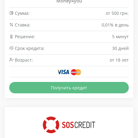
Money4you
Сумма:
от 500 грн.
Cтавка:
0,01% в день
Решение:
5 минут
Срок кредита:
30 дней
Возраст:
от 18 лет
Получить кредит