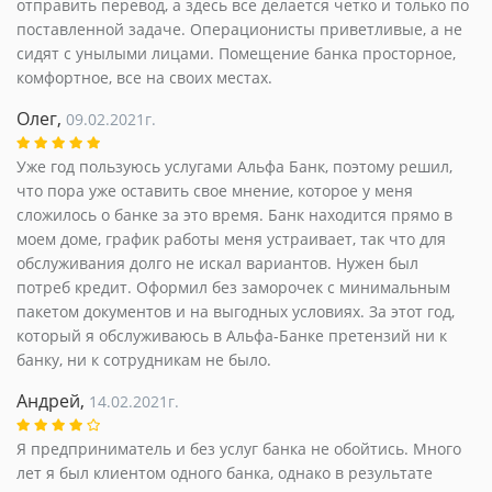
отправить перевод, а здесь все делается четко и только по
поставленной задаче. Операционисты приветливые, а не
сидят с унылыми лицами. Помещение банка просторное,
комфортное, все на своих местах.
Олег,
09.02.2021г.
Уже год пользуюсь услугами Альфа Банк, поэтому решил,
что пора уже оставить свое мнение, которое у меня
сложилось о банке за это время. Банк находится прямо в
моем доме, график работы меня устраивает, так что для
обслуживания долго не искал вариантов. Нужен был
потреб кредит. Оформил без заморочек с минимальным
пакетом документов и на выгодных условиях. За этот год,
который я обслуживаюсь в Альфа-Банке претензий ни к
банку, ни к сотрудникам не было.
Андрей,
14.02.2021г.
Я предприниматель и без услуг банка не обойтись. Много
лет я был клиентом одного банка, однако в результате