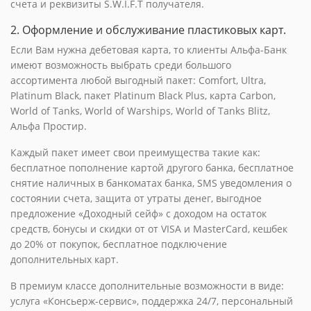
счета и реквизиты S.W.I.F.T получателя.
2. Оформление и обслуживание пластиковых карт.
Если Вам нужна дебетовая карта, то клиенты Альфа-Банк
имеют возможность выбрать среди большого
ассортимента любой выгодный пакет: Comfort, Ultra,
Platinum Black, пакет Platinum Black Plus, карта Carbon,
World of Tanks, World of Warships, World of Tanks Blitz,
Альфа Простир.
Каждый пакет имеет свои преимущества такие как:
бесплатное пополнение картой другого банка, бесплатное
снятие наличных в банкоматах банка, SMS уведомления о
состоянии счета, защита от утраты денег, выгодное
предложение «Доходный сейф» с доходом на остаток
средств, бонусы и скидки от от VISA и MasterCard, кешбек
до 20% от покупок, бесплатное подключение
дополнительных карт.
В премиум классе дополнительные возможности в виде:
услуга «Консьерж-сервис», поддержка 24/7, персональный