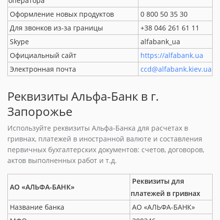
оператора
Оформление новых продуктов
0 800 50 35 30
Для звонков из-за границы
+38 046 261 61 11
Skype
alfabank_ua
Официальный сайт
https://alfabank.ua
Электронная почта
ccd@alfabank.kiev.ua
Реквизиты Альфа-Банк в г.
Запорожье
Используйте реквизиты Альфа-Банка для расчетах в
гривнах, платежей в иностранной валюте и составления
первичных бухгалтерских документов: счетов, договоров,
актов выполненных работ и т.д.
Реквизиты для
АО «АЛЬФА-БАНК»
платежей в гривнах
Название банка
АО «АЛЬФА-БАНК»