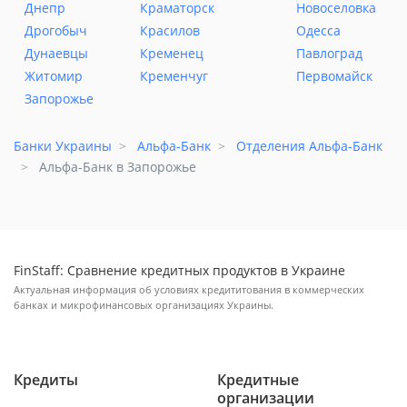
Днепр
Краматорск
Новоселовка
Дрогобыч
Красилов
Одесса
Дунаевцы
Кременец
Павлоград
Житомир
Кременчуг
Первомайск
Запорожье
Банки Украины
Альфа-Банк
Отделения Альфа-Банк
Альфа-Банк в Запорожье
FinStaff: Сравнение кредитных продуктов в Украине
Актуальная информация об условиях кредититования в коммерческих
банках и микрофинансовых организациях Украины.
Кредиты
Кредитные
организации