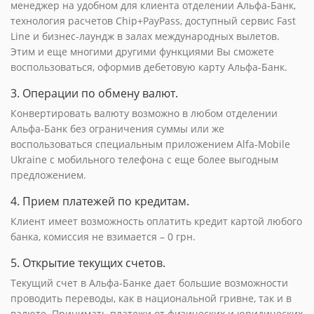
менеджер на удобном для клиента отделении Альфа-Банк,
технология расчетов Chip+PayPass, доступный сервис Fast
Line и бизнес-лаундж в залах международных вылетов.
Этим и еще многими другими функциями Вы сможете
воспользоваться, оформив дебетовую карту Альфа-Банк.
3. Операции по обмену валют.
Конвертировать валюту возможно в любом отделении
Альфа-Банк без ограничения суммы или же
воспользоваться специальным приложением Alfa-Mobile
Ukraine с мобильного телефона с еще более выгодным
предложением.
4. Прием платежей по кредитам.
Клиент имеет возможность оплатить кредит картой любого
банка, комиссия не взимается – 0 грн.
5. Открытие текущих счетов.
Текущий счет в Альфа-Банке дает большие возможности
проводить переводы, как в национальной гривне, так и в
валюте. Принимать платежи от физических и юридических