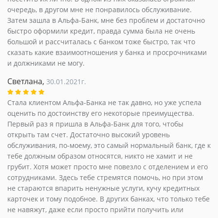
очередь, в другом мне не понравилось обслуживание.
Затем зашла в Альфа-Банк, мне без проблем и достаточно
быстро оформили кредит, правда сумма была не очень
большой и рассчиталась с банком тоже быстро, так что
сказать какие взаимоотношения у банка и просрочниками
и должниками не могу.
Светлана,
30.01.2021г.
Стала клиентом Альфа-Банка не так давно, но уже успела
оценить по достоинству его некоторые преимущества.
Первый раз я пришла в Альфа-Банк для того, чтобы
открыть там счет. Достаточно высокий уровень
обслуживания, по-моему, это самый нормальный банк, где к
тебе должным образом относятся, никто не хамит и не
грубит. Хотя может просто мне повезло с отделением и его
сотрудниками. Здесь тебе стремятся помочь, но при этом
не стараются впарить ненужные услуги, кучу кредитных
карточек и тому подобное. В других банках, что только тебе
не навяжут, даже если просто прийти получить или