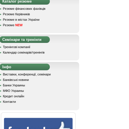
Каталог резюме
Резюме фінансових фахівців
Резюме Керівників
Резюме в містах України
Резюме
NEW
Семінари та тренінги
Тренінгові компанії
Календар семінарів/тренінгів
Інфо
Виставки, конференції, семінари
Банківські новини
Банки Украины
МФО Украины
Кредит онлайн
Контакти