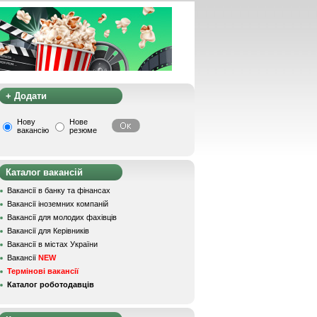
+ Додати
Нову
Нове
вакансію
резюме
Каталог вакансій
Вакансії в банку та фінансах
Вакансії іноземних компаній
Вакансії для молодих фахівців
Вакансії для Керівників
Вакансії в містах України
Вакансії
NEW
Термінові вакансії
Каталог роботодавців