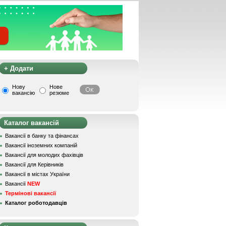
+ Додати
Нову
Нове
вакансію
резюме
Каталог вакансій
Вакансії в банку та фінансах
Вакансії іноземних компаній
Вакансії для молодих фахівців
Вакансії для Керівників
Вакансії в містах України
Вакансії
NEW
Термінові вакансії
Каталог роботодавців