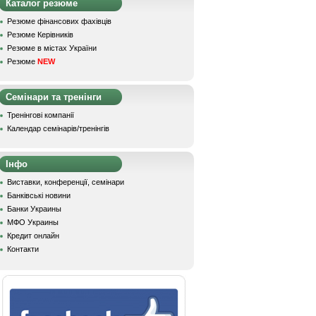
Каталог резюме
Резюме фінансових фахівців
Резюме Керівників
Резюме в містах України
Резюме
NEW
Семінари та тренінги
Тренінгові компанії
Календар семінарів/тренінгів
Інфо
Виставки, конференції, семінари
Банківські новини
Банки Украины
МФО Украины
Кредит онлайн
Контакти