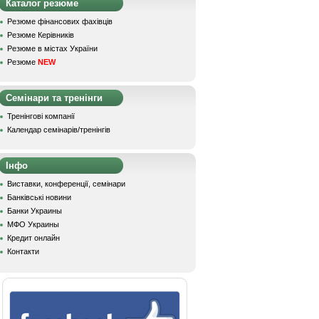
Каталог резюме
Резюме фінансових фахівців
Резюме Керівників
Резюме в містах України
Резюме
NEW
Семінари та тренінги
Тренінгові компанії
Календар семінарів/тренінгів
Інфо
Виставки, конференції, семінари
Банківські новини
Банки Украины
МФО Украины
Кредит онлайн
Контакти