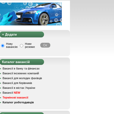
+ Додати
Нову
Нове
вакансію
резюме
Каталог вакансій
Вакансії в банку та фінансах
Вакансії іноземних компаній
Вакансії для молодих фахівців
Вакансії для Керівників
Вакансії в містах України
Вакансії
NEW
Термінові вакансії
Каталог роботодавців