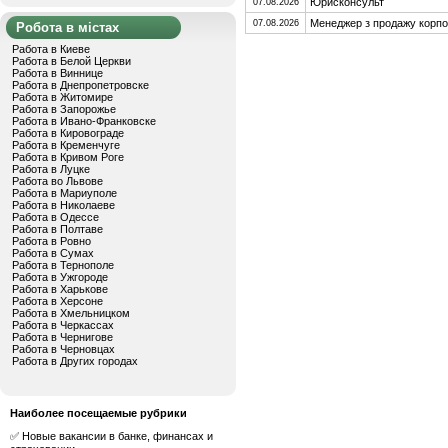
Юрисконсульт
07.08.2026
Менеджер з продажу корпо
07.08.2026
Робота в містах
Работа в Киеве
Работа в Белой Церкви
Работа в Виннице
Работа в Днепропетровске
Работа в Житомире
Работа в Запорожье
Работа в Ивано-Франковске
Работа в Кировограде
Работа в Кременчуге
Работа в Кривом Роге
Работа в Луцке
Работа во Львове
Работа в Мариуполе
Работа в Николаеве
Работа в Одессе
Работа в Полтаве
Работа в Ровно
Работа в Сумах
Работа в Тернополе
Работа в Ужгороде
Работа в Харькове
Работа в Херсоне
Работа в Хмельницком
Работа в Черкассах
Работа в Чернигове
Работа в Черновцах
Работа в Других городах
Наиболее посещаемые рубрики
✅ Новые вакансии в банке, финансах и