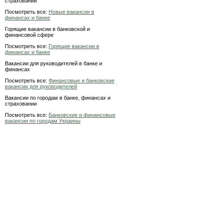
страховании
Посмотреть все:
Новые вакансии в
финансах и банке
Горящие вакансии в банковской и
финансовой сфере
Посмотреть все:
Горящие вакансии в
финансах и банке
Вакансии для руководителей в банке и
финансах
Посмотреть все:
Финансовые и банковские
вакансии для руководителей
Вакансии по городам в банке, финансах и
страховании
Посмотреть все:
Банковские и финансовые
вакансии по городам Украины