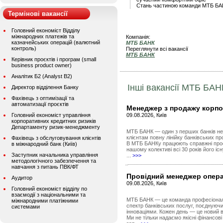
Стань частиною команди МТБ БАН
Термінові вакансії
Головний економіст Відділу
міжнародних платежів та
Компанія:
казначейських операцій (валютний
МТБ БАНК
контроль)
Переглянути всі вакансії
МТБ БАНК
Керівник проєктів і програм (small
business product owner)
Аналітик Б2 (Analyst B2)
Інші вакансії МТБ БАН
Директор відділення Банку
Фахівець з оптимізації та
автоматизації проєктів
Менеджер з продажу корпо
Головний економіст управління
09.08.2026, Київ
корпоративних кредитних ризиків
Департаменту ризик-менеджменту
МТБ БАНК — один з перших банків нез
клієнтам повну лінійку банківських пр
Фахівець з обслуговування клієнтів
В МТБ БАНКу працюють справжні проф
в міжнародний банк (Київ)
нашому колективі всі 30 років його іс
Заступник начальника управління
...
>>>
методологічного забезпечення та
навчання з питань ПВК/ФТ
Провідний менеджер опера
Аудитор
09.08.2026, Київ
Головний економіст відділу по
взаємодії з національними та
МТБ БАНК — це команда професіоналів
міжнародними платіжними
спектр банківських послуг, поєднуючи 
системами
інноваціями. Кожен день — це новий в
Ми не тільки надаємо якісні фінансов