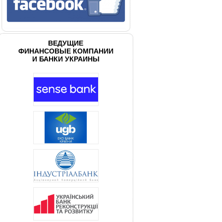
ВЕДУЩИЕ
ФИНАНСОВЫЕ КОМПАНИИ
И БАНКИ УКРАИНЫ