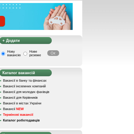
+ Додати
Нову
Нове
вакансію
резюме
Каталог вакансій
Вакансії в банку та фінансах
Вакансії іноземних компаній
Вакансії для молодих фахівців
Вакансії для Керівників
Вакансії в містах України
Вакансії
NEW
Термінові вакансії
Каталог роботодавців