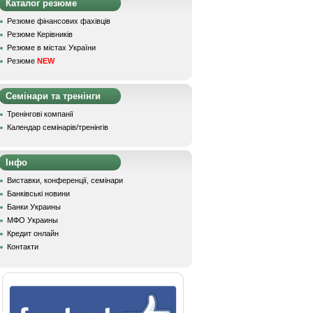
Каталог резюме
Резюме фінансових фахівців
Резюме Керівників
Резюме в містах України
Резюме
NEW
Семінари та тренінги
Тренінгові компанії
Календар семінарів/тренінгів
Інфо
Виставки, конференції, семінари
Банківські новини
Банки Украины
МФО Украины
Кредит онлайн
Контакти